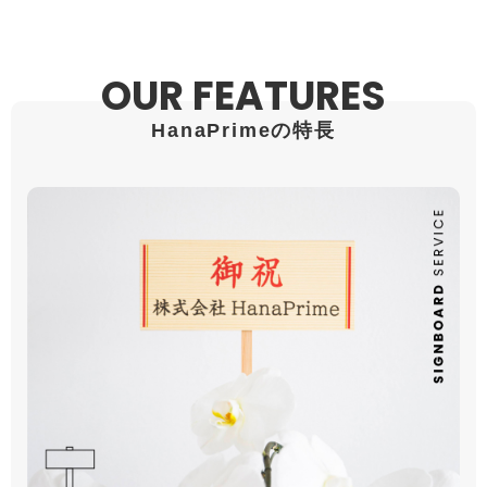
OUR FEATURES
HanaPrimeの特長