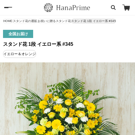
HOME
スタンド花の通販
お祝いに贈るスタンド花
スタンド花 1段 イエロー系 #345
全国お届け
スタンド花 1段 イエロー系 #345
イエロー＆オレンジ