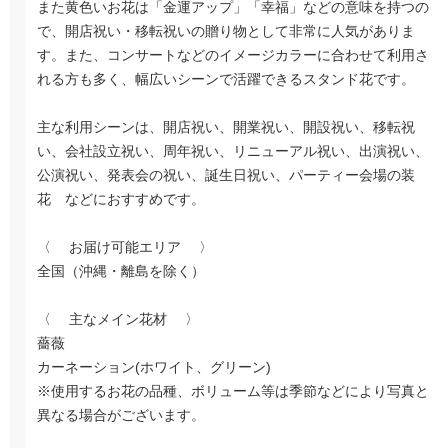
また黄色いお花は「金運アップ」「幸福」などの意味を持つの
で、開店祝い・移転祝いの贈り物として非常に人気がありま
す。また、コンサートなどのイメージカラーに合わせて利用さ
れる方も多く、幅広いシーンで活躍できるスタンド花です。
主な利用シーンは、開店祝い、開業祝い、開設祝い、移転祝
い、会社設立祝い、周年祝い、リニューアル祝い、出演祝い、
公演祝い、発表会の祝い、誕生日祝い、パーティー会場の装
花 などにおすすめです。
〈 お届け可能エリア 〉
全国（沖縄・離島を除く）
〈 主なメイン花材 〉
薔薇
カーネーション(ホワイト、グリーン)
※使用するお花の品種、ボリューム等は季節などにより写真と
異なる場合がございます。