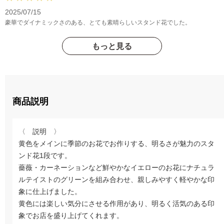
2025/07/15
豪華でダイナミックさのある、とても素晴らしいスタンド花でした。
もっと見る
商品説明
〈 説明 〉
黄色をメインに季節のお花でお作りする、明るさが魅力のスタ
ンド花1段です。
薔薇・カーネーションなど鮮やかなイエローのお花にナチュラ
ルテイストのグリーンを組み合わせ、親しみやすく軽やかな印
象に仕上げました。
黄色には楽しい気分にさせる作用があり、明るく活気のある印
象でお店を盛り上げてくれます。