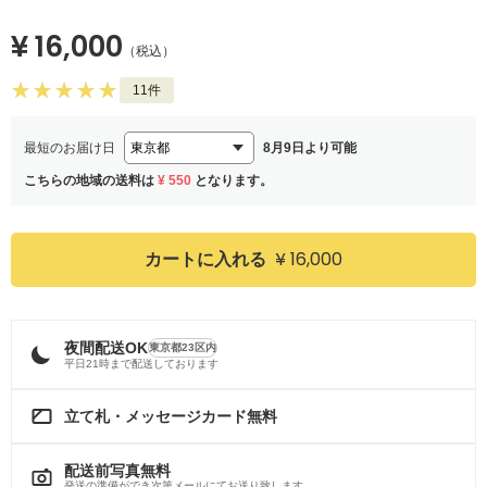
¥ 16,000
（税込）
11件
最短のお届け日
8月9日より可能
こちらの地域の送料は
¥ 550
となります。
¥ 16,000
カートに入れる
夜間配送OK
東京都23区内
平日21時まで配送しております
立て札・メッセージカード無料
配送前写真無料
発送の準備ができ次第メールにてお送り致します