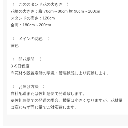
〈 このスタンド花の大きさ 〉
花輪の大きさ：縦 70cm～80cm 横 90cm～100cm
スタンドの高さ：120cm
全高：180cm～200cm
〈 メインの花色 〉
黄色
〈 開花期間 〉
3~5日程度
※花材や設置場所の環境・管理状態により変動します。
〈 お届け方法 〉
自社配送または佐川急便で発送致します。
※佐川急便での発送の場合、横幅は小さくなりますが、花材量
は変わらず同じ量でご対応致します。