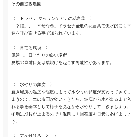
その他提携農園
〈 ドラセナ マッサンゲアナの花言葉 〉
「幸福」、「幸せな恋」ドラセナ全般の花言葉で風水的にも幸
運を呼び寄せる事で知られています。
〈 育てる環境 〉
風通し、日当たりの良い場所
夏場の直射日光は葉焼けを起こす可能性があります。
〈 水やりの頻度 〉
置き場所の温度や湿度によって水やりの頻度が変わってきてし
まうので、土の表面が乾いてきたら、鉢底から水が出るまで入
れる事を基本として様子を見ながら水やりしていきましょう。
冬場は成長が止まるので１週間に１回程度を目安にあげましょ
う。
〈 気を付けること 〉