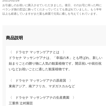
2021/02/26
お引越しのお祝いに購入させていただきました。後日、そのお宅に伺った時に
ベランダ側の窓辺に飾ってくださっていてとても喜ばれていました。もう半年
以上も経過していますがまだ葉も綺麗で元気に癒しを与えてくれています。
商品説明
〈 ドラセナ マッサンゲアナとは 〉
ドラセナ マッサンゲアナは、「幸福の木」とも呼ばれ、新しい
始まりごとの贈り物に人気の観葉植物です。開店祝いや就任祝
いなどお祝いごとに適した観葉植物です。
〈 ドラセナ マッサンゲアナの原産国 〉
東南アジア、南アフリカ、マダガスカルなど
〈 ドラセナ マッサンゲアナの生産農園 〉
三重県 辻村園芸