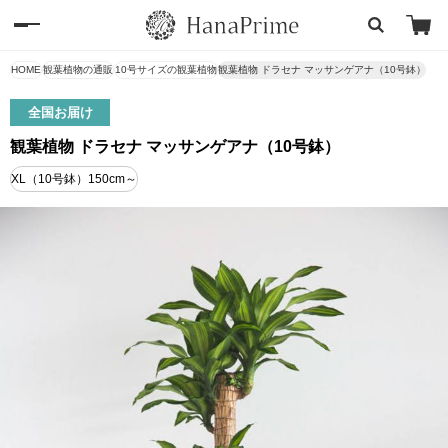
HOME
観葉植物の通販
10号サイズの観葉植物
観葉植物 ドラセナ マッサンゲアナ（10号鉢）
全国お届け
観葉植物 ドラセナ マッサンゲアナ（10号鉢）
XL（10号鉢）150cm～