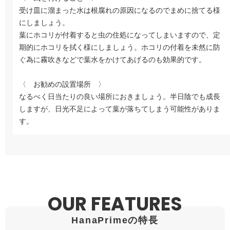
受け皿に溜まった水は根腐れの原因になるのでまめに捨てる様
にしましょう。
葉にホコリが付着すると虫の住処になってしまいますので、定
期的にホコリを拭く様にしましょう。ホコリの付着を未然に防
ぐ為に霧吹きなどで葉水をかけてあげるのも効果的です。
〈 お勧めの設置場所 〉
なるべく日当たりの良い場所におきましょう。半日陰でも成長
しますが、日光不足によって葉が落ちてしまう可能性がありま
す。
OUR FEATURES
HanaPrimeの特長