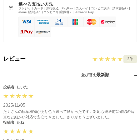
選べる支払い方法
クレジットカード | 銀行振込 | PayPay | 楽天ペイ | コンビニ決済 | 請求書払い |
atone 翌月払い（コンビニ/口座振替） | Amazon Pay
レビュー
2件
最新順
並び替え
投稿者: しいた
2025/11/05
たくさんの観葉植物があり色々選べて良かったです。対応も発送前に確認の写
真など細かい対応で安心できました。ありがとうございました。
投稿者: たね