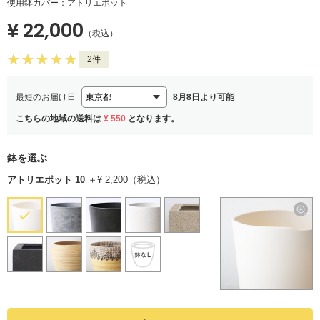
使用鉢カバー：アトリエポット
¥ 22,000
（税込）
2件
最短のお届け日
8月8日より可能
こちらの地域の送料は
¥ 550
となります。
鉢を選ぶ
アトリエポット 10
＋¥ 2,200（税込）