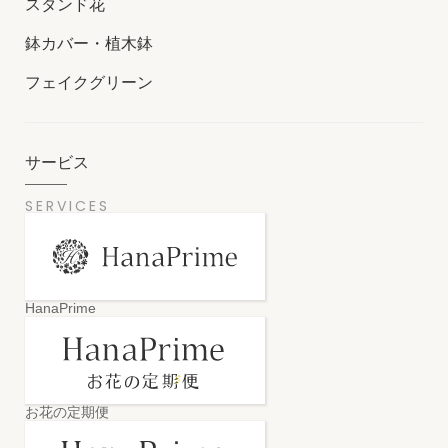
スタンド花
鉢カバー・植木鉢
フェイクグリーン
サービス
SERVICES
HanaPrime
お花の定期便