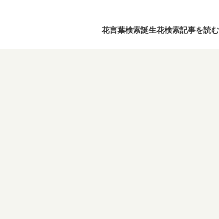
花言葉検索
誕生花検索
記事を読む