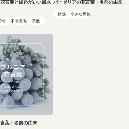
の花言葉と縁起がいい風水
バーゼリアの花言葉｜名前の由来
情熱
小さな勇気
同情
不老長寿
勇敢
花言葉｜名前の由来