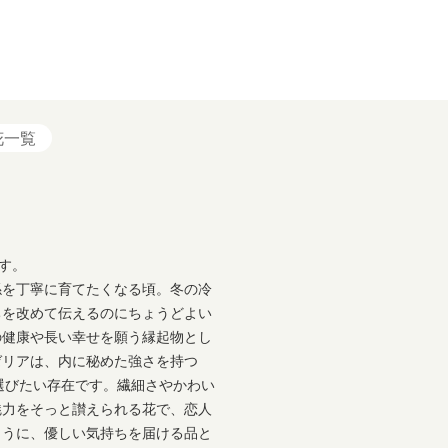
花一覧
す。
係を丁寧に育てたくなる頃。冬の冷
ちを改めて伝えるのにちょうどよい
の健康や長い幸せを願う縁起物とし
ゼリアは、内に秘めた強さを持つ
に選びたい存在です。繊細さやかわい
魅力をそっと讃えられる花で、恋人
ように、優しい気持ちを届ける品と