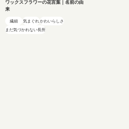
ワックスフラワーの花言葉｜名前の由
来
繊細
気まぐれ
かわいらしさ
まだ気づかれない長所