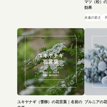
マツ（松）
効果
永遠の若さ
ユキヤナギ（雪柳）の花言葉｜名前の
ブルニアの