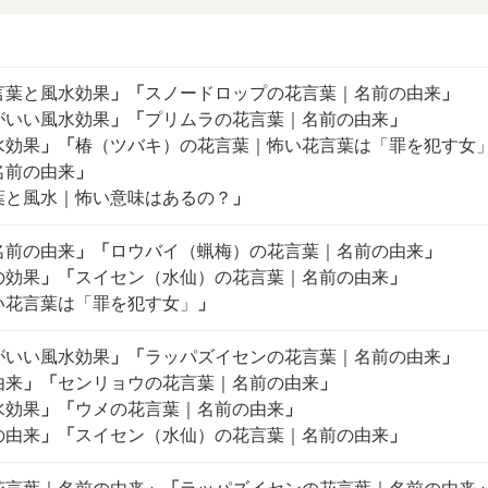
言葉と風水効果
」
「
スノードロップの花言葉｜名前の由来
」
がいい風水効果
」
「
プリムラの花言葉｜名前の由来
」
水効果
」
「
椿（ツバキ）の花言葉｜怖い花言葉は「罪を犯す女
名前の由来
」
葉と風水｜怖い意味はあるの？
」
名前の由来
」
「
ロウバイ（蝋梅）の花言葉｜名前の由来
」
の効果
」
「
スイセン（水仙）の花言葉｜名前の由来
」
い花言葉は「罪を犯す女」
」
がいい風水効果
」
「
ラッパズイセンの花言葉｜名前の由来
」
由来
」
「
センリョウの花言葉｜名前の由来
」
水効果
」
「
ウメの花言葉｜名前の由来
」
の由来
」
「
スイセン（水仙）の花言葉｜名前の由来
」