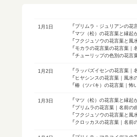
「
プリムラ・ジュリアンの花
1月1日
「
マツ（松）の花言葉と縁起
「
フクジュソウの花言葉と風
「
モカラの花言葉の花言葉｜
「
チューリップの色別の花言
「
ラッパズイセンの花言葉｜
1月2日
「
ヒヤシンスの花言葉｜風水
「
椿（ツバキ）の花言葉｜怖
「
マツ（松）の花言葉と縁起
1月3日
「
プリムラの花言葉｜名前の
「
フクジュソウの花言葉と風
「
クロッカスの花言葉｜名前