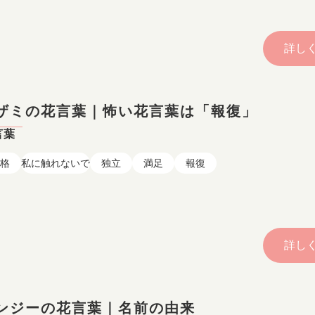
詳し
ザミの花言葉｜怖い花言葉は「報復」
言葉
格
私に触れないで
独立
満足
報復
詳し
ンジーの花言葉｜名前の由来