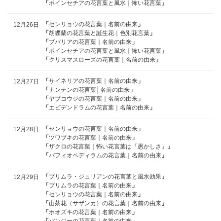
「
ポインセチアの花言葉と風水｜怖い花言葉
」
「
センリョウの花言葉｜名前の由来
」
12月26日
「
胡蝶蘭の花言葉と誕生花｜色別花言葉
」
「
ブバリアの花言葉｜名前の由来
」
「
ポインセチアの花言葉と風水｜怖い花言葉
」
「
クリスマスローズの花言葉｜名前の由来
」
「
サイネリアの花言葉｜名前の由来
」
12月27日
「
ナンテンの花言葉│名前の由来
」
「
ヤブコウジの花言葉｜名前の由来
」
「
エピデンドラムの花言葉｜名前の由来
」
「
センリョウの花言葉｜名前の由来
」
12月28日
「
ツワブキの花言葉｜名前の由来
」
「
ザクロの花言葉｜怖い花言葉は「愚かしさ」
」
「
パフィオペディラムの花言葉｜名前の由来
」
「
プリムラ・ジュリアンの花言葉と風水効果
」
12月29日
「
プリムラの花言葉｜名前の由来
」
「
センリョウの花言葉｜名前の由来
」
「
山茶花（サザンカ）の花言葉｜名前の由来
」
「
ホオズキの花言葉｜名前の由来
」
「
パンジーの花言葉｜名前の由来
」