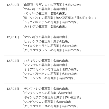
「
山茶花（サザンカ）の花言葉｜名前の由来
」
12月10日
「
ツルバキアの花言葉｜名前の由来
」
「
パンジーの花言葉｜名前の由来
」
「
椿（ツバキ）の花言葉｜怖い花言葉は「罪を犯す女」
」
「
シャコバサボテンの花言葉｜名前の由来
」
「
カトレアの花言葉｜名前の由来
」
「
マツバギクの花言葉｜名前の由来
」
12月11日
「
ヒヤシンスの花言葉｜風水の効果
」
「
セイヨウヒイラギの花言葉｜名前の由来
」
「
クリスマスブッシュの花言葉｜名前の由来
」
「
ハナキリンの花言葉｜名前の由来
」
12月12日
「
デンファレの花言葉｜名前の由来
」
「
オオアラセイトウの花言葉｜名前の由来
」
「
シャコバサボテンの花言葉｜名前の由来
」
「
コットンツリーの花言葉｜名前の由来
」
「
デンファレの花言葉｜名前の由来
」
12月13日
「
ピンクッションの花言葉│名前の由来
」
「
ポインセチアの花言葉と風水｜怖い花言葉
」
「
シンビジウムの花言葉｜名前の由来
」
「
クリスマスローズの花言葉｜名前の由来
」