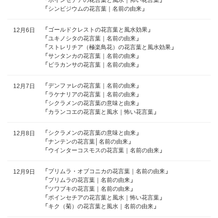
「
シンビジウムの花言葉｜名前の由来
」
「
ゴールドクレストの花言葉と風水効果
」
12月6日
「
ユキノシタの花言葉｜名前の由来
」
「
ストレリチア（極楽鳥花）の花言葉と風水効果
」
「
サンタンカの花言葉｜名前の由来
」
「
ピラカンサの花言葉｜名前の由来
」
「
デンファレの花言葉｜名前の由来
」
12月7日
「
ラケナリアの花言葉｜名前の由来
」
「
シクラメンの花言葉の意味と由来
」
「
カランコエの花言葉と風水｜怖い花言葉
」
「
シクラメンの花言葉の意味と由来
」
12月8日
「
ナンテンの花言葉│名前の由来
」
「
ウインターコスモスの花言葉｜名前の由来
」
「
プリムラ・オブコニカの花言葉｜名前の由来
」
12月9日
「
プリムラの花言葉｜名前の由来
」
「
ツワブキの花言葉｜名前の由来
」
「
ポインセチアの花言葉と風水｜怖い花言葉
」
「
キク（菊）の花言葉と風水｜名前の由来
」