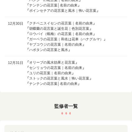
「
ナンテンの花言葉│名前の由来
」
「
ポインセチアの花言葉と風水｜怖い花言葉
」
「
クチベニスイセンの花言葉｜名前の由来
」
12月30日
「
胡蝶蘭の花言葉と誕生花｜色別花言葉
」
「
ロウバイ（蝋梅）の花言葉｜名前の由来
」
「
ガーベラの花言葉｜和名は花車（ハナグルマ）
」
「
ヤブコウジの花言葉｜名前の由来
」
「
ハボタンの花言葉と風水
」
「
オリーブの風水効果と花言葉
」
12月31日
「
センリョウの花言葉｜名前の由来
」
「
ユリの花言葉｜名前の由来
」
「
ストックの花言葉と風水｜怖い花言葉
」
「
ナンテンの花言葉│名前の由来
」
監修者一覧