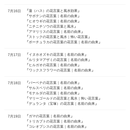
「
蓮（ハス）の花言葉と風水効果
」
7月16日
「
サボテンの花言葉｜名前の由来
」
「
ヒオウギの花言葉｜名前の由来
」
「
ニチニチソウの花言葉と風水
」
「
アマリリスの花言葉｜名前の由来
」
「
ストックの花言葉と風水｜怖い花言葉
」
「
ポーチュラカの花言葉の花言葉｜名前の由来
」
「
イヌホオズキの花言葉｜名前の由来
」
7月17日
「
ルリタマアザミの花言葉｜名前の由来
」
「
ヒルガオの花言葉｜名前の由来
」
「
ワックスフラワーの花言葉｜名前の由来
」
「
バーベナの花言葉｜名前の由来
」
7月18日
「
サルスベリの花言葉｜名前の由来
」
「
モナルダの花言葉｜名前の由来
」
「
マリーゴールドの花言葉と風水｜怖い花言葉
」
「
デュランタ（宝塚）の花言葉｜名前の由来
」
「
ガマの花言葉｜名前の由来
」
7月19日
「
トリカブトの花言葉｜名前の由来
」
「
コレオプシスの花言葉｜名前の由来
」