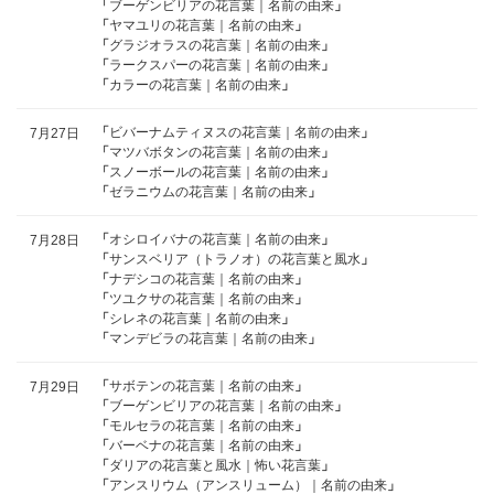
「
ブーゲンビリアの花言葉｜名前の由来
」
「
ヤマユリの花言葉｜名前の由来
」
「
グラジオラスの花言葉｜名前の由来
」
「
ラークスパーの花言葉｜名前の由来
」
「
カラーの花言葉｜名前の由来
」
「
ビバーナムティヌスの花言葉｜名前の由来
」
7月27日
「
マツバボタンの花言葉｜名前の由来
」
「
スノーボールの花言葉｜名前の由来
」
「
ゼラニウムの花言葉｜名前の由来
」
「
オシロイバナの花言葉｜名前の由来
」
7月28日
「
サンスベリア（トラノオ）の花言葉と風水
」
「
ナデシコの花言葉｜名前の由来
」
「
ツユクサの花言葉｜名前の由来
」
「
シレネの花言葉｜名前の由来
」
「
マンデビラの花言葉｜名前の由来
」
「
サボテンの花言葉｜名前の由来
」
7月29日
「
ブーゲンビリアの花言葉｜名前の由来
」
「
モルセラの花言葉｜名前の由来
」
「
バーベナの花言葉｜名前の由来
」
「
ダリアの花言葉と風水｜怖い花言葉
」
「
アンスリウム（アンスリューム）｜名前の由来
」