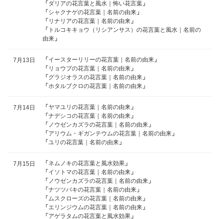
「
ダリアの花言葉と風水｜怖い花言葉
」
「
シャクナゲの花言葉｜名前の由来
」
「
リナリアの花言葉｜名前の由来
」
「
トルコキキョウ（リシアンサス）の花言葉と風水｜名前の
由来
」
「
イースターリリーの花言葉｜名前の由来
」
7月13日
「
リョウブの花言葉｜名前の由来
」
「
グラジオラスの花言葉｜名前の由来
」
「
ホタルブクロの花言葉｜名前の由来
」
「
ヤマユリの花言葉｜名前の由来
」
7月14日
「
ナデシコの花言葉｜名前の由来
」
「
ノウゼンカズラの花言葉｜名前の由来
」
「
アリウム・ギガンテウムの花言葉｜名前の由来
」
「
ユリの花言葉｜名前の由来
」
「
ネムノキの花言葉と風水効果
」
7月15日
「
イソトマの花言葉｜名前の由来
」
「
ノウゼンカズラの花言葉｜名前の由来
」
「
ナツツバキの花言葉｜名前の由来
」
「
ムスクローズの花言葉｜名前の由来
」
「
エリンジウムの花言葉｜名前の由来
」
「
アゲラタムの花言葉と風水効果
」