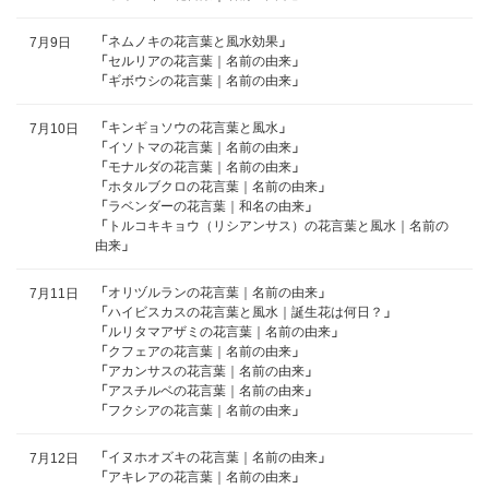
「
ネムノキの花言葉と風水効果
」
7月9日
「
セルリアの花言葉｜名前の由来
」
「
ギボウシの花言葉｜名前の由来
」
「
キンギョソウの花言葉と風水
」
7月10日
「
イソトマの花言葉｜名前の由来
」
「
モナルダの花言葉｜名前の由来
」
「
ホタルブクロの花言葉｜名前の由来
」
「
ラベンダーの花言葉｜和名の由来
」
「
トルコキキョウ（リシアンサス）の花言葉と風水｜名前の
由来
」
「
オリヅルランの花言葉｜名前の由来
」
7月11日
「
ハイビスカスの花言葉と風水｜誕生花は何日？
」
「
ルリタマアザミの花言葉｜名前の由来
」
「
クフェアの花言葉｜名前の由来
」
「
アカンサスの花言葉｜名前の由来
」
「
アスチルベの花言葉｜名前の由来
」
「
フクシアの花言葉｜名前の由来
」
「
イヌホオズキの花言葉｜名前の由来
」
7月12日
「
アキレアの花言葉｜名前の由来
」