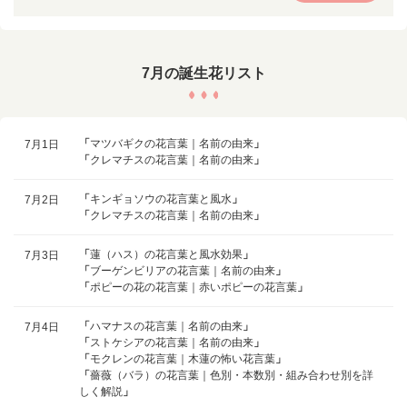
7月の誕生花リスト
「
マツバギクの花言葉｜名前の由来
」
7月1日
「
クレマチスの花言葉｜名前の由来
」
「
キンギョソウの花言葉と風水
」
7月2日
「
クレマチスの花言葉｜名前の由来
」
「
蓮（ハス）の花言葉と風水効果
」
7月3日
「
ブーゲンビリアの花言葉｜名前の由来
」
「
ポピーの花の花言葉｜赤いポピーの花言葉
」
「
ハマナスの花言葉｜名前の由来
」
7月4日
「
ストケシアの花言葉｜名前の由来
」
「
モクレンの花言葉｜木蓮の怖い花言葉
」
「
薔薇（バラ）の花言葉｜色別・本数別・組み合わせ別を詳
しく解説
」