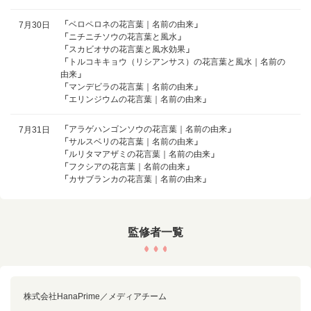
「
ベロペロネの花言葉｜名前の由来
」
7月30日
「
ニチニチソウの花言葉と風水
」
「
スカビオサの花言葉と風水効果
」
「
トルコキキョウ（リシアンサス）の花言葉と風水｜名前の
由来
」
「
マンデビラの花言葉｜名前の由来
」
「
エリンジウムの花言葉｜名前の由来
」
「
アラゲハンゴンソウの花言葉｜名前の由来
」
7月31日
「
サルスベリの花言葉｜名前の由来
」
「
ルリタマアザミの花言葉｜名前の由来
」
「
フクシアの花言葉｜名前の由来
」
「
カサブランカの花言葉｜名前の由来
」
監修者一覧
株式会社HanaPrime／メディアチーム