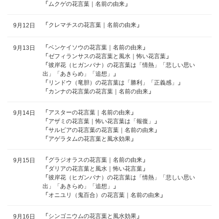
「
ムクゲの花言葉｜名前の由来
」
「
クレマチスの花言葉｜名前の由来
」
9月12日
「
ベンケイソウの花言葉｜名前の由来
」
9月13日
「
ゼフィランサスの花言葉と風水｜怖い花言葉
」
「
彼岸花（ヒガンバナ）の花言葉は「情熱」「悲しい思い
出」「あきらめ」「追想」
」
「
リンドウ（竜胆）の花言葉は「勝利」「正義感」
」
「
カンナの花言葉の花言葉｜名前の由来
」
「
アスターの花言葉｜名前の由来
」
9月14日
「
アザミの花言葉｜怖い花言葉は「報復」
」
「
サルビアの花言葉の花言葉｜名前の由来
」
「
アゲラタムの花言葉と風水効果
」
「
グラジオラスの花言葉｜名前の由来
」
9月15日
「
ダリアの花言葉と風水｜怖い花言葉
」
「
彼岸花（ヒガンバナ）の花言葉は「情熱」「悲しい思い
出」「あきらめ」「追想」
」
「
オニユリ（鬼百合）の花言葉｜名前の由来
」
「
シンゴニウムの花言葉と風水効果
」
9月16日