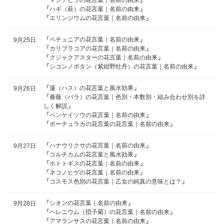
「
ハギ（萩）の花言葉｜名前の由来
」
「
エリンジウムの花言葉｜名前の由来
」
「
ペチュニアの花言葉｜名前の由来
」
9月25日
「
カリブラコアの花言葉｜名前の由来
」
「
クジャクアスターの花言葉｜名前の由来
」
「
シコンノボタン（紫紺野牡丹）の花言葉｜名前の由来
」
「
蓮（ハス）の花言葉と風水効果
」
9月26日
「
薔薇（バラ）の花言葉｜色別・本数別・組み合わせ別を詳
しく解説
」
「
ベンケイソウの花言葉｜名前の由来
」
「
ポーチュラカの花言葉の花言葉｜名前の由来
」
「
ハナウリクサの花言葉｜名前の由来
」
9月27日
「
コルチカムの花言葉と風水効果
」
「
ホトトギスの花言葉｜名前の由来
」
「
ネコノヒゲの花言葉｜名前の由来
」
「
コスモス色別の花言葉｜乙女の純真の意味とは？
」
「
シオンの花言葉｜名前の由来
」
9月28日
「
ヘレニウム（団子菊）の花言葉｜名前の由来
」
「
アマランサスの花言葉｜名前の由来
」