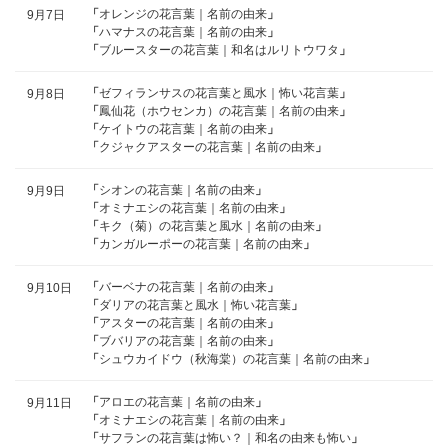
「
オレンジの花言葉｜名前の由来
」
9月7日
「
ハマナスの花言葉｜名前の由来
」
「
ブルースターの花言葉｜和名はルリトウワタ
」
「
ゼフィランサスの花言葉と風水｜怖い花言葉
」
9月8日
「
鳳仙花（ホウセンカ）の花言葉｜名前の由来
」
「
ケイトウの花言葉｜名前の由来
」
「
クジャクアスターの花言葉｜名前の由来
」
「
シオンの花言葉｜名前の由来
」
9月9日
「
オミナエシの花言葉｜名前の由来
」
「
キク（菊）の花言葉と風水｜名前の由来
」
「
カンガルーポーの花言葉｜名前の由来
」
「
バーベナの花言葉｜名前の由来
」
9月10日
「
ダリアの花言葉と風水｜怖い花言葉
」
「
アスターの花言葉｜名前の由来
」
「
ブバリアの花言葉｜名前の由来
」
「
シュウカイドウ（秋海棠）の花言葉｜名前の由来
」
「
アロエの花言葉｜名前の由来
」
9月11日
「
オミナエシの花言葉｜名前の由来
」
「
サフランの花言葉は怖い？｜和名の由来も怖い
」