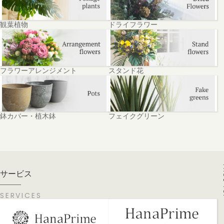
観葉植物
ドライフラワー
フラワーアレンジメント
スタンド花
鉢カバー・植木鉢
フェイクグリーン
PA
サービス
SERVICES