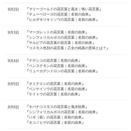
「
マリーゴールドの花言葉と風水｜怖い花言葉
」
9月2日
「
チューベローズの花言葉｜名前の由来
」
「
ヒルザキツキミソウの花言葉｜名前の由来
」
「
マーガレットの花言葉｜名前の由来
」
9月3日
「
シンフォリカルポスの花言葉｜名前の由来
」
「
サルビアの花言葉の花言葉｜名前の由来
」
「
コスモス色別の花言葉｜乙女の純真の意味とは？
」
「
ナデシコの花言葉｜名前の由来
」
9月4日
「
ペンステモンの花言葉｜名前の由来
」
「
リューカデンドロンの花言葉｜名前の由来
」
「
オミナエシの花言葉｜名前の由来
」
9月5日
「
ベンケイソウの花言葉｜名前の由来
」
「
ケイトウの花言葉｜名前の由来
」
「
キバナコスモスの花言葉と風水効果
」
9月6日
「
シンフォリカルポスの花言葉｜名前の由来
」
「
ハギ（萩）の花言葉｜名前の由来
」
「
ネコノヒゲの花言葉｜名前の由来
」