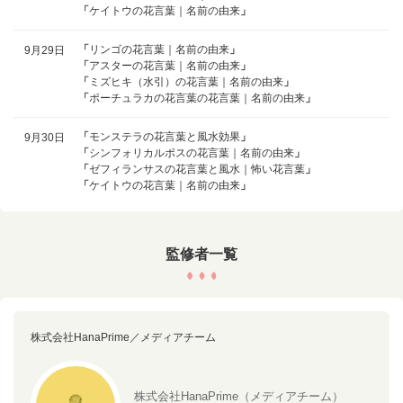
「
ケイトウの花言葉｜名前の由来
」
「
リンゴの花言葉｜名前の由来
」
9月29日
「
アスターの花言葉｜名前の由来
」
「
ミズヒキ（水引）の花言葉｜名前の由来
」
「
ポーチュラカの花言葉の花言葉｜名前の由来
」
「
モンステラの花言葉と風水効果
」
9月30日
「
シンフォリカルポスの花言葉｜名前の由来
」
「
ゼフィランサスの花言葉と風水｜怖い花言葉
」
「
ケイトウの花言葉｜名前の由来
」
監修者一覧
株式会社HanaPrime／メディアチーム
株式会社HanaPrime（メディアチーム）