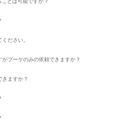
することは可能ですか？
？
てください。
すがブーケのみの依頼できますか？
できますか？
？
？