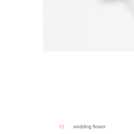
01
wedding flower