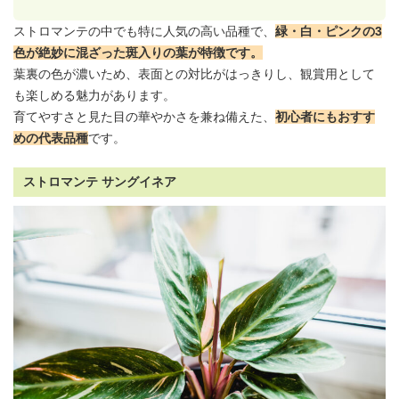
ストロマンテの中でも特に人気の高い品種で、
緑・白・ピンクの3
色が絶妙に混ざった斑入りの葉が特徴です。
葉裏の色が濃いため、表面との対比がはっきりし、観賞用として
も楽しめる魅力があります。
育てやすさと見た目の華やかさを兼ね備えた、
初心者にもおすす
めの代表品種
です。
ストロマンテ サングイネア