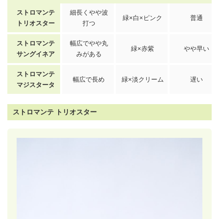
ストロマンテ
細長くやや波
緑×白×ピンク
普通
トリオスター
打つ
ストロマンテ
幅広でやや丸
緑×赤紫
やや早い
サングイネア
みがある
ストロマンテ
幅広で長め
緑×淡クリーム
遅い
マジスタータ
ストロマンテ トリオスター