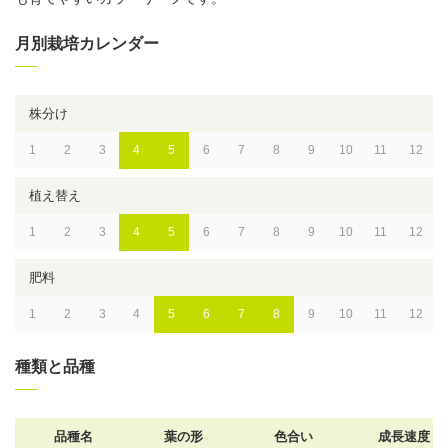
月別栽培カレンダー
株分け
1
2
3
4
5
6
7
8
9
10
11
12
植え替え
1
2
3
4
5
6
7
8
9
10
11
12
肥料
1
2
3
4
5
6
7
8
9
10
11
12
種類と品種
品種名
葉の形
色合い
成長速度