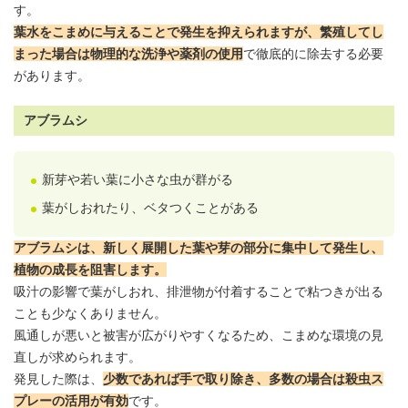
す。
葉水
をこまめに与えることで発生を抑えられますが、繁殖してし
まった場合は物理的な洗浄や薬剤の使用
で徹底的に除去する必要
があります。
アブラムシ
新芽や若い葉に小さな虫が群がる
葉がしおれたり、ベタつくことがある
アブラムシは、新しく展開した葉や芽の部分に集中して発生し、
植物の成長を阻害します。
吸汁の影響で葉がしおれ、排泄物が付着することで粘つきが出る
ことも少なくありません。
風通しが悪いと被害が広がりやすくなるため、こまめな環境の見
直しが求められます。
発見した際は、
少数であれば手で取り除き、多数の場合は殺虫ス
プレーの活用が有効
です。