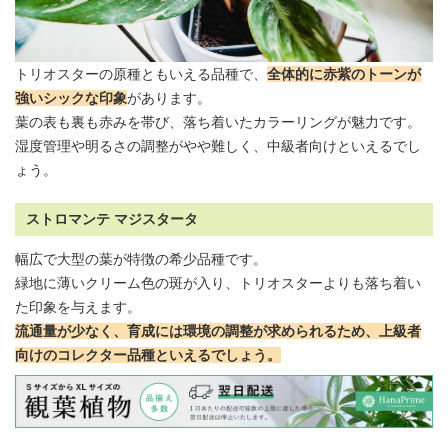
トリオスターの原種ともいえる品種で、
全体的に赤紫のトーンが
強いシックな印象
があります。
葉の表も裏も赤みを帯び、落ち着いたカラーリングが魅力です。
湿度管理や明るさの調整がやや難しく、中級者向けといえるでし
ょう。
ストロマンテ マジスタータ
幅広で大型の葉が特徴の希少品種です。
緑地に薄いクリーム色の斑が入り、トリオスターよりも落ち着い
た印象を与えます。
流通量が少なく、育成には環境の調整が求められるため、上級者
向けのコレクター品種といえるでしょう。