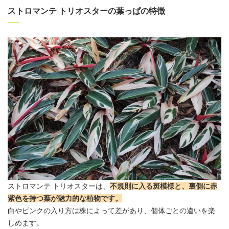
ストロマンテ トリオスターの葉っぱの特徴
ストロマンテ トリオスターは、
不規則に入る斑模様と、裏側に赤
紫色を持つ葉が魅力的な植物です。
白やピンクの入り方は株によって差があり、個体ごとの違いを楽
しめます。