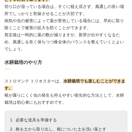
切り口が湿っている場合は、すぐに植え戻さず、風通しの良い場
所でしっかりと乾燥させることが大切です。
病気や虫の被害によって葉が変色している場合には、早めに取り
除くことで被害の拡大を防ぐことができます。
剪定後は一時的に葉の数が減りますが、新芽が出やすくなるた
め、風通しを良く保ちつつ株全体のバランスを整えていくとよい
でしょう。
水耕栽培のやり方
ストロマンテ トリオスターは、
水耕栽培でも楽しむことができま
す。
根が腐りにくく虫の発生も抑えやすい衛生的な方法として、水耕
栽培は初心者にもおすすめです。
必要な道具を準備する
株を土から取り出し、根についた土を洗い落とす