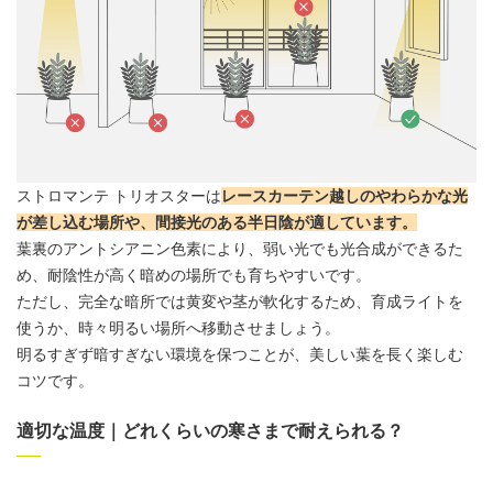
ストロマンテ トリオスターは
レースカーテン越しのやわらかな光
が差し込む場所や、間接光のある半日陰が適しています。
葉裏のアントシアニン色素により、弱い光でも光合成ができるた
め、耐陰性が高く暗めの場所でも育ちやすいです。
ただし、完全な暗所では黄変や茎が軟化するため、
育成ライト
を
使うか、時々明るい場所へ移動させましょう。
明るすぎず暗すぎない環境を保つことが、美しい葉を長く楽しむ
コツです。
適切な温度｜どれくらいの寒さまで耐えられる？