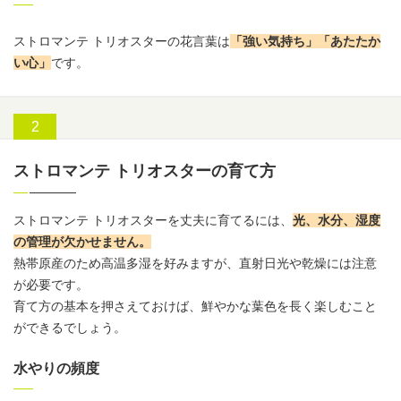
ストロマンテ トリオスターの
花言葉
は
「強い気持ち」「あたたか
い心」
です。
ストロマンテ トリオスターの育て方
ストロマンテ トリオスターを丈夫に育てるには、
光、水分、湿度
の管理が欠かせません。
熱帯原産のため高温多湿を好みますが、直射日光や乾燥には注意
が必要です。
育て方の基本を押さえておけば、鮮やかな葉色を長く楽しむこと
ができるでしょう。
水やりの頻度