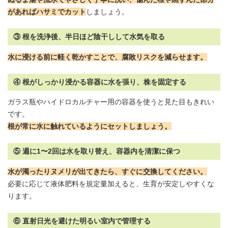
があればハサミでカット
しましょう。
③ 根を洗浄後、半日ほど陰干しして水気を取る
水に浸ける前に軽く乾かすことで、腐敗リスクを減らせます。
④ 根がしっかり浸かる容器に水を張り、株を固定する
ガラス瓶や
ハイドロカルチャー
用の容器を使うと見た目もきれい
です。
根が常に水に触れているようにセットしましょう。
⑤ 週に1〜2回は水を取り替え、容器内を清潔に保つ
水が濁ったりヌメリが出てきたら、すぐに交換してください。
必要に応じて液体肥料を規定量加えると、生育が安定しやすくな
ります。
⑥ 直射日光を避けた明るい室内で管理する