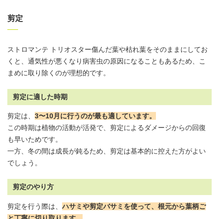
剪定
ストロマンテ トリオスター傷んだ葉や枯れ葉をそのままにしてお
くと、通気性が悪くなり病害虫の原因になることもあるため、こ
まめに取り除くのが理想的です。
剪定に適した時期
剪定は、
3〜10月に行うのが最も適しています。
この時期は植物の活動が活発で、剪定によるダメージからの回復
も早いためです。
一方、冬の間は成長が鈍るため、剪定は基本的に控えた方がよい
でしょう。
剪定のやり方
剪定を行う際は、
ハサミや剪定バサミを使って、根元から葉柄ご
と丁寧に切り取ります。