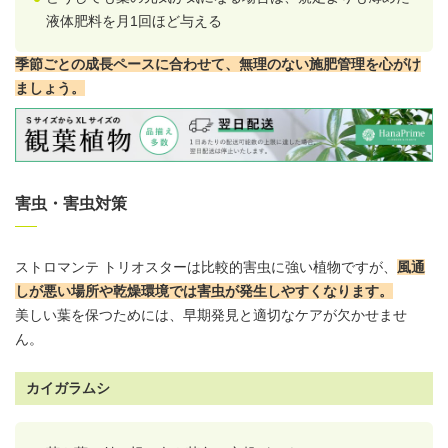
液体肥料を月1回ほど与える
季節ごとの成長ペースに合わせて、無理のない施肥管理を心がけ
ましょう。
害虫・害虫対策
ストロマンテ トリオスターは比較的害虫に強い植物ですが、
風通
しが悪い場所や乾燥環境では害虫が発生しやすくなります。
美しい葉を保つためには、早期発見と適切なケアが欠かせませ
ん。
カイガラムシ