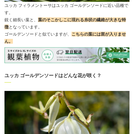
ユッカ フィラメントーサはユッカ ゴールデンソードに近い品種で
す。
鋭く細長い葉と、
葉のそこかしこに現れる糸状の繊維が大きな特
徴
となっています。
ゴールデンソードと似ていますが、
こちらの葉には斑が入りませ
ん。
ユッカ ゴールデンソードはどんな花が咲く？