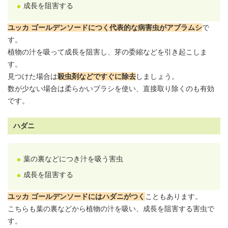
成長を阻害する
ユッカ ゴールデンソードにつく代表的な病害虫がアブラムシ
で
す。
植物の汁を吸って成長を阻害し、芽の委縮などを引き起こしま
す。
見つけた場合は
殺虫剤などですぐに除去
しましょう。
数が少ない場合は柔らかいブラシを使い、直接取り除くのも有効
です。
ハダニ
葉の裏などにつき汁を吸う害虫
成長を阻害する
ユッカ ゴールデンソードにはハダニがつく
こともあります。
こちらも葉の裏などから植物の汁を吸い、成長を阻害する害虫で
す。