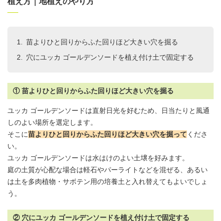
植え方｜地植えのやり方
苗よりひと回りからふた回りほど大きい穴を掘る
穴にユッカ ゴールデンソードを植え付け土で固定する
① 苗よりひと回りからふた回りほど大きい穴を掘る
ユッカ ゴールデンソードは直射日光を好むため、日当たりと風通
しのよい場所を選定します。
そこに
苗よりひと回りからふた回りほど大きい穴を掘って
くださ
い。
ユッカ ゴールデンソードは水はけのよい土壌を好みます。
庭の土質が心配な場合は軽石やパーライトなどを混ぜる、あるい
は土を多肉植物・サボテン用の培養土と入れ替えてもよいでしょ
う。
② 穴にユッカ ゴールデンソードを植え付け土で固定する