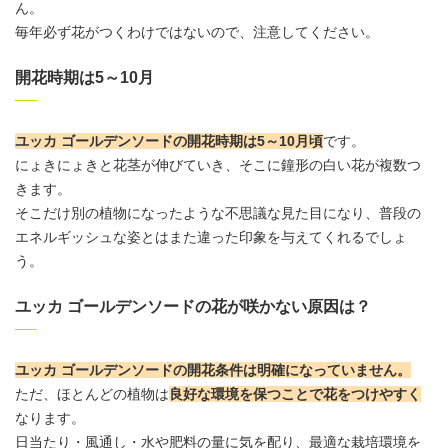
ん。
毎年必ず花がつくわけではないので、注意してください。
開花時期は5～10月
ユッカ ゴールデンソードの開花時期は5～10月頃
です。
にょきにょきと花茎が伸びていき、そこに鐘形の白い花が複数つ
きます。
そこだけ別の植物になったような不思議な見た目になり、普段の
エネルギッシュな姿とはまた違った印象を与えてくれるでしょ
う。
ユッカ ゴールデンソードの花が咲かない原因は？
ユッカ ゴールデンソードの開花条件は明確になっていません。
ただ、ほとんどの植物は
良好な環境を保つことで花をつけやすく
なります。
日当たり・風通し・水や肥料の量に気を配り、最適な栽培環境を