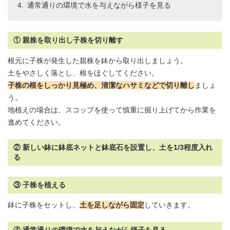
通常通りの環境で水を与えながら様子を見る
① 親株を取り出し子株を切り離す
根元に子株が発生した親株を鉢から取り出しましょう。
土をやさしく落とし、根をほぐしてください。
子株の根をしっかり見極め、清潔なハサミなどで切り離し
ましょ
う。
地植えの場合は、スコップを使って慎重に掘り上げてから作業を
進めてください。
② 新しい鉢に鉢底ネットと鉢底石を設置し、土を1/3程度入れ
る
③ 子株を植える
鉢に子株をセットし、
土を足しながら固定
していきます。