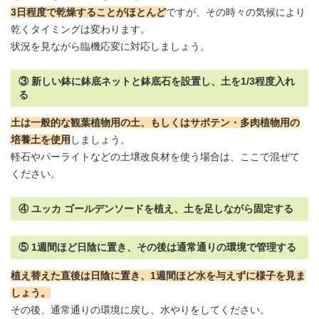
3日程度で乾燥することがほとんど
ですが、その時々の気候により
乾くタイミングは変わります。
状況を見ながら臨機応変に対応しましょう。
③ 新しい鉢に鉢底ネットと鉢底石を設置し、土を1/3程度入れ
る
土は一般的な観葉植物用の土、もしくはサボテン・多肉植物用の
培養土を使用
しましょう。
軽石やパーライトなどの土壌改良材を使う場合は、ここで混ぜて
ください。
④ ユッカ ゴールデンソードを植え、土を足しながら固定する
⑤ 1週間ほど日陰に置き、その後は通常通りの環境で管理する
植え替えた直後は日陰に置き、1週間ほど水を与えずに様子を見ま
しょう。
その後、通常通りの環境に戻し、水やりをしてください。