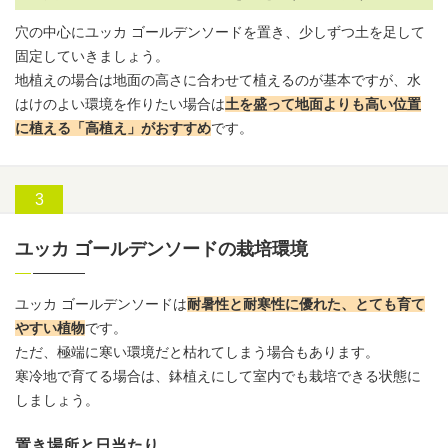
穴の中心にユッカ ゴールデンソードを置き、少しずつ土を足して
固定していきましょう。
地植えの場合は地面の高さに合わせて植えるのが基本ですが、水
はけのよい環境を作りたい場合は
土を盛って地面よりも高い位置
に植える「高植え」がおすすめ
です。
ユッカ ゴールデンソードの栽培環境
ユッカ ゴールデンソードは
耐暑性と耐寒性に優れた、とても育て
やすい植物
です。
ただ、極端に寒い環境だと枯れてしまう場合もあります。
寒冷地で育てる場合は、鉢植えにして室内でも栽培できる状態に
しましょう。
置き場所と日当たり