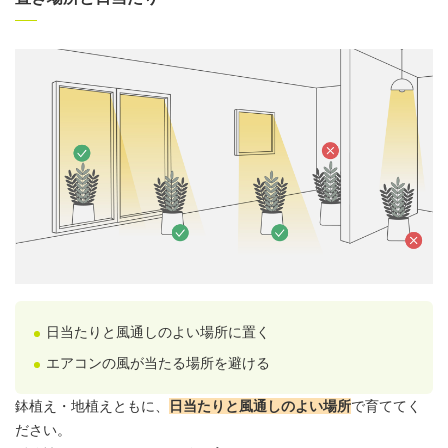
日当たりと風通しのよい場所に置く
エアコンの風が当たる場所を避ける
鉢植え・地植えともに、
日当たりと風通しのよい場所
で育ててく
ださい。