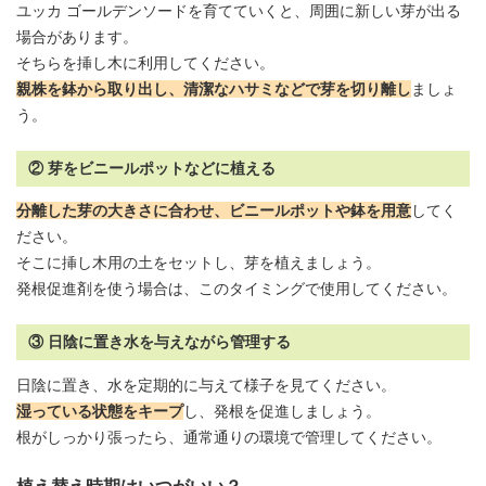
ユッカ ゴールデンソードを育てていくと、周囲に新しい芽が出る
場合があります。
そちらを挿し木に利用してください。
親株を鉢から取り出し、清潔なハサミなどで芽を切り離し
ましょ
う。
② 芽をビニールポットなどに植える
分離した芽の大きさに合わせ、ビニールポットや鉢を用意
してく
ださい。
そこに挿し木用の土をセットし、芽を植えましょう。
発根促進剤を使う場合は、このタイミングで使用してください。
③ 日陰に置き水を与えながら管理する
日陰に置き、水を定期的に与えて様子を見てください。
湿っている状態をキープ
し、発根を促進しましょう。
根がしっかり張ったら、通常通りの環境で管理してください。