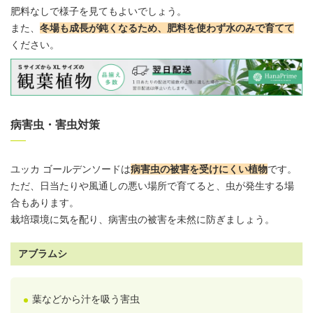
肥料なしで様子を見てもよいでしょう。
また、
冬場も成長が鈍くなるため、肥料を使わず水のみで育てて
ください。
病害虫・害虫対策
ユッカ ゴールデンソードは
病害虫の被害を受けにくい植物
です。
ただ、日当たりや風通しの悪い場所で育てると、虫が発生する場
合もあります。
栽培環境に気を配り、病害虫の被害を未然に防ぎましょう。
アブラムシ
葉などから汁を吸う害虫