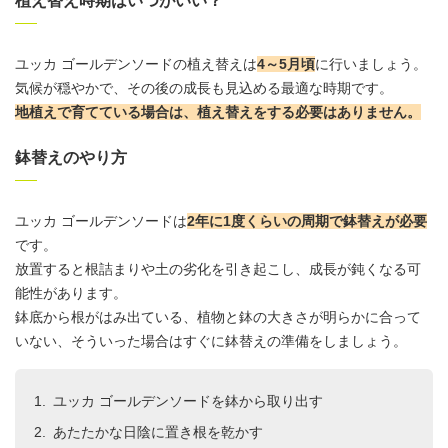
植え替え時期はいつがいい？
ユッカ ゴールデンソードの植え替えは
4～5月頃
に行いましょう。
気候が穏やかで、その後の成長も見込める最適な時期です。
地植えで育てている場合は、植え替えをする必要はありません。
鉢替えのやり方
ユッカ ゴールデンソードは
2年に1度くらいの周期で鉢替えが必要
です。
放置すると根詰まりや土の劣化を引き起こし、成長が鈍くなる可
能性があります。
鉢底から根がはみ出ている、植物と鉢の大きさが明らかに合って
いない、そういった場合はすぐに鉢替えの準備をしましょう。
ユッカ ゴールデンソードを鉢から取り出す
あたたかな日陰に置き根を乾かす