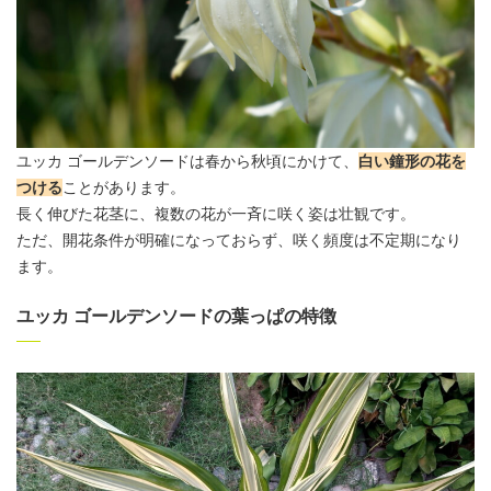
ユッカ ゴールデンソードは春から秋頃にかけて、
白い鐘形の花を
つける
ことがあります。
長く伸びた花茎に、複数の花が一斉に咲く姿は壮観です。
ただ、開花条件が明確になっておらず、咲く頻度は不定期になり
ます。
ユッカ ゴールデンソードの葉っぱの特徴