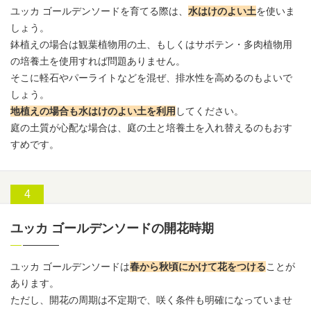
ユッカ ゴールデンソードを育てる際は、
水はけのよい土
を使いま
しょう。
鉢植えの場合は観葉植物用の土、もしくはサボテン・多肉植物用
の培養土を使用すれば問題ありません。
そこに軽石やパーライトなどを混ぜ、排水性を高めるのもよいで
しょう。
地植えの場合も水はけのよい土を利用
してください。
庭の土質が心配な場合は、庭の土と培養土を入れ替えるのもおす
すめです。
ユッカ ゴールデンソードの開花時期
ユッカ ゴールデンソードは
春から秋頃にかけて花をつける
ことが
あります。
ただし、開花の周期は不定期で、咲く条件も明確になっていませ