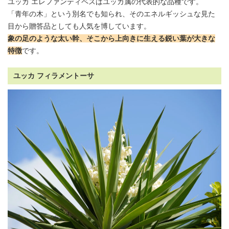
ユッカ エレファンティペスはユッカ属の代表的な品種です。
「青年の木」という別名でも知られ、そのエネルギッシュな見た
目から贈答品としても人気を博しています。
象の足のような太い幹、そこから上向きに生える鋭い葉が大きな
特徴
です。
ユッカ フィラメントーサ