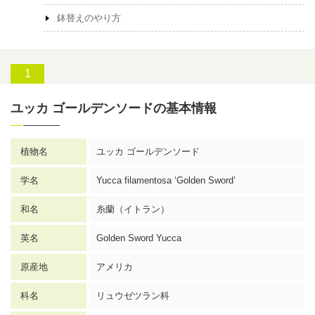
鉢替えのやり方
ユッカ ゴールデンソードの基本情報
植物名
ユッカ
ゴールデンソード
学名
Yucca filamentosa ‘Golden Sword’
和名
糸蘭（イトラン）
英名
Golden Sword Yucca
原産地
アメリカ
科名
リュウゼツラン科