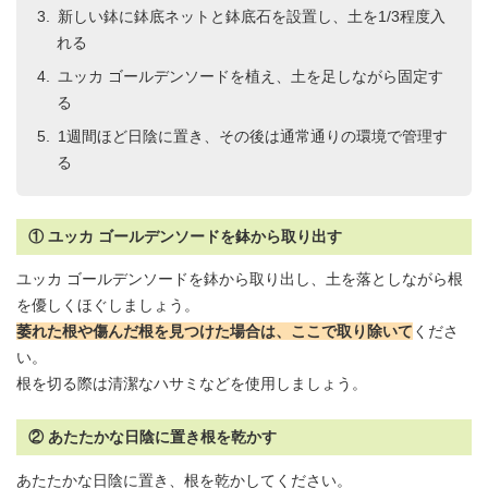
新しい鉢に鉢底ネットと鉢底石を設置し、土を1/3程度入
れる
ユッカ ゴールデンソードを植え、土を足しながら固定す
る
1週間ほど日陰に置き、その後は通常通りの環境で管理す
る
① ユッカ ゴールデンソードを鉢から取り出す
ユッカ ゴールデンソードを鉢から取り出し、土を落としながら根
を優しくほぐしましょう。
萎れた根や傷んだ根を見つけた場合は、ここで取り除いて
くださ
い。
根を切る際は清潔なハサミなどを使用しましょう。
② あたたかな日陰に置き根を乾かす
あたたかな日陰に置き、根を乾かしてください。