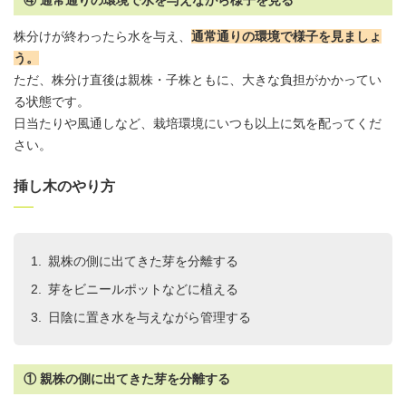
④ 通常通りの環境で水を与えながら様子を見る
株分けが終わったら水を与え、
通常通りの環境で様子を見ましょ
う。
ただ、株分け直後は親株・子株ともに、大きな負担がかかってい
る状態です。
日当たりや風通しなど、栽培環境にいつも以上に気を配ってくだ
さい。
挿し木のやり方
親株の側に出てきた芽を分離する
芽をビニールポットなどに植える
日陰に置き水を与えながら管理する
① 親株の側に出てきた芽を分離する