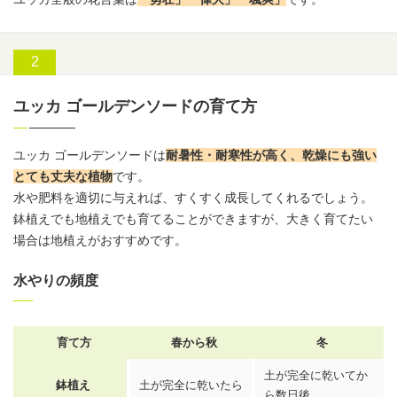
ユッカ ゴールデンソードの育て方
ユッカ ゴールデンソードは
耐暑性・耐寒性が高く、乾燥にも強い
とても丈夫な植物
です。
水や肥料を適切に与えれば、すくすく成長してくれるでしょう。
鉢植えでも地植えでも育てることができますが、大きく育てたい
場合は地植えがおすすめです。
水やりの頻度
育て方
春から秋
冬
土が完全に乾いてか
鉢植え
土が完全に乾いたら
ら数日後