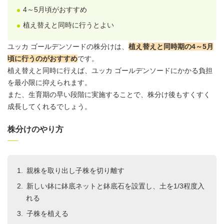
4～5月頃がおすすめ
植え替えと同時に行うとよい
ユッカ ゴールデンソードの株分けは、
植え替えと同時期の4～5月
頃に行うのがおすすめ
です。
植え替えと同時に行えば、ユッカ ゴールデンソードにかかる負担
を最小限に抑えられます。
また、生育期の早い段階に実施することで、株分け後もすくすく
成長してくれるでしょう。
株分けのやり方
親株を取り出し子株を切り離す
新しい鉢に鉢底ネットと鉢底石を設置し、土を1/3程度入
れる
子株を植える