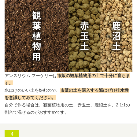
アンスリウム
フーケリーは
市販の観葉植物用の土で十分に育ちま
す
。
水はけのいい土を好むので、
市販の土を購入する際はぜひ排水性
を意識してみてください
。
自分で作る場合は、観葉植物用の土、
赤玉土
、鹿沼土を、2:1:1の
割合で混ぜるのがおすすめです。