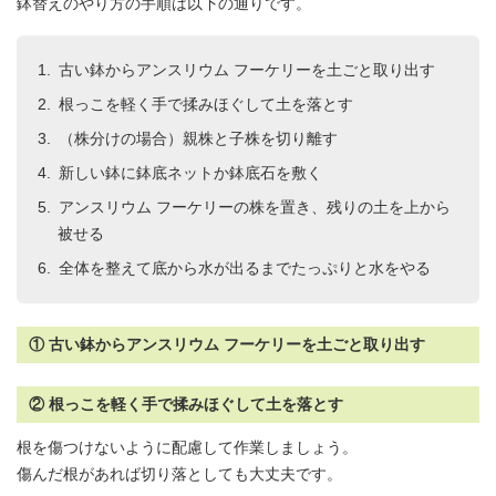
鉢替えのやり方の手順は以下の通りです。
古い鉢から
アンスリウム
フーケリーを土ごと取り出す
根っこを軽く手で揉みほぐして土を落とす
（株分けの場合）親株と子株を切り離す
新しい鉢に鉢底ネットか鉢底石を敷く
アンスリウム
フーケリーの株を置き、残りの土を上から
被せる
全体を整えて底から水が出るまでたっぷりと水をやる
① 古い鉢からアンスリウム フーケリーを土ごと取り出す
② 根っこを軽く手で揉みほぐして土を落とす
根を傷つけないように配慮して作業しましょう。
傷んだ根があれば切り落としても大丈夫です。