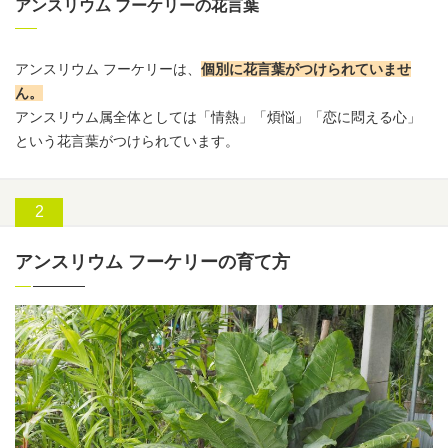
アンスリウム フーケリーの花言葉
アンスリウム
フーケリーは、
個別に
花言葉
がつけられていませ
ん
。
アンスリウム
属全体としては「情熱」「煩悩」「恋に悶える心」
という
花言葉
がつけられています。
アンスリウム フーケリーの育て方