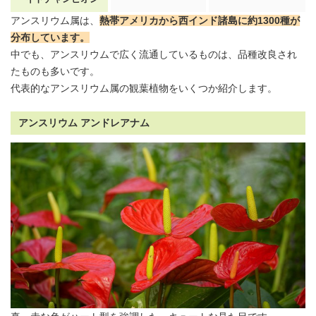
アンスリウム
属は、
熱帯アメリカから西インド諸島に約1300種が
分布しています
。
中でも、
アンスリウム
で広く流通しているものは、品種改良され
たものも多いです。
代表的な
アンスリウム
属の観葉植物をいくつか紹介します。
アンスリウム アンドレアナム