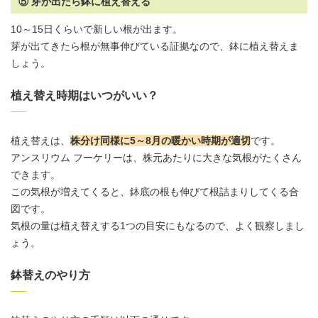
⑤ 芽が出たら鉢に植え替える
10～15日くらいで新しい根が出ます。
芽が出てきたら根が無事伸びている証拠なので、鉢に植え替えま
しょう。
植え替え時期はいつがいい？
植え替えは、
株分け同様に5～8月の暖かい時期が適切
です。
アンスリウム
フーケリーは、株元あたりに大きな気根がたくさん
できます。
この気根が増えてくると、鉢底の根も伸びて根詰まりしてくる合
図です。
気根の量は植え替えする1つの目安にもなるので、よく観察しまし
ょう。
鉢替えのやり方