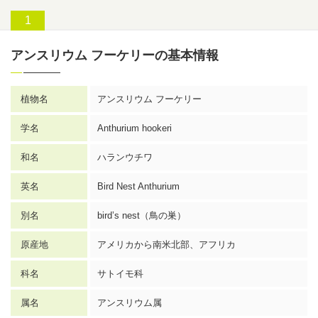
アンスリウム フーケリーの基本情報
植物名
アンスリウム
フーケリー
学名
Anthurium hookeri
和名
ハランウチワ
英名
Bird Nest Anthurium
別名
bird’s nest（鳥の巣）
原産地
アメリカから南米北部、アフリカ
科名
サトイモ科
属名
アンスリウム
属