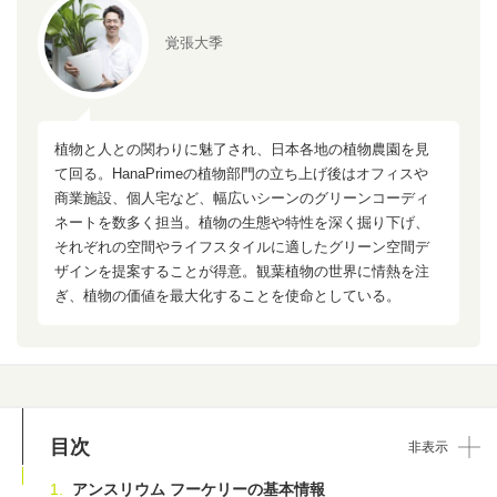
覚張大季
植物と人との関わりに魅了され、日本各地の植物農園を見
て回る。HanaPrimeの植物部門の立ち上げ後はオフィスや
商業施設、個人宅など、幅広いシーンのグリーンコーディ
ネートを数多く担当。植物の生態や特性を深く掘り下げ、
それぞれの空間やライフスタイルに適したグリーン空間デ
ザインを提案することが得意。観葉植物の世界に情熱を注
ぎ、植物の価値を最大化することを使命としている。
目次
非表示
アンスリウム フーケリーの基本情報