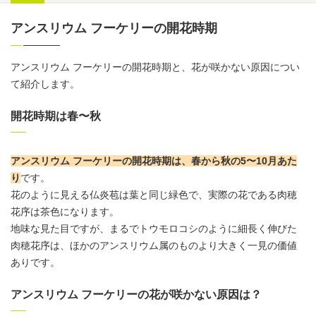
アンスリウム フーケリーの開花時期
アンスリウム
フーケリーの開花時期と、花が咲かない原因につい
て紹介します。
開花時期は春〜秋
アンスリウム
フーケリーの開花時期は、春から秋の5〜10月あた
り
です。
花のように見える仏炎苞は葉と同じ緑色で、実際の花である肉穂
花序は茶色になります。
地味な見た目ですが、まるでトウモロコシのように細長く伸びた
肉穂花序は、ほかの
アンスリウム
属のものより大きく一見の価値
ありです。
アンスリウム フーケリーの花が咲かない原因は？