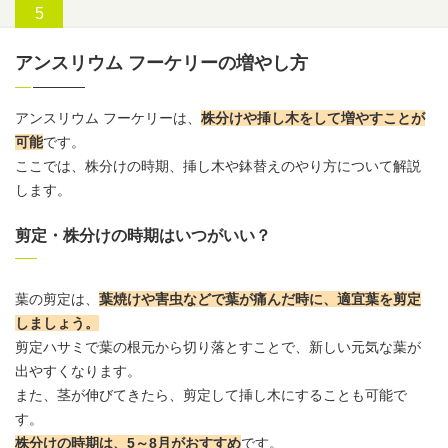
アンスリウム フーケリーの増やし方
アンスリウム
フーケリーは、
株分けや挿し木をして増やすことが
可能
です。
ここでは、株分けの時期、挿し木や鉢替えのやり方について解説
します。
剪定・株分けの時期はいつがいい？
葉の剪定は、
葉焼けや害虫などで葉が痛んだ時に、適宜葉を剪定
しましょう
。
剪定ハサミで葉の根元から切り落とすことで、新しい元気な葉が
出やすくなります。
また、茎が伸びてきたら、剪定して挿し木にすることも可能で
す。
株分けの時期は、5～8月がおすすめ
です。