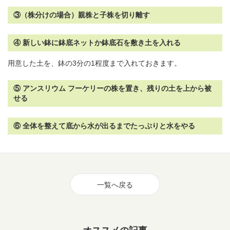
③（株分けの場合）親株と子株を切り離す
④ 新しい鉢に鉢底ネットか鉢底石を敷き土を入れる
用意した土を、鉢の3分の1程度まで入れておきます。
⑤ アンスリウム フーケリーの株を置き、残りの土を上から被
せる
⑥ 全体を整えて底から水が出るまでたっぷりと水をやる
一覧へ戻る