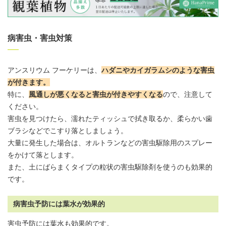
病害虫・害虫対策
アンスリウム
フーケリーは、
ハダニやカイガラムシのような害虫
が付きます
。
特に、
風通しが悪くなると害虫が付きやすくなる
ので、注意して
ください。
害虫を見つけたら、濡れたティッシュで拭き取るか、柔らかい歯
ブラシなどでこすり落としましょう。
大量に発生した場合は、オルトランなどの害虫駆除用のスプレー
をかけて落とします。
また、土にばらまくタイプの粒状の害虫駆除剤を使うのも効果的
です。
病害虫予防には葉水が効果的
害虫予防には
葉水
も効果的です。