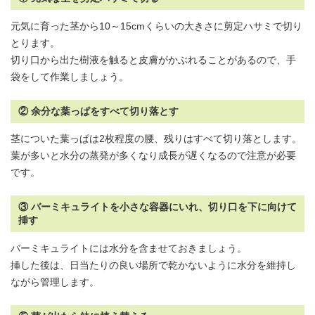
元気に育った茎から10～15cmくらいの大きさに剪定ハサミで切り
とります。
切り口から出た樹液を触ると皮膚がかぶれることがあるので、手
袋をして作業しましょう。
② 余分な葉っぱをすべて切り落とす
茎についた葉っぱは2枚程度の腰、残りはすべて切り落とします。
葉が多いと水分の蒸発が多くなり成長が遅くなるので注意が必要
です。
③ バーミキュライトを小さな容器にいれ、切り口を下に向けて
挿す
バーミキュライトには水分を含ませておきましょう。
挿した後は、日当たりの良い場所で乾かないように水分を維持し
ながら管理します。