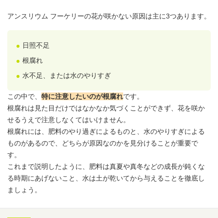
アンスリウム
フーケリーの花が咲かない原因は主に3つあります。
日照不足
根腐れ
水不足、または水のやりすぎ
この中で、
特に注意したいのが根腐れ
です。
根腐れは見た目だけではなかなか気づくことができず、花を咲か
せるうえで注意しなくてはいけません。
根腐れには、肥料のやり過ぎによるものと、水のやりすぎによる
ものがあるので、どちらが原因なのかを見分けることが重要で
す。
これまで説明したように、肥料は真夏や真冬などの成長が鈍くな
る時期にあげないこと、水は土が乾いてから与えることを徹底し
ましょう。