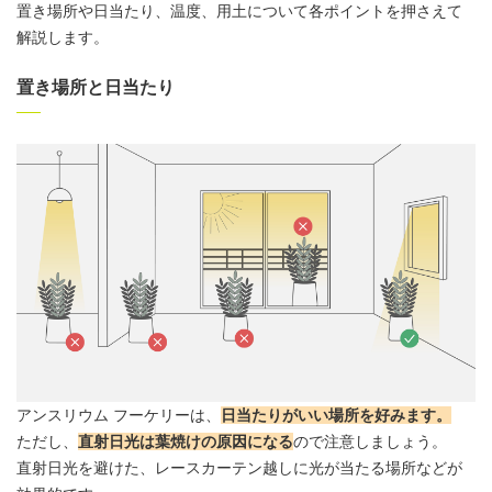
置き場所や日当たり、温度、
用土
について各ポイントを押さえて
解説します。
置き場所と日当たり
アンスリウム
フーケリーは、
日当たりがいい場所を好みます
。
ただし、
直射日光は葉焼けの原因になる
ので注意しましょう。
直射日光を避けた、レースカーテン越しに光が当たる場所などが