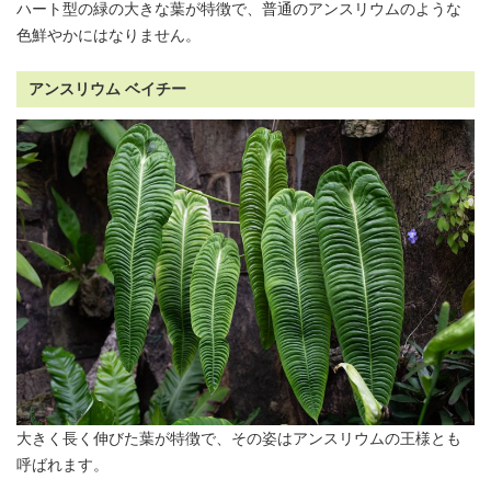
ハート型の緑の大きな葉が特徴で、普通の
アンスリウム
のような
色鮮やかにはなりません。
アンスリウム ベイチー
大きく長く伸びた葉が特徴で、その姿は
アンスリウム
の王様とも
呼ばれます。