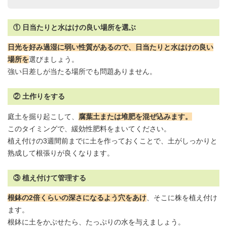
① 日当たりと水はけの良い場所を選ぶ
日光を好み過湿に弱い性質があるので、日当たりと水はけの良い
場所を
選びましょう。
強い日差しが当たる場所でも問題ありません。
② 土作りをする
庭土を掘り起こして、
腐葉土または堆肥を混ぜ込みます。
このタイミングで、緩効性肥料をまいてください。
植え付けの3週間前までに土を作っておくことで、土がしっかりと
熟成して根張りが良くなります。
③ 植え付けて管理する
根鉢の2倍くらいの深さになるよう穴をあけ
、そこに株を植え付け
ます。
根鉢に土をかぶせたら、たっぷりの水を与えましょう。