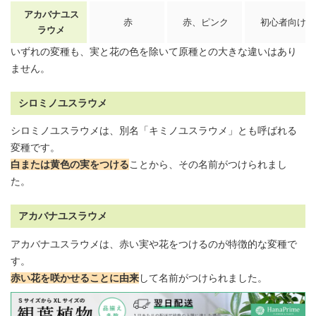
アカバナユス
赤
赤、ピンク
初心者向け
ラウメ
いずれの変種も、実と花の色を除いて原種との大きな違いはあり
ません。
シロミノユスラウメ
シロミノユスラウメは、別名「キミノユスラウメ」とも呼ばれる
変種です。
白または黄色の実をつける
ことから、その名前がつけられまし
た。
アカバナユスラウメ
アカバナユスラウメは、赤い実や花をつけるのが特徴的な変種で
す。
赤い花を咲かせることに由来
して名前がつけられました。