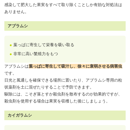
感染して肥大した果実をすべて取り除くことしか有効な対処法は
ありません。
アブラムシ
葉っぱに寄生して栄養を吸い取る
非常に高い繁殖力をもつ
アブラムシは
葉っぱに寄生して吸汁し、徐々に衰弱させる病害虫
です。
日光と風通しを確保できる場所に置いたり、アブラムシ専用の粒
状薬剤を土に混ぜたりすることで予防できます。
駆除には、こそぎ落とすか殺虫剤を散布するのが効果的ですが、
殺虫剤を使用する場合は果実を収穫した後にしましょう。
カイガラムシ