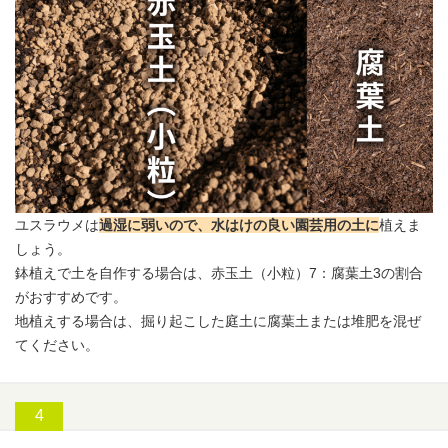
ユスラウメは
過湿に弱いので、水はけの良い園芸用の土に
植えま
しょう。
鉢植えで土を自作する場合は、赤玉土（小粒）7：腐葉土3の割合
がおすすめです。
地植えする場合は、掘り起こした庭土に腐葉土または堆肥を混ぜ
てください。