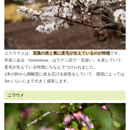
ユスラウメは、
若葉の表と裏に柔毛が生えているのが特徴
です。
学名にある「tomentosa」はラテン語で「毛深い」を表していて、
柔毛が生えている特徴にちなんでつけられました。
1本の幹から開帳型に枝を広げる樹形をしていて、環境によっては
3mくらいにまで大きく成長します。
ニワウメ