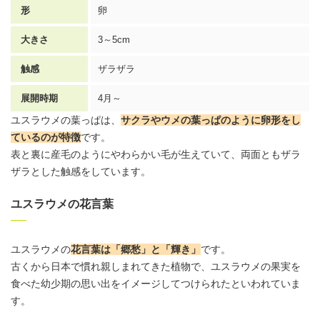
形
卵
大きさ
3～5cm
触感
ザラザラ
展開時期
4月～
ユスラウメの葉っぱは、
サクラやウメの葉っぱのように卵形をし
ているのが特徴
です。
表と裏に産毛のようにやわらかい毛が生えていて、両面ともザラ
ザラとした触感をしています。
ユスラウメの花言葉
ユスラウメの
花言葉
は「郷愁」と「輝き」
です。
古くから日本で慣れ親しまれてきた植物で、ユスラウメの果実を
食べた幼少期の思い出をイメージしてつけられたといわれていま
す。