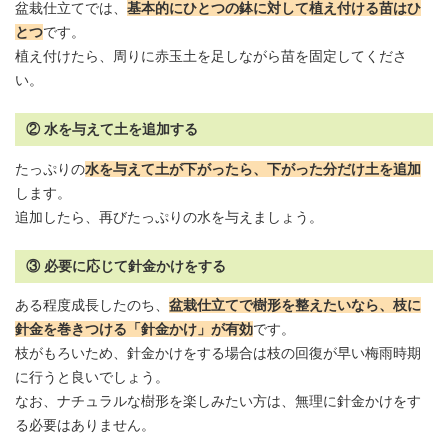
盆栽仕立てでは、
基本的にひとつの鉢に対して植え付ける苗はひ
とつ
です。
植え付けたら、周りに赤玉土を足しながら苗を固定してくださ
い。
② 水を与えて土を追加する
たっぷりの
水を与えて土が下がったら、下がった分だけ土を追加
します。
追加したら、再びたっぷりの水を与えましょう。
③ 必要に応じて針金かけをする
ある程度成長したのち、
盆栽仕立てで樹形を整えたいなら、枝に
針金を巻きつける「針金かけ」が有効
です。
枝がもろいため、針金かけをする場合は枝の回復が早い梅雨時期
に行うと良いでしょう。
なお、ナチュラルな樹形を楽しみたい方は、無理に針金かけをす
る必要はありません。