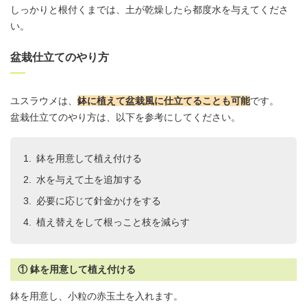
しっかりと根付くまでは、土が乾燥したら都度水を与えてくださ
い。
盆栽仕立てのやり方
ユスラウメは、
鉢に植えて盆栽風に仕立てることも可能
です。
盆栽仕立てのやり方は、以下を参考にしてください。
鉢を用意して植え付ける
水を与えて土を追加する
必要に応じて針金かけをする
植え替えをして根っこと枝を減らす
① 鉢を用意して植え付ける
鉢を用意し、小粒の
赤玉土
を入れます。