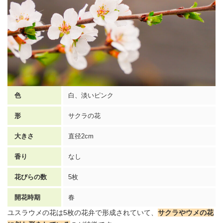
色
白、淡いピンク
形
サクラの花
大きさ
直径2cm
香り
なし
花びらの数
5枚
開花時期
春
ユスラウメの花は5枚の花弁で形成されていて、
サクラやウメの花