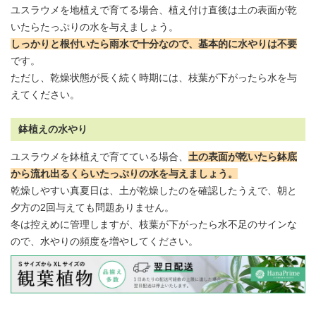
ユスラウメを地植えで育てる場合、植え付け直後は土の表面が乾
いたらたっぷりの水を与えましょう。
しっかりと根付いたら雨水で十分なので、基本的に水やりは不要
です。
ただし、乾燥状態が長く続く時期には、枝葉が下がったら水を与
えてください。
鉢植えの水やり
ユスラウメを鉢植えで育てている場合、
土の表面が乾いたら鉢底
から流れ出るくらいたっぷりの水を与えましょう。
乾燥しやすい真夏日は、土が乾燥したのを確認したうえで、朝と
夕方の2回与えても問題ありません。
冬は控えめに管理しますが、枝葉が下がったら水不足のサインな
ので、
水やりの頻度
を増やしてください。