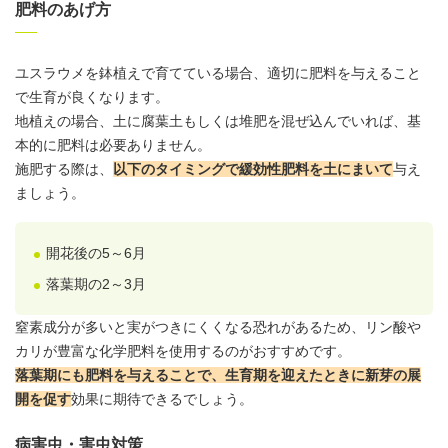
肥料のあげ方
ユスラウメを鉢植えで育てている場合、適切に肥料を与えること
で生育が良くなります。
地植えの場合、土に腐葉土もしくは堆肥を混ぜ込んでいれば、基
本的に肥料は必要ありません。
施肥する際は、
以下のタイミングで緩効性肥料を土にまいて
与え
ましょう。
開花後の5～6月
落葉期の2～3月
窒素成分が多いと実がつきにくくなる恐れがあるため、リン酸や
カリが豊富な化学肥料を使用するのがおすすめです。
落葉期にも肥料を与えることで、生育期を迎えたときに新芽の展
開を促す
効果に期待できるでしょう。
病害虫・害虫対策