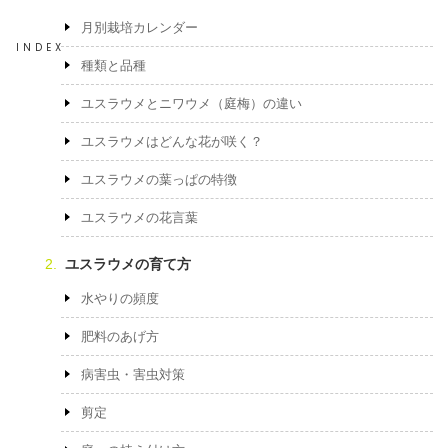
月別栽培カレンダー
INDEX
種類と品種
ユスラウメとニワウメ（庭梅）の違い
ユスラウメはどんな花が咲く？
ユスラウメの葉っぱの特徴
ユスラウメの花言葉
ユスラウメの育て方
水やりの頻度
肥料のあげ方
病害虫・害虫対策
剪定