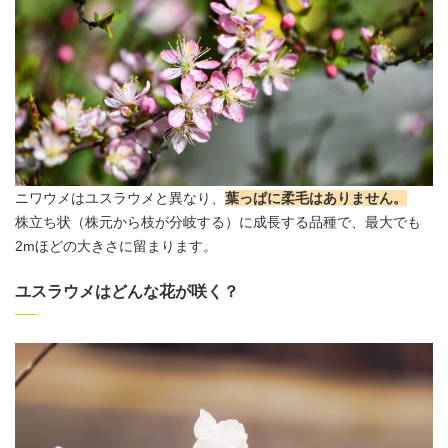
ニワウメはユスラウメと異なり、
葉っぱに柔毛はありません。
株立ち状（株元から枝が分岐する）に成長する品種で、最大でも
2mほどの大きさに留まります。
ユスラウメはどんな花が咲く？