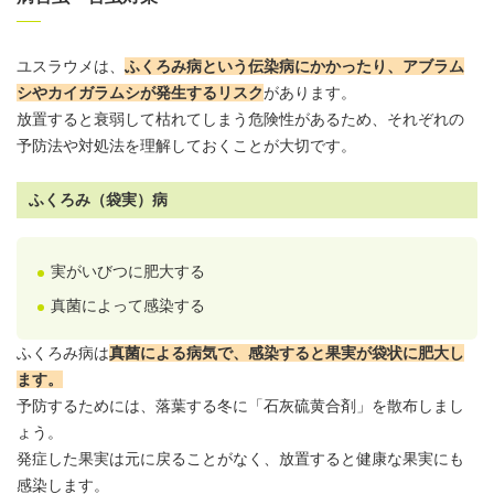
ユスラウメは、
ふくろみ病という伝染病にかかったり、アブラム
シやカイガラムシが発生するリスク
があります。
放置すると衰弱して枯れてしまう危険性があるため、それぞれの
予防法や対処法を理解しておくことが大切です。
ふくろみ（袋実）病
実がいびつに肥大する
真菌によって感染する
ふくろみ病は
真菌による病気で、感染すると果実が袋状に肥大し
ます。
予防するためには、落葉する冬に「石灰硫黄合剤」を散布しまし
ょう。
発症した果実は元に戻ることがなく、放置すると健康な果実にも
感染します。