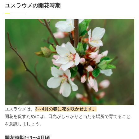
ユスラウメの開花時期
ユスラウメは、
3～4月の春に花を咲かせます。
開花を促すためには、日光がしっかりと当たる場所で育てること
を意識しましょう。
開花時期は3〜4月頃