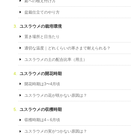
庭への植え付け方
盆栽仕立てのやり方
ユスラウメの栽培環境
置き場所と日当たり
適切な温度｜どれくらいの寒さまで耐えられる？
ユスラウメの土の配合比率（用土）
ユスラウメの開花時期
開花時期は3〜4月頃
ユスラウメの花が咲かない原因は？
ユスラウメの収穫時期
収穫時期は4～6月頃
ユスラウメの実がつかない原因は？