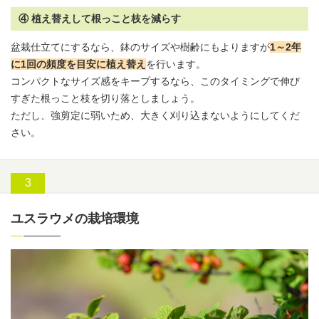
④ 植え替えして根っこと枝を減らす
盆栽仕立てにするなら、鉢のサイズや樹齢にもよりますが
1～2年
に1回の頻度を目安に植え替え
を行います。
コンパクトなサイズ感をキープするなら、このタイミングで伸び
すぎた根っこと枝を切り落としましょう。
ただし、強剪定に弱いため、大きく刈り込まないようにしてくだ
さい。
ユスラウメの栽培環境