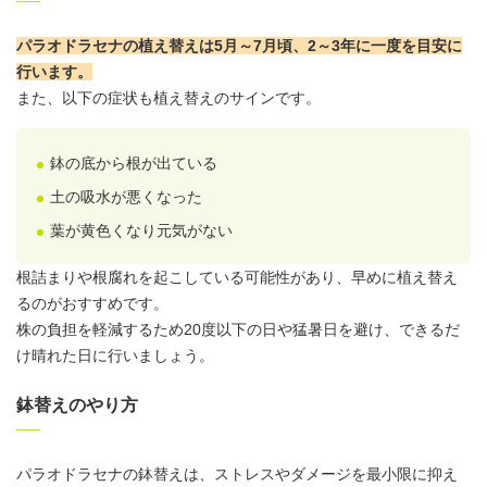
パラオドラセナの植え替えは5月～7月頃、2～3年に一度を目安に
行います。
また、以下の症状も植え替えのサインです。
鉢の底から根が出ている
土の吸水が悪くなった
葉が黄色くなり元気がない
根詰まりや根腐れを起こしている可能性があり、早めに植え替え
るのがおすすめです。
株の負担を軽減するため20度以下の日や猛暑日を避け、できるだ
け晴れた日に行いましょう。
鉢替えのやり方
パラオドラセナの鉢替えは、ストレスやダメージを最小限に抑え