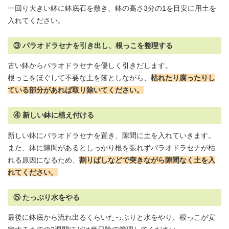
一回り大きい鉢に鉢底石を敷き、鉢の高さ3分の1を目安に
用土
を
入れてください。
③ パラオドラセナを引き出し、根っこを整理する
古い鉢からパラオドラセナを優しく引きだします。
根っこをほぐして不要な土を落としながら、
枯れたり腐ったりし
ている部分があれば取り除いてください。
④ 新しい鉢に植え付ける
新しい鉢にパラオドラセナを置き、隙間に土を入れていきます。
また、鉢に隙間があるとしっかり根を張れずパラオドラセナが枯
れる原因になるため、
割りばしなどで突きながら隙間なく土を入
れてください。
⑤ たっぷり水をやる
最後に鉢底から流れ出るくらいたっぷりと水をやり、根っこが安