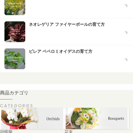
ネオレゲリア ファイヤーボールの育て方
ピレア ペペロミオイデスの育て方
商品カテゴリ
CATEGORIES
胡蝶蘭
花束