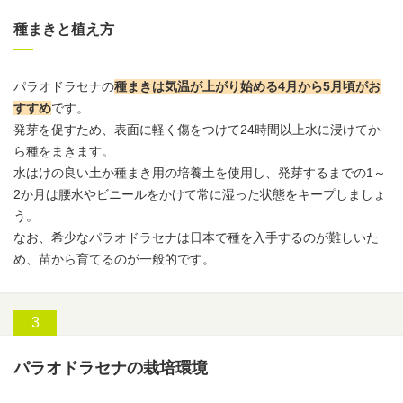
種まきと植え方
パラオドラセナの
種まきは気温が上がり始める4月から5月頃がお
すすめ
です。
発芽を促すため、表面に軽く傷をつけて24時間以上水に浸けてか
ら種をまきます。
水はけの良い土か種まき用の培養土を使用し、発芽するまでの1～
2か月は腰水やビニールをかけて常に湿った状態をキープしましょ
う。
なお、希少なパラオドラセナは日本で種を入手するのが難しいた
め、苗から育てるのが一般的です。
パラオドラセナの栽培環境