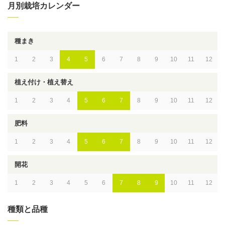
月別栽培カレンダー
種まき
1
2
3
4
5
6
7
8
9
10
11
12
植え付け・植え替え
1
2
3
4
5
6
7
8
9
10
11
12
肥料
1
2
3
4
5
6
7
8
9
10
11
12
開花
1
2
3
4
5
6
7
8
9
10
11
12
種類と品種