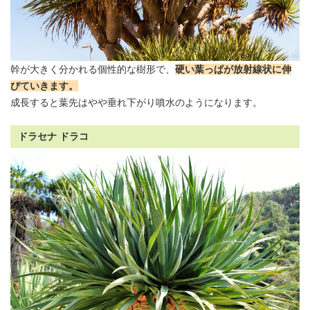
幹が大きく分かれる個性的な樹形で、
硬い葉っぱが放射線状に伸
びていきます。
成長すると葉先はやや垂れ下がり噴水のようになります。
ドラセナ ドラコ