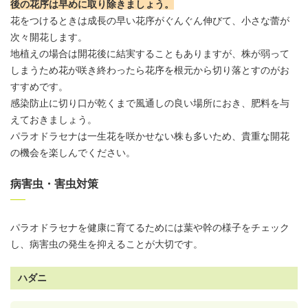
後の花序は早めに取り除きましょう。
花をつけるときは成長の早い花序がぐんぐん伸びて、小さな蕾が
次々開花します。
地植えの場合は開花後に結実することもありますが、株が弱って
しまうため花が咲き終わったら花序を根元から切り落とすのがお
すすめです。
感染防止に切り口が乾くまで風通しの良い場所におき、肥料を与
えておきましょう。
パラオドラセナは一生花を咲かせない株も多いため、貴重な開花
の機会を楽しんでください。
病害虫・害虫対策
パラオドラセナを健康に育てるためには葉や幹の様子をチェック
し、病害虫の発生を抑えることが大切です。
ハダニ