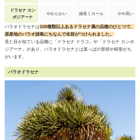
ドラセナ カン
やわらかい
細長くカール
やや高い
ボジアーナ
パラオドラセナは
100種類以上あるドラセナ属の品種のひとつで、
原産地のパラオ諸島にちなんで名前がつけられました。
見た目が似ている品種に「
ドラセナ
ドラコ」や「
ドラセナ カンボ
ジアーナ
」があり、パラオドラセナとは葉っぱの形状や樹形がち
がいます。
パラオドラセナ