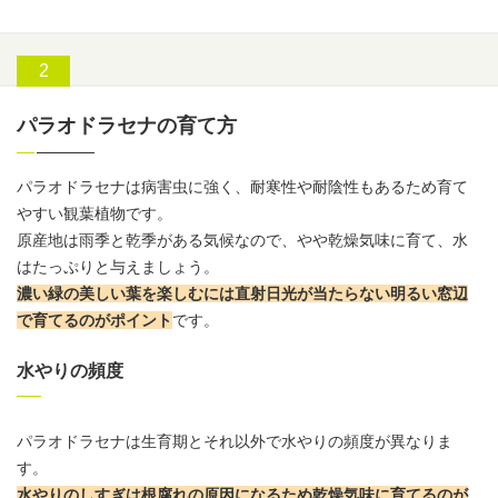
パラオドラセナの育て方
パラオドラセナは病害虫に強く、耐寒性や耐陰性もあるため育て
やすい観葉植物です。
原産地は雨季と乾季がある気候なので、やや乾燥気味に育て、水
はたっぷりと与えましょう。
濃い緑の美しい葉を楽しむには直射日光が当たらない明るい窓辺
で育てるのがポイント
です。
水やりの頻度
パラオドラセナは生育期とそれ以外で
水やりの頻度
が異なりま
す。
水やりのしすぎは根腐れの原因になるため乾燥気味に育てるのが