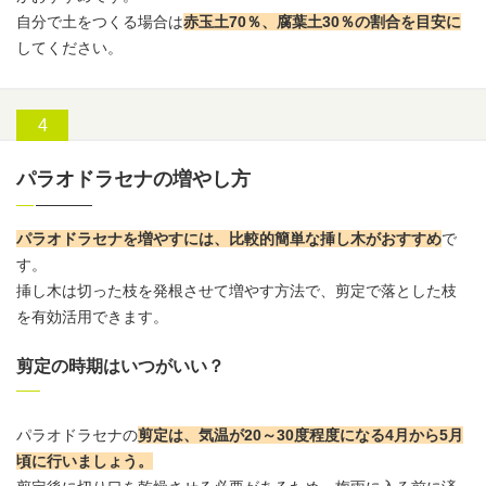
自分で土をつくる場合は
赤玉土
70％、腐葉土30％の割合を目安に
してください。
パラオドラセナの増やし方
パラオドラセナを増やすには、比較的簡単な挿し木がおすすめ
で
す。
挿し木は切った枝を発根させて増やす方法で、剪定で落とした枝
を有効活用できます。
剪定の時期はいつがいい？
パラオドラセナの
剪定は、気温が20～30度程度になる4月から5月
頃に行いましょう。