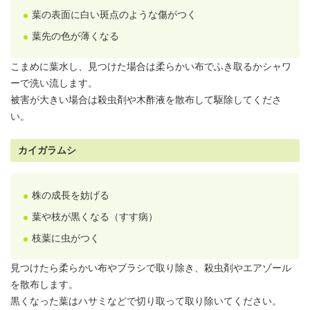
葉の表面に白い斑点のような傷がつく
葉先の色が薄くなる
こまめに
葉水
し、見つけた場合は柔らかい布でふき取るかシャワ
ーで洗い流します。
被害が大きい場合は殺虫剤や木酢液を散布して駆除してくださ
い。
カイガラムシ
株の成長を妨げる
葉や枝が黒くなる（すす病）
枝葉に虫がつく
見つけたら柔らかい布やブラシで取り除き、殺虫剤やエアゾール
を散布します。
黒くなった葉はハサミなどで切り取って取り除いてください。