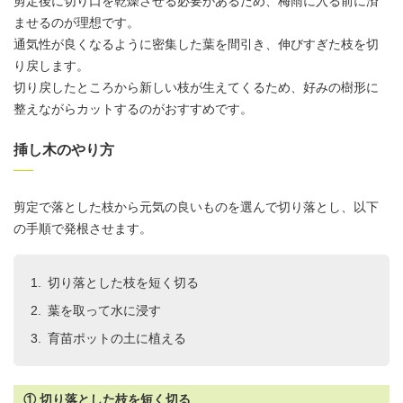
剪定後に切り口を乾燥させる必要があるため、梅雨に入る前に済
ませるのが理想です。
通気性が良くなるように密集した葉を間引き、伸びすぎた枝を切
り戻します。
切り戻したところから新しい枝が生えてくるため、好みの樹形に
整えながらカットするのがおすすめです。
挿し木のやり方
剪定で落とした枝から元気の良いものを選んで切り落とし、以下
の手順で発根させます。
切り落とした枝を短く切る
葉を取って水に浸す
育苗ポットの土に植える
① 切り落とした枝を短く切る