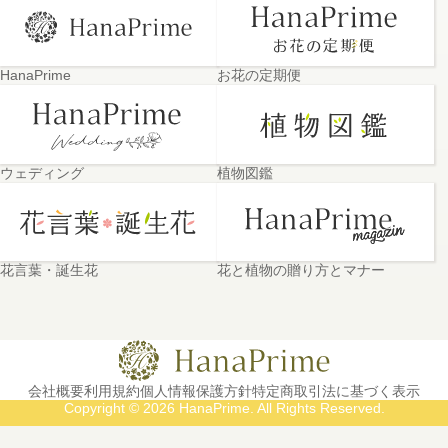
HanaPrime
お花の定期便
ウェディング
植物図鑑
花言葉・誕生花
花と植物の贈り方とマナー
会社概要
利用規約
個人情報保護方針
特定商取引法に基づく表示
Copyright © 2026 HanaPrime. All Rights Reserved.