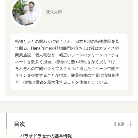
覚張大季
植物と人との関わりに魅了され、日本各地の植物農園を見
て回る。HanaPrimeの植物部門の立ち上げ後はオフィスや
商業施設、個人宅など、幅広いシーンのグリーンコーディ
ネートを数多く担当。植物の生態や特性を深く掘り下げ、
それぞれの空間やライフスタイルに適したグリーン空間デ
ザインを提案することが得意。観葉植物の世界に情熱を注
ぎ、植物の価値を最大化することを使命としている。
目次
非表示
パラオドラセナの基本情報