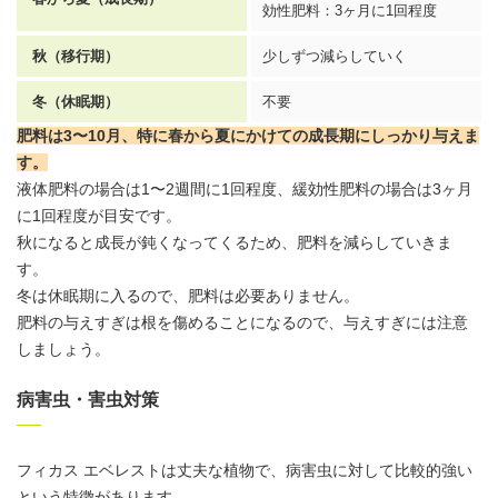
効性肥料：3ヶ月に1回程度
秋（移行期）
少しずつ減らしていく
冬（休眠期）
不要
肥料は3〜10月、特に春から夏にかけての成長期にしっかり与えま
す。
液体肥料の場合は1〜2週間に1回程度、緩効性肥料の場合は3ヶ月
に1回程度が目安です。
秋になると成長が鈍くなってくるため、肥料を減らしていきま
す。
冬は休眠期に入るので、肥料は必要ありません。
肥料の与えすぎは根を傷めることになるので、与えすぎには注意
しましょう。
病害虫・害虫対策
フィカス エベレストは丈夫な植物で、病害虫に対して比較的強い
という特徴があります。