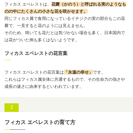
フィカス エベレストは、
花嚢（かのう）と呼ばれる実のようなも
のの中にたくさんの小さな花を咲かせます。
同じフィカス属で食用になっているイチジクの実の部分もこの花
嚢で、一見すると花のようには見えません。
そのため、咲いても花だとは気づかない場合も多く、日本国内で
は花がついた例も多くはないようです。
フィカス エベレストの花言葉
フィカス エベレストの
花言葉
は
「永遠の幸せ」
です。
これらはフィカス属全体に共通するもので、その生命力の強さや
成長の速さに由来するといわれています。
フィカス エベレストの育て方