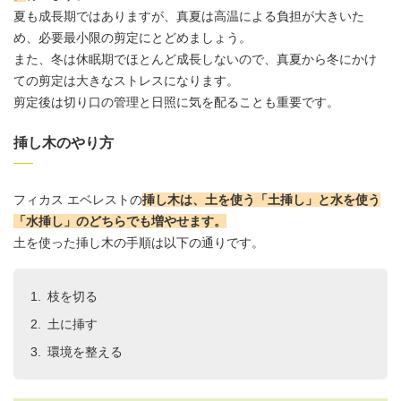
夏も成長期ではありますが、真夏は高温による負担が大きいた
め、必要最小限の剪定にとどめましょう。
また、冬は休眠期でほとんど成長しないので、真夏から冬にかけ
ての剪定は大きなストレスになります。
剪定後は切り口の管理と日照に気を配ることも重要です。
挿し木のやり方
フィカス エベレストの
挿し木は、土を使う「土挿し」と水を使う
「水挿し」のどちらでも増やせます。
土を使った挿し木の手順は以下の通りです。
枝を切る
土に挿す
環境を整える