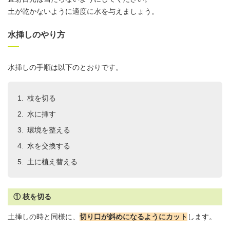
土が乾かないように適度に水を与えましょう。
水挿しのやり方
水挿しの手順は以下のとおりです。
枝を切る
水に挿す
環境を整える
水を交換する
土に植え替える
① 枝を切る
土挿しの時と同様に、
切り口が斜めになるようにカット
します。