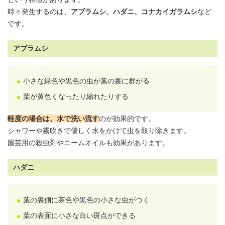
時々発生するのは、
アブラムシ、ハダニ、コナカイガラムシ
など
です。
アブラムシ
小さな緑色や黒色の虫が葉の裏に群がる
葉が黄色くなったり縮れたりする
軽度の場合は、水で洗い流す
のが効果的です。
シャワーや霧吹きで優しく水をかけて虫を取り除きます。
園芸用の殺虫剤やニームオイルも効果があります。
ハダニ
葉の裏側に茶色や黒色の小さな虫がつく
葉の表面に小さな白い斑点ができる