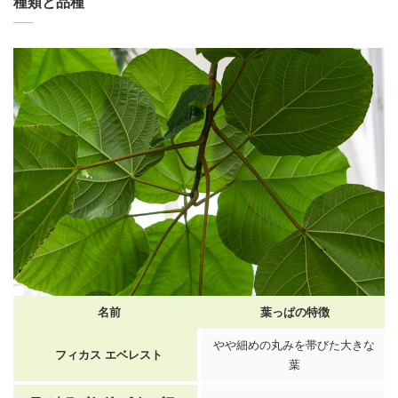
種類と品種
名前
葉っぱの特徴
やや細めの丸みを帯びた大きな
フィカス エベレスト
葉