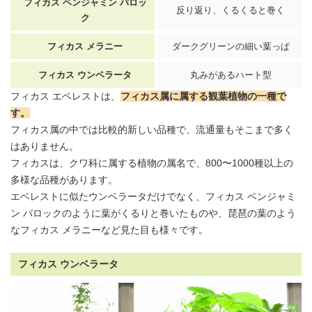
フィカス ベンジャミン バロッ
反り返り、くるくると巻く
ク
フィカス メラニー
ダークグリーンの細い葉っぱ
フィカス ウンベラータ
丸みがあるハート型
フィカス エベレストは、
フィカス属に属する観葉植物の一種で
す。
フィカス属の中では比較的新しい品種で、流通量もそこまで多く
はありません。
フィカスは、クワ科に属する植物の属名で、800〜1000種以上の
多様な品種があります。
エベレストに似たウンベラータだけでなく、フィカス ベンジャミ
ン バロックのように葉がくるりと巻いたものや、琵琶の葉のよう
なフィカス メラニーなど見た目も様々です。
フィカス ウンベラータ