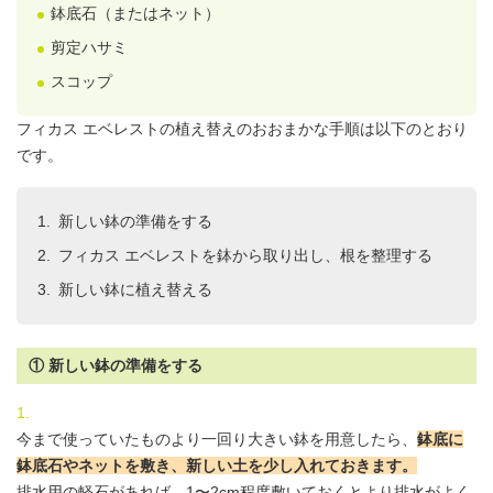
鉢底石（またはネット）
剪定ハサミ
スコップ
フィカス エベレストの植え替えのおおまかな手順は以下のとおり
です。
新しい鉢の準備をする
フィカス エベレストを鉢から取り出し、根を整理する
新しい鉢に植え替える
① 新しい鉢の準備をする
今まで使っていたものより一回り大きい鉢を用意したら、
鉢底に
鉢底石やネットを敷き、新しい土を少し入れておきます。
排水用の軽石があれば、1〜2cm程度敷いておくとより排水がよく