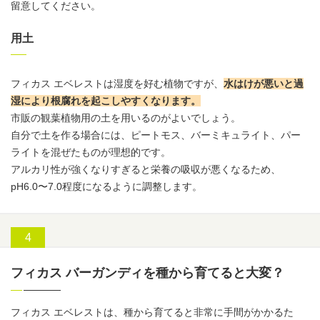
留意してください。
用土
フィカス エベレストは湿度を好む植物ですが、
水はけが悪いと過
湿により根腐れを起こしやすくなります。
市販の観葉植物用の土を用いるのがよいでしょう。
自分で土を作る場合には、ピートモス、バーミキュライト、パー
ライトを混ぜたものが理想的です。
アルカリ性が強くなりすぎると栄養の吸収が悪くなるため、
pH6.0〜7.0程度になるように調整します。
フィカス バーガンディを種から育てると大変？
フィカス エベレストは、種から育てると非常に手間がかかるた