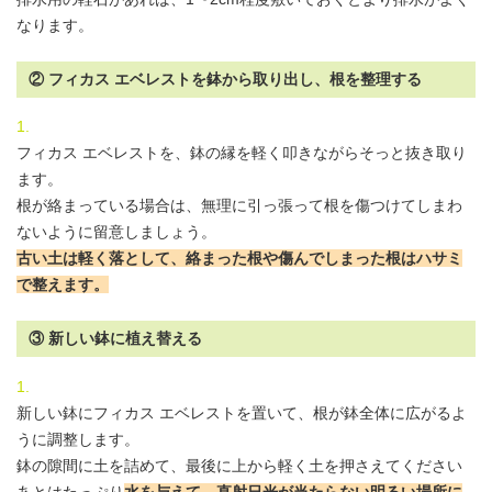
なります。
② フィカス エベレストを鉢から取り出し、根を整理する
フィカス エベレストを、鉢の縁を軽く叩きながらそっと抜き取り
ます。
根が絡まっている場合は、無理に引っ張って根を傷つけてしまわ
ないように留意しましょう。
古い土は軽く落として、絡まった根や傷んでしまった根はハサミ
で整えます。
③ 新しい鉢に植え替える
新しい鉢にフィカス エベレストを置いて、根が鉢全体に広がるよ
うに調整します。
鉢の隙間に土を詰めて、最後に上から軽く土を押さえてください
あとはたっぷり
水を与えて、直射日光が当たらない明るい場所に