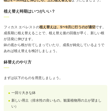
根が2～5cmほど伸びたら、土に植え替える
ようにしましょう。
植え替え時期はいつがいい？
フィカス エベレストの
植え替えは、5〜9月に行うのが適切
です。
成長期に植え替えることで、植え替え後の回復が早く、新しい根
が活発に伸びます。
鉢の底から根が出てしまっていたり、成長が鈍化しているようで
あれば植え替えを検討しましょう。
鉢替えのやり方
まずは以下のものを用意しましょう。
一回り大きな鉢
新しい
用土
（排水性の良いもの。観葉植物用の土が望まし
い）