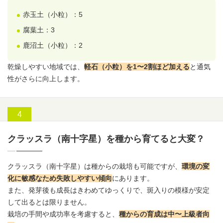
赤玉土
（小粒）：5
腐葉土：3
鹿沼土（小粒）：2
乾燥しやすい地域では、
軽石（小粒）を1〜2割ほど加える
と通気
性がさらに向上します。
クラッスラ（南十字星）を種から育てると大変？
クラッスラ
（南十字星）は種からの栽培も可能ですが、
環境の変
化に敏感なため失敗しやすい傾向
にあります。
また、発芽後も成長はきわめてゆっくりで、斑入りの模様が安定
して出るとは限りません。
栽培の手間や成功率を考慮すると、
種からの育成は中〜上級者向