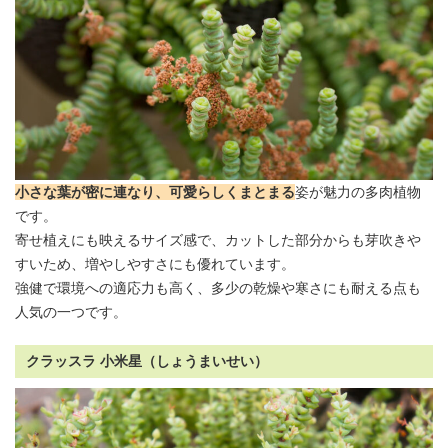
小さな葉が密に連なり、可愛らしくまとまる
姿が魅力の多肉植物
です。
寄せ植えにも映えるサイズ感で、カットした部分からも芽吹きや
すいため、増やしやすさにも優れています。
強健で環境への適応力も高く、多少の乾燥や寒さにも耐える点も
人気の一つです。
クラッスラ 小米星（しょうまいせい）