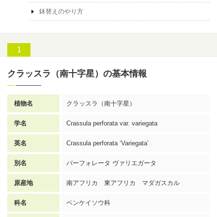
鉢替えのやり方
クラッスラ（南十字星）の基本情報
植物名
クラッスラ
（南十字星）
学名
Crassula perforata var. variegata
英名
Crassula perforata ‘Variegata’
別名
パーフォレータ ヴァリエガータ
原産地
南アフリカ 東アフリカ マダガスカル
科名
ベンケイソウ科