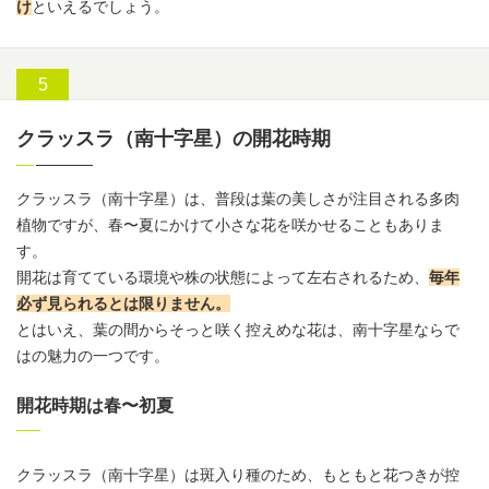
け
といえるでしょう。
クラッスラ（南十字星）の開花時期
クラッスラ
（南十字星）は、普段は葉の美しさが注目される多肉
植物ですが、春〜夏にかけて小さな花を咲かせることもありま
す。
開花は育てている環境や株の状態によって左右されるため、
毎年
必ず見られるとは限りません。
とはいえ、葉の間からそっと咲く控えめな花は、南十字星ならで
はの魅力の一つです。
開花時期は春〜初夏
クラッスラ
（南十字星）は斑入り種のため、もともと花つきが控