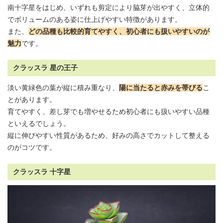
南十字星をはじめ、いずれも剪定により脇芽が出やすく、立体的
でボリュームのある姿に仕上げやすい特徴があります。
また、
どの品種も比較的育てやすく、初心者にも扱いやすいのが
魅力
です。
クラッスラ 星の王子
淡い黄緑色の葉が縦に積み重なり、
陽に当たると赤みを帯びる
こ
とがあります。
育てやすく、差し芽でも増やせるため初心者にも扱いやすい品種
といえるでしょう。
縦に伸びやすい性質があるため、好みの高さでカットして整える
のがコツです。
クラッスラ 十字星