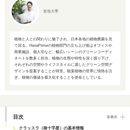
覚張大季
植物と人との関わりに魅了され、日本各地の植物農園を見
て回る。HanaPrimeの植物部門の立ち上げ後はオフィスや
商業施設、個人宅など、幅広いシーンのグリーンコーディ
ネートを数多く担当。植物の生態や特性を深く掘り下げ、
それぞれの空間やライフスタイルに適したグリーン空間デ
ザインを提案することが得意。観葉植物の世界に情熱を注
ぎ、植物の価値を最大化することを使命としている。
目次
非表示
クラッスラ（南十字星）の基本情報