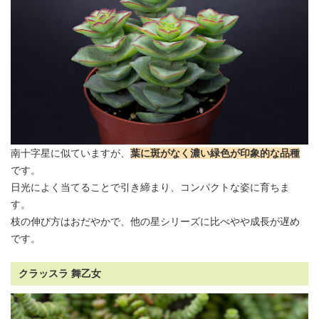
南十字星に似ていますが、
葉に斑がなく濃い緑色が印象的な品種
です。
日光によく当てることで引き締まり、コンパクトな姿に育ちま
す。
枝の伸び方はおだやかで、他の星シリーズに比べやや成長が遅め
です。
クラッスラ 舞乙女