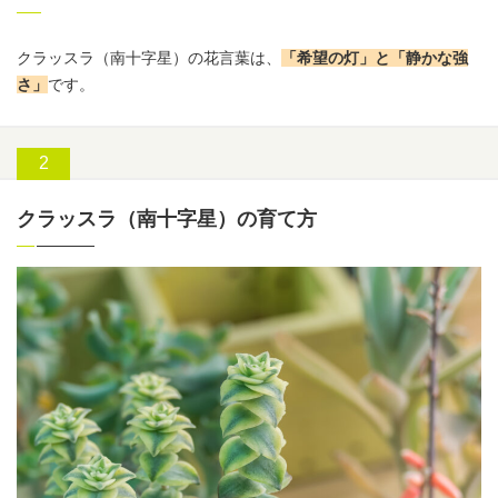
クラッスラ
（南十字星）の
花言葉
は、
「希望の灯」と「静かな強
さ」
です。
クラッスラ（南十字星）の育て方