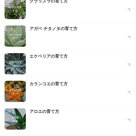
クラッスラの育て方
アガベ チタノタの育て方
エケベリアの育て方
カランコエの育て方
アロエの育て方