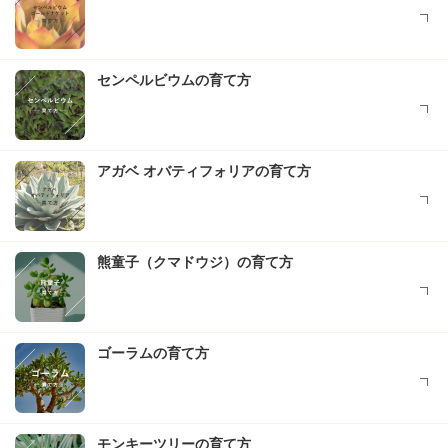
センペルビウムの育て方
アガベ オバティフォリアの育て方
熊童子（クマドウジ）の育て方
ゴーラムの育て方
モンキーツリーの育て方