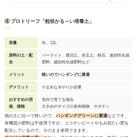
④ プロトリーフ「粒状かる～い培養土」
容量
5L、12L
原料の土・配
パーライト、鹿沼土、赤玉土、軽石、速効性化成
合
肥料、緩効性化成肥料など
メリット
軽いのでハンギングに最適
デメリット
小まめな水やりが必要
おすすめの用
室内で育てる場合
途、植物
大きめのサイズの多肉植物、サボテン
他の土に比べて軽いので、
ハンギンググリーンに最適
な土です。
有機質の肥料は不使用ですが、ココヤシピートやもみ殻たい肥を
配合しているので、そのまま使用できます。