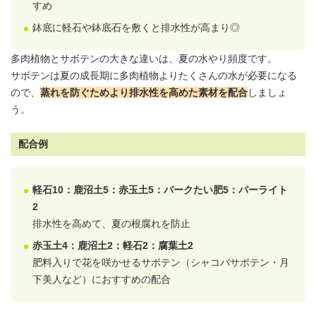
すめ
鉢底に軽石や鉢底石を敷くと排水性が高まり◎
多肉植物とサボテンの大きな違いは、夏の水やり頻度です。
サボテンは夏の成長期に多肉植物よりたくさんの水が必要になる
ので、
蒸れを防ぐためより排水性を高めた素材を配合
しましょ
う。
配合例
軽石10：鹿沼土5：赤玉土5：バークたい肥5：パーライト
2
排水性を高めて、夏の根腐れを防止
赤玉土4：鹿沼土2：軽石2：腐葉土2
肥料入りで花を咲かせるサボテン（シャコバサボテン・月
下美人など）におすすめの配合