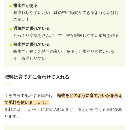
排水性がある
根腐れしやすいため、鉢の中に隙間ができるような水はけ
の良い土
通気性に優れている
たっぷり空気を含んだ土で、根が呼吸しやすい環境を作る
保水性に優れている
吸水性が良く水持ちの良い土を使うと水やり頻度が少な
く、管理しやすい
肥料は育て方に合わせて入れる
土を自分で配合する場合は、
植物をどのように育てたいかを考え
て肥料を使いましょう。
肥料には、元から土に混ぜ込む元肥と、あとから与える追肥があ
ります。