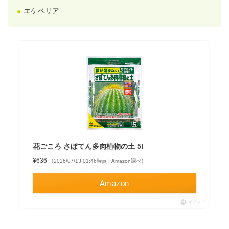
エケベリア
花ごころ さぼてん多肉植物の土 5l
¥636
（2026/07/13 01:46時点 | Amazon調べ）
Amazon
ポチップ