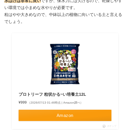
水はけは非常に良い
ですが、保水力には欠けるので、乾燥しやす
い環境では小まめな水やりが必要です。
粒はやや大きめなので、中鉢以上の植物に向いている土と言える
でしょう。
プロトリーフ 粒状かる~い培養土12L
¥999
（2026/07/13 01:46時点 | Amazon調べ）
Amazon
ポチップ