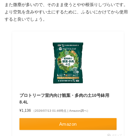
また微塵が多いので、そのまま使うとやや根張りしづらいです。
より空気を含みやすい土にするために、ふるいにかけてから使用
すると良いでしょう。
プロトリーフ室内向け観葉・多肉の土10号鉢用
8.4L
¥1,136
（2026/07/13 01:46時点 | Amazon調べ）
Amazon
ポチップ