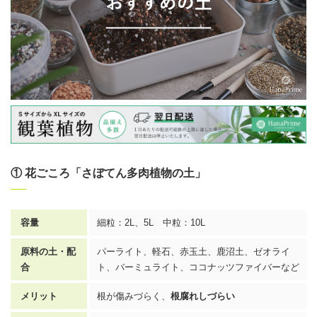
① 花ごころ「さぼてん多肉植物の土」
容量
細粒：2L、5L 中粒：10L
原料の土・配
パーライト、軽石、赤玉土、鹿沼土、ゼオライ
合
ト、バーミュライト、ココナッツファイバーなど
メリット
根が傷みづらく、
根腐れしづらい