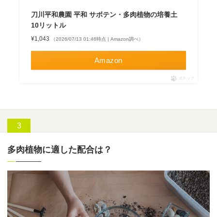
刀川平和農園 平和 サボテン・多肉植物の培養土
10リットル
¥1,043
（2026/07/13 01:46時点 | Amazon調べ）
Amazon
ポチップ
多肉植物に適した配合は？