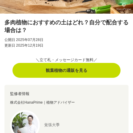
多肉植物におすすめの土はどれ？自分で配合する
場合は？
公開日 2025年07月28日
更新日 2025年12月19日
＼立て札・メッセージカード無料／
観葉植物の通販を見る
監修者情報
株式会社HanaPrime｜植物アドバイザー
覚張大季