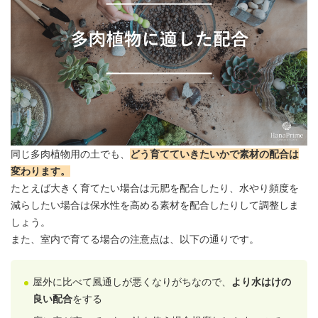
同じ多肉植物用の土でも、
どう育てていきたいかで素材の配合は
変わります。
たとえば大きく育てたい場合は元肥を配合したり、水やり頻度を
減らしたい場合は保水性を高める素材を配合したりして調整しま
しょう。
また、室内で育てる場合の注意点は、以下の通りです。
屋外
に比べて風通しが悪くなりがちなので、
より水はけの
良い配合
をする