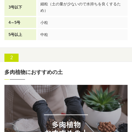
細粒（土の量が少ないので水持ちを良くするた
3号以下
め）
4～5号
小粒
5号以上
中粒
多肉植物におすすめの土