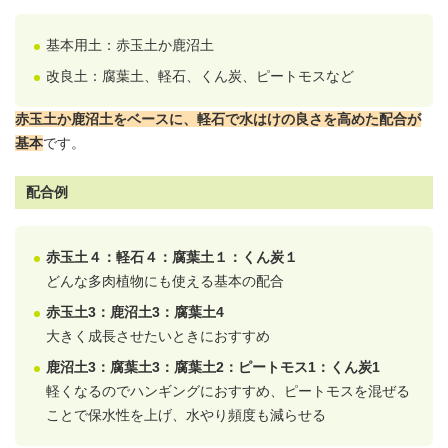
基本
用土
：赤玉土か鹿沼土
改良土：腐葉土、軽石、くん炭、ピートモスなど
赤玉土か鹿沼土をベースに、軽石で水はけの良さを高めた配合が
基本
です。
配合例
赤玉土４：軽石４：腐葉土１：くん炭１
どんな多肉植物にも使える基本の配合
赤玉土3：鹿沼土3：腐葉土4
大きく成長させたいときにおすすめ
鹿沼土3：腐葉土3：腐葉土2：ピートモス1：くん炭1
軽くなるのでハンギングにおすすめ、ピートモスを混ぜる
ことで保水性を上げ、水やり頻度も減らせる