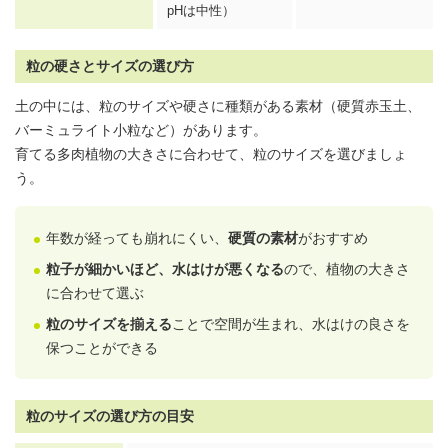
pHは中性）
粒の硬さとサイズの選び方
土の中には、粒のサイズや硬さに種類がある素材（硬質赤玉土、
バーミュライト小粒など）があります。
育てる多肉植物の大きさに合わせて、粒のサイズを選びましょ
う。
年数が経っても崩れにくい、
硬質の素材
がおすすめ
粒子が細かいほど、水はけが悪くなる
ので、植物の大きさ
に合わせて選ぶ
粒のサイズを揃える
ことで空間が生まれ、水はけの良さを
保つことができる
粒のサイズの選び方の目安