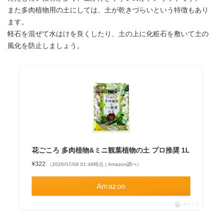
また多肉植物用の土にしては、土が乾きづらいという特徴もあり
ます。
軽石を混ぜて水はけを良くしたり、土の上に
化粧石
を敷いて土の
風化を防止しましょう。
花ごころ 多肉植物&ミニ観葉植物の土 プロ推奨 1L
¥322
（2026/07/09 01:46時点 | Amazon調べ）
Amazon
ポチップ