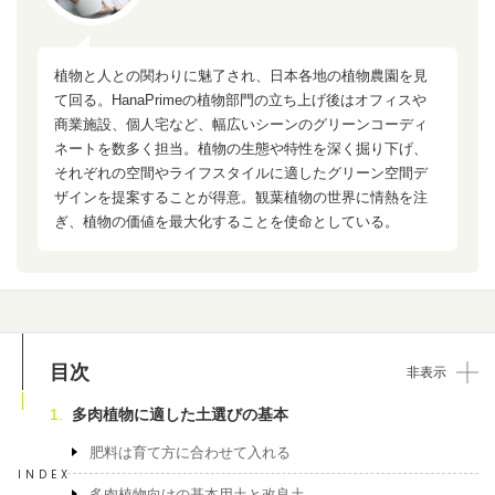
植物と人との関わりに魅了され、日本各地の植物農園を見
て回る。HanaPrimeの植物部門の立ち上げ後はオフィスや
商業施設、個人宅など、幅広いシーンのグリーンコーディ
ネートを数多く担当。植物の生態や特性を深く掘り下げ、
それぞれの空間やライフスタイルに適したグリーン空間デ
ザインを提案することが得意。観葉植物の世界に情熱を注
ぎ、植物の価値を最大化することを使命としている。
目次
非表示
多肉植物に適した土選びの基本
肥料は育て方に合わせて入れる
INDEX
多肉植物向けの基本用土と改良土