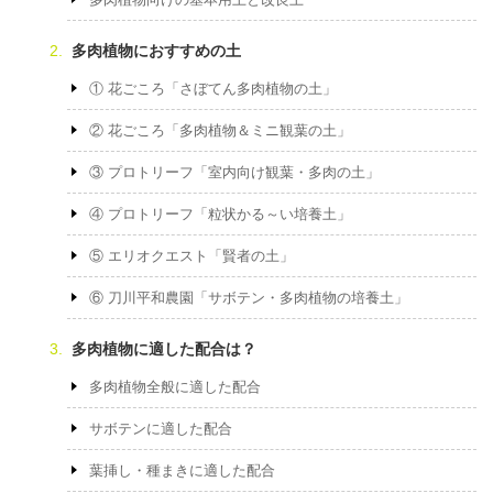
多肉植物におすすめの土
① 花ごころ「さぼてん多肉植物の土」
② 花ごころ「多肉植物＆ミニ観葉の土」
③ プロトリーフ「室内向け観葉・多肉の土」
④ プロトリーフ「粒状かる～い培養土」
⑤ エリオクエスト「賢者の土」
⑥ 刀川平和農園「サボテン・多肉植物の培養土」
多肉植物に適した配合は？
多肉植物全般に適した配合
サボテンに適した配合
葉挿し・種まきに適した配合