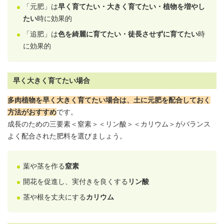
「元肥」は
早く育てたい・大きく育てたい・植物を増やし
たい
時に効果的
「追肥」は
色を綺麗に育てたい・徒長させずに育てたい
時
に効果的
早く大きく育てたい場合
多肉植物を早く大きく育てたい場合は、土に元肥を配合しておく
方法がおすすめ
です。
成長のための三要素＜窒素＞＜リン酸＞＜カリウム＞がバランス
よく配合された肥料を選びましょう。
葉や茎を作る
窒素
開花を促進し、実付きを良くする
リン酸
茎や根を丈夫にする
カリウム