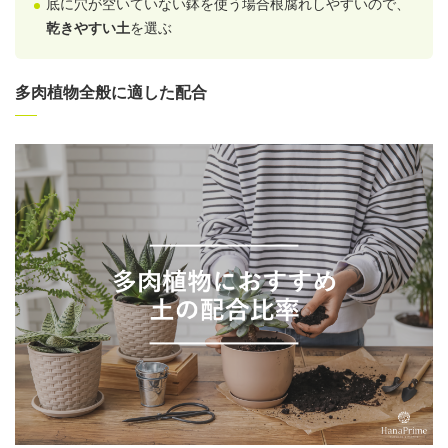
底に穴が空いていない鉢を使う場合根腐れしやすいので、
乾きやすい土
を選ぶ
多肉植物全般に適した配合