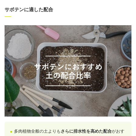
サボテンに適した配合
多肉植物全般の土よりも
さらに排水性を高めた配合
がおす