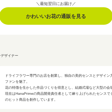
＼最短翌日にお届け／
かわいいお花の通販を見る
ワーデザイナー
ドライフラワー専門のお店を創業し、独自の美的センスとデザイン
ファンを魅了。
花の特徴を生かした作品づくりを得意とし、結婚式場など大型の会
現在はHanaPrimeの商品開発責任者として練り上げられたセンス
のヒット商品を創作しています。