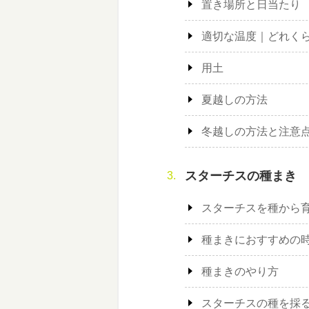
置き場所と日当たり
適切な温度｜どれく
用土
夏越しの方法
冬越しの方法と注意
スターチスの種まき
スターチスを種から
種まきにおすすめの時
種まきのやり方
スターチスの種を採