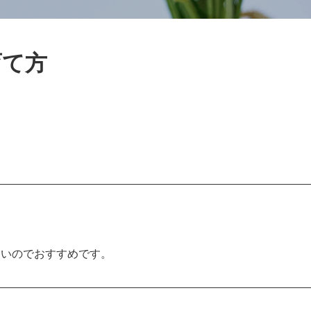
育て方
すいのでおすすめです。