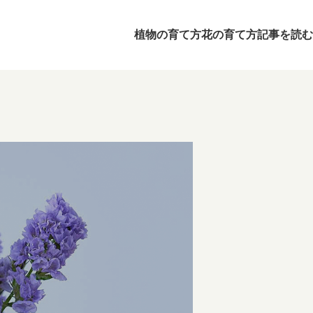
植物の育て方
花の育て方
記事を読む