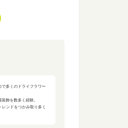
力で多くのドライフラワー
場装飾を数多く経験。
でトレンドをつかみ取り多く