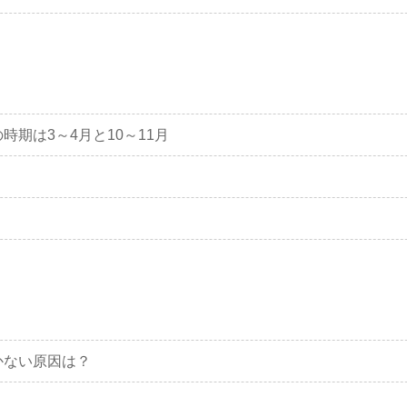
時期は3～4月と10～11月
かない原因は？