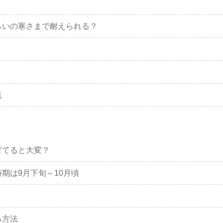
らいの寒さまで耐えられる？
点
育てると大変？
期は9月下旬～10月頃
る方法