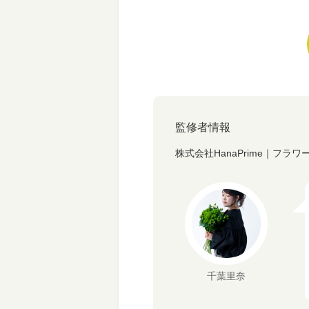
監修者情報
株式会社HanaPrime｜フラ
千葉里奈