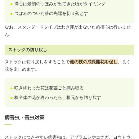
摘心は最初のつぼみが出てきた頃がタイミング
つぼみのついた芽の先端を切り落とす
なお、スタンダードタイプはわき芽が出ないため摘心は行いませ
ん。
ストックの切り戻し
ストックは切り戻しをすることで
他の枝の成長開花を促し
、長く
花を楽しめます。
咲き終わった花は花茎ごと摘み取る
株全体の花が終わったら、根元から切り戻す
病害虫・害虫対策
ストックにつきやすい病害虫は、アブラムシやコナガ、ヨウトウ