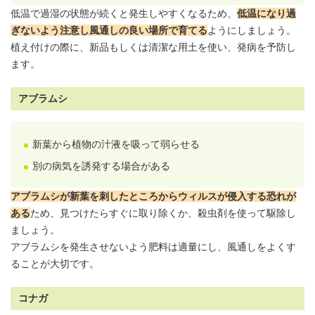
低温で過湿の状態が続くと発生しやすくなるため、
低温になり過
ぎないよう注意し風通しの良い場所で育てる
ようにしましょう。
植え付けの際に、新品もしくは清潔な
用土
を使い、発病を予防し
ます。
アブラムシ
新葉から植物の汁液を吸って弱らせる
別の病気を誘発する場合がある
アブラムシが新葉を刺したところからウィルスが侵入する恐れが
ある
ため、見つけたらすぐに取り除くか、殺虫剤を使って駆除し
ましょう。
アブラムシを発生させないよう肥料は適量にし、風通しをよくす
ることが大切です。
コナガ