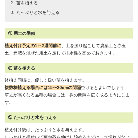
苗を植える
たっぷりと水を与える
① 用土の準備
植え付け予定の1～2週間前に
、土を掘り起こして腐葉土と赤玉
土、元肥を混ぜた
用土
を足して排水性を高めておきます。
② 苗を植える
鉢植え同様に、優しく扱い苗を植えます。
複数株植える場合には15〜20cmの間隔
空けるとよいでしょう。
草丈が高くなる品種の場合には、株の間隔を広く取るようにしま
す。
③ たっぷりと水を与える
植え付け後は、たっぷりと水を与えます。
しっかりと根付いて葉や茎を伸ばし始めるまでは、水切れがない