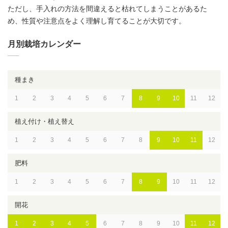
ただし、手入れの方法を間違えると枯れてしまうことがあるた
め、性質や注意点をよく理解し育てることが大切です。
月別栽培カレンダー
種まき
1
2
3
4
5
6
7
8
9
10
11
12
植え付け・植え替え
1
2
3
4
5
6
7
8
9
10
11
12
肥料
1
2
3
4
5
6
7
8
9
10
11
12
開花
1
2
3
4
5
6
7
8
9
10
11
12