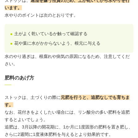
ストックは、
過湿を嫌う性質のため、土が乾いてから水やりを行
います。
水やりのポイントは次のとおりです。
土がよく乾いているか触って確認する
花や葉に水がかからないよう、根元に与える
水のやり過ぎは、根腐れや病気の原因になるため、注意してくだ
さい。
肥料のあげ方
ストックは、土づくりの際に
元肥を行うと、追肥なしでも育ちま
す。
なお、花付きをよくしたい場合には、リン酸分の多い肥料を追肥
するとよいでしょう。
追肥は、3月以降の開花期に、1か月に1度固形の肥料を置き肥し、
さらに2週間に1度液体肥料を与えるとより効果的です。