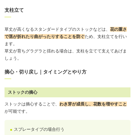
支柱立て
草丈が高くなるスタンダードタイプのストックなどは、
花の重さ
で茎が折れたり曲がったりすることを防ぐ
ため、支柱立てを行い
ます。
草丈が育ちグラグラと揺れる場合は、支柱を立てて支えてあげま
しょう。
摘心・切り戻し｜タイミングとやり方
ストックの摘心
ストックは摘心することで、
わき芽が成長し、花数を増やす
こと
が可能です。
スプレータイプの場合行う