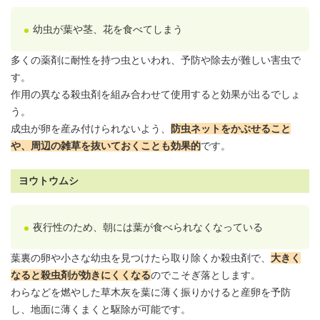
幼虫が葉や茎、花を食べてしまう
多くの薬剤に耐性を持つ虫といわれ、予防や除去が難しい害虫で
す。
作用の異なる殺虫剤を組み合わせて使用すると効果が出るでしょ
う。
成虫が卵を産み付けられないよう、
防虫ネットをかぶせること
や、周辺の雑草を抜いておくことも効果的
です。
ヨウトウムシ
夜行性のため、朝には葉が食べられなくなっている
葉裏の卵や小さな幼虫を見つけたら取り除くか殺虫剤で、
大きく
なると殺虫剤が効きにくくなる
のでこそぎ落とします。
わらなどを燃やした草木灰を葉に薄く振りかけると産卵を予防
し、地面に薄くまくと駆除が可能です。