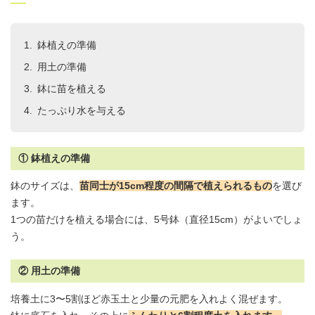
鉢植えの準備
用土
の準備
鉢に苗を植える
たっぷり水を与える
① 鉢植えの準備
鉢のサイズは、
苗同士が15cm程度の間隔で植えられるもの
を選び
ます。
1つの苗だけを植える場合には、5号鉢（直径15cm）がよいでしょ
う。
② 用土の準備
培養土に3〜5割ほど赤玉土と少量の元肥を入れよく混ぜます。