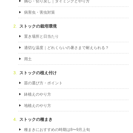
摘心・切り戻し｜タイミングとやり方
病害虫・害虫対策
ストックの栽培環境
置き場所と日当たり
適切な温度｜どれくらいの暑さまで耐えられる？
用土
ストックの植え付け
苗の選び方・ポイント
鉢植えのやり方
地植えのやり方
ストックの種まき
種まきにおすすめの時期は8〜9月上旬