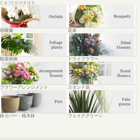
CATEGORIES
胡蝶蘭
花束
観葉植物
ドライフラワー
フラワーアレンジメント
スタンド花
鉢カバー・植木鉢
フェイクグリーン