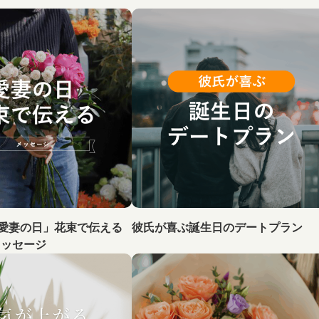
「愛妻の日」花束で伝える
彼氏が喜ぶ誕生日のデートプラン
メッセージ