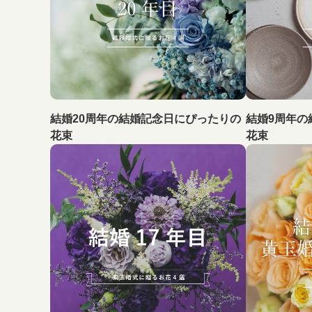
結婚20周年の結婚記念日にぴったりの
結婚9周年の
花束
花束