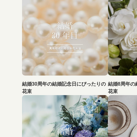
結婚30周年の結婚記念日にぴったりの
結婚8周年の
花束
花束