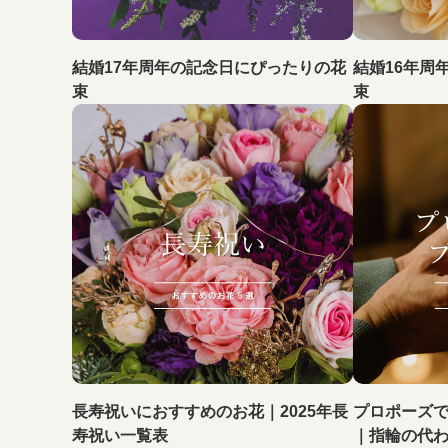
結婚17年周年の記念日にぴったりの花
結婚16年周
束
束
長寿祝いにおすすめのお花｜2025年長
プロポーズ
寿祝い一覧表
｜指輪の代