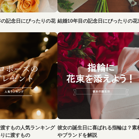
年の記念日にぴったりの花
結婚10年目の記念日にぴったりの花
で渡すもの人気ランキング
彼女の誕生日に喜ばれる指輪は？素
わりに渡すもの
やブランドを解説