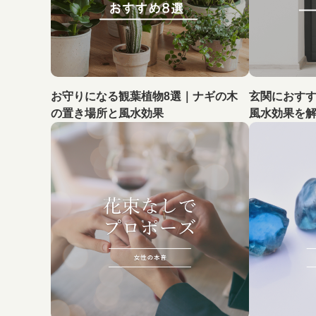
お守りになる観葉植物8選｜ナギの木
玄関におす
の置き場所と風水効果
風水効果を