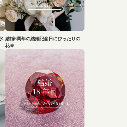
水
結婚6周年の結婚記念日にぴったりの
花束