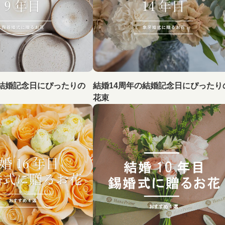
結婚記念日にぴったりの
結婚14周年の結婚記念日にぴったり
花束