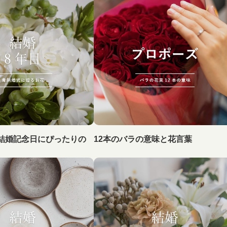
結婚記念日にぴったりの
12本のバラの意味と花言葉