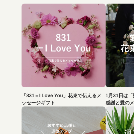
「831＝I Love You」花束で伝えるメ
1月31日は
ッセージギフト
感謝と愛の