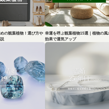
すめの観葉植物！選び方や
幸運を呼ぶ観葉植物15選｜植物の風
解説
効果で運気アップ