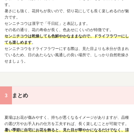
す。
暑さにも強く、花持ちが良いので、切り花にしても長く楽しめるのが魅
力です。
センニチコウ
は漢字で「千日紅」と表記します。
その名の通り、花の寿命が長く、色あせにくいのが特徴です。
センニチコウ
は乾燥しても色鮮やかなままなので、ドライフラワーにし
ても楽しめます
。
センニチコウ
をドライフラワーにする際は、見た目よりも水分が含まれ
ているため、日のあたらない風通しの良い場所で、しっかり自然乾燥さ
せましょう。
まとめ
夏場はお花が傷みやすく、持ちが悪くなるイメージがありますが、品種
の選び方やお手入れの仕方を工夫すれば、長く楽しむことが可能です。
暑い季節に自宅にお花を飾ると、見た目が華やかになるだけでなく、涼