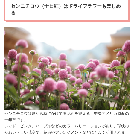
センニチコウ（千日紅）はドライフラワーも楽しめ
る
センニチコウ
は夏から秋にかけて開花期を迎える、中央アメリカ原産の
一年草です。
レッド、ピンク、パープルなどのカラーバリエーションがあり、球状の
かわいらしい花姿で、
花束
やアレンジメントなどにもよく活用されま