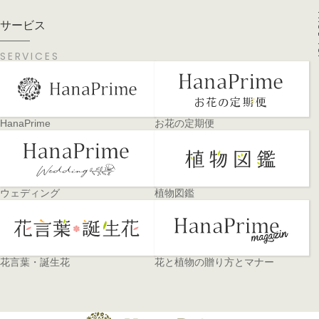
PA
サービス
SERVICES
HanaPrime
お花の定期便
ウェディング
植物図鑑
花言葉・誕生花
花と植物の贈り方とマナー