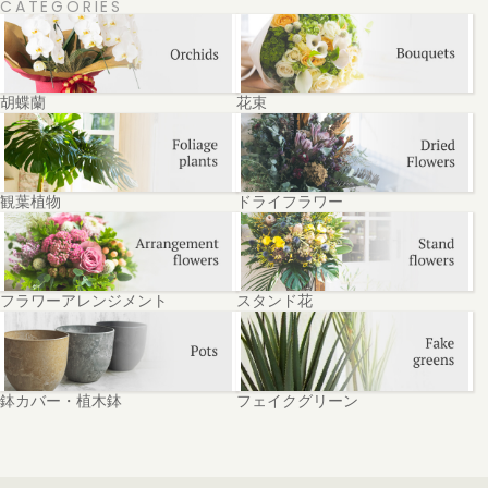
CATEGORIES
胡蝶蘭
花束
観葉植物
ドライフラワー
フラワーアレンジメント
スタンド花
鉢カバー・植木鉢
フェイクグリーン