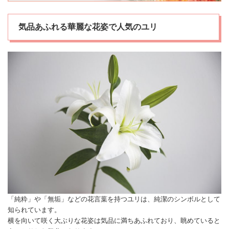
気品あふれる華麗な花姿で人気のユリ
「純粋」や「無垢」などの
花言葉
を持つユリは、純潔のシンボルとして
知られています。
横を向いて咲く大ぶりな花姿は気品に満ちあふれており、眺めていると