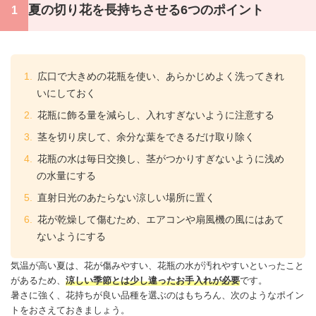
夏の切り花を長持ちさせる6つのポイント
広口で大きめの花瓶を使い、あらかじめよく洗ってきれ
いにしておく
花瓶に飾る量を減らし、入れすぎないように注意する
茎を切り戻して、余分な葉をできるだけ取り除く
花瓶の水は毎日交換し、茎がつかりすぎないように浅め
の水量にする
直射日光のあたらない涼しい場所に置く
花が乾燥して傷むため、エアコンや扇風機の風にはあて
ないようにする
気温が高い夏は、花が傷みやすい、花瓶の水が汚れやすいといったこと
があるため、
涼しい季節とは少し違ったお手入れが必要
です。
暑さに強く、花持ちが良い品種を選ぶのはもちろん、次のようなポイン
トをおさえておきましょう。