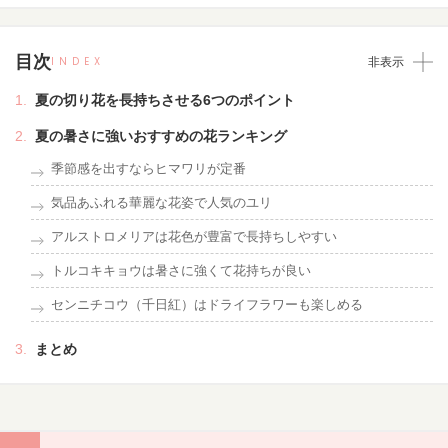
目次
INDEX
非表示
夏の切り花を長持ちさせる6つのポイント
夏の暑さに強いおすすめの花ランキング
季節感を出すならヒマワリが定番
気品あふれる華麗な花姿で人気のユリ
アルストロメリアは花色が豊富で長持ちしやすい
トルコキキョウは暑さに強くて花持ちが良い
センニチコウ（千日紅）はドライフラワーも楽しめる
まとめ