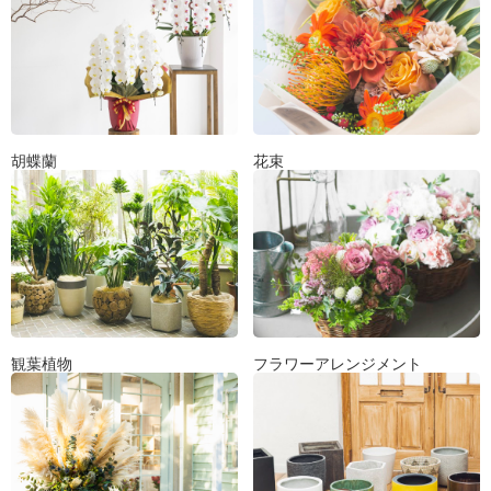
胡蝶蘭
花束
観葉植物
フラワーアレンジメント