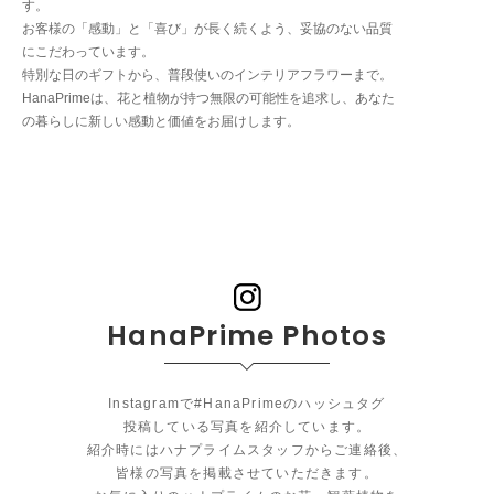
す。
お客様の「感動」と「喜び」が長く続くよう、妥協のない品質
にこだわっています。
特別な日のギフトから、普段使いのインテリアフラワーまで。
HanaPrimeは、花と植物が持つ無限の可能性を追求し、あなた
の暮らしに新しい感動と価値をお届けします。
HanaPrime Photos
Instagramで#HanaPrimeのハッシュタグ
投稿している写真を紹介しています。
紹介時にはハナプライムスタッフからご連絡後、
皆様の写真を掲載させていただきます。