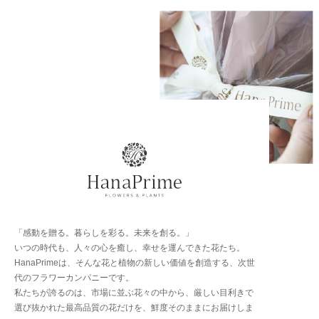
「感動を贈る。暮らしを彩る。未来を創る。」
いつの時代も、人々の心を癒し、幸せを運んできた花たち。
HanaPrimeは、そんな花と植物の新しい価値を創造する、次世
代のフラワーカンパニーです。
私たちが誇るのは、市場に並ぶ花々の中から、厳しい目利きで
選び抜かれた最高品質の花だけを、鮮度そのままにお届けしま