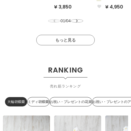
¥ 3,850
¥ 4,950
01
04
/
もっと見る
RANKING
売れ筋ランキング
大輪胡蝶蘭
ミディ胡蝶蘭
お祝い・プレゼントの花束
お祝い・プレゼントのア