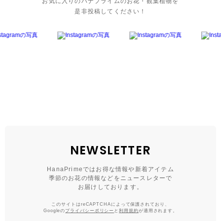
お気に入りのハナプライムのお花・観葉植物を
是非投稿してください！
NEWSLETTER
HanaPrimeではお得な情報や新着アイテム
季節のお花の情報などをニュースレターで
お届けしております。
このサイトはreCAPTCHAによって保護されており、
Googleの
プライバシーポリシー
と
利用規約
が適用されます。