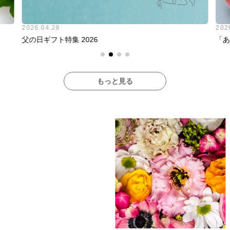
2026.04.28
202
父の日ギフト特集 2026
「あ
もっと見る