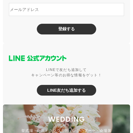
登録する
LINEで友だち追加して
キャンペーン等のお得な情報をゲット！
LINE友だち追加する
WEDDING
挙式場・レストランウェディングのブーケ・会場装