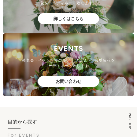
花をコーディネート致します。
詳しくはこちら
EVENTS
発表会・イベント等のギフトフラワー・会場装花を
コーディネート致します。
お問い合わせ
PAGE TOP
目的から探す
For EVENTS