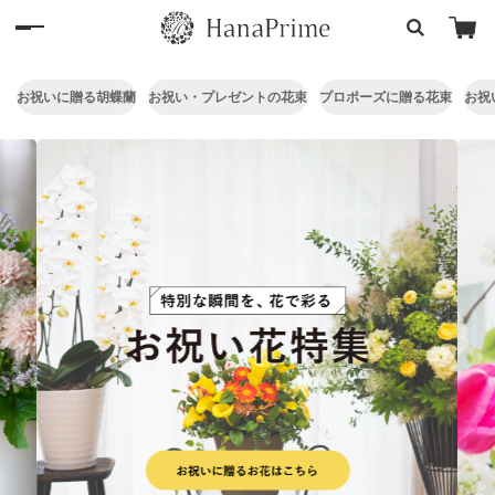
お祝いに贈る胡蝶蘭
お祝い・プレゼントの花束
プロポーズに贈る花束
お祝