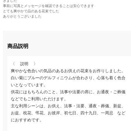
きました
事前に写真とメッセージを確認できることは安心できます
とても爽やかで品のある花束でした
ありがとうございました
商品説明
〈 説明 〉
爽やかな色合いの気品のあるお供えの花束をお作りしました。
白い菊にブルーのデルフィニウムが合わさり、心落ち着く色合
いとなっています。
供花にはもちろんのこと、法事や法要の席に、お通夜・ご葬儀
などでもご利用いただけます。
主な利用シーンは、お供え、法事・法要、通夜・葬儀、新盆、
お盆、枕花、弔花、お彼岸、初七日、四十九日、一周忌 など
におすすめです。