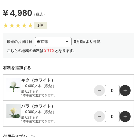
¥ 4,980
（税込）
1件
最短のお届け日
8月8日より可能
こちらの地域の送料は
¥ 770
となります。
材料を追加する
キク（ホワイト）
＋¥ 400／本（税込）
−
＋
最大1本まで
1本単位で追加できます。
バラ（ホワイト）
＋¥ 300／本（税込）
−
＋
最大3本まで
1本単位で追加できます。
付属品オプション