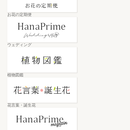
お花の定期便
ウェディング
植物図鑑
花言葉・誕生花