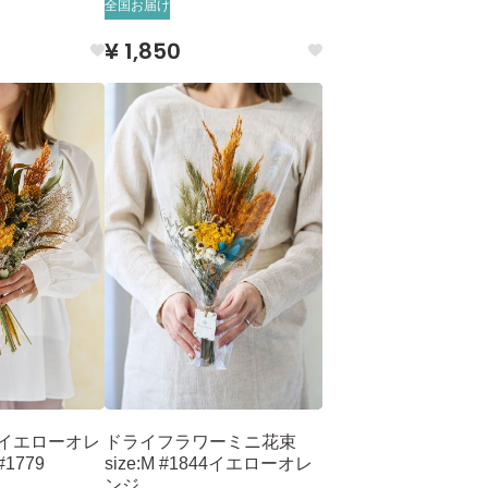
全国お届け
¥ 1,850
 イエローオレ
ドライフラワーミニ花束
#1779
size:M #1844イエローオレ
ンジ