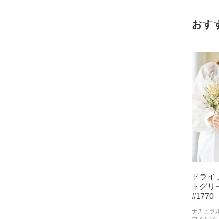
おす
ドライ
トグリーン
#1770
ナチュラ