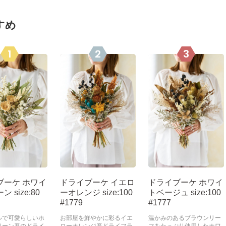
すめ
1
2
3
ブーケ ホワイ
ドライブーケ イエロ
ドライブーケ ホワイ
 size:80
ーオレンジ size:100
トベージュ size:100
#1779
#1777
ルで可愛らしいホ
お部屋を鮮やかに彩るイエ
温かみのあるブラウンリー