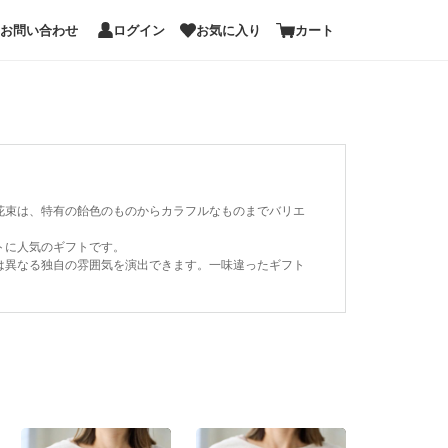
お問い合わせ
ログイン
お気に入り
カート
花束は、特有の飴色のものからカラフルなものまでバリエ
トに人気のギフトです。
は異なる独自の雰囲気を演出できます。一味違ったギフト