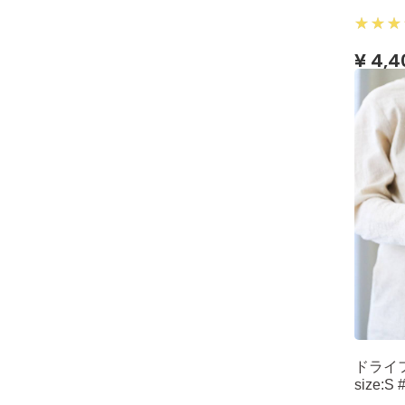
¥ 4,4
ドライ
size: