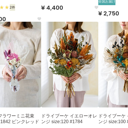
全国お届け
¥ 4,400
2件
¥ 2,750
00
フラワーミニ花束
ドライブーケ イエローオレ
ドライブーケ
S #1842 ピンクレッド
ンジ size:120 #1784
ンジ size:100 