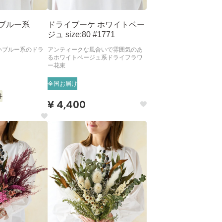
 ブルー系
ドライブーケ ホワイトベー
ジュ size:80 #1771
いブルー系のドラ
アンティークな風合いで雰囲気のあ
るホワイトベージュ系ドライフラワ
ー花束
全国お届け
件
¥ 4,400