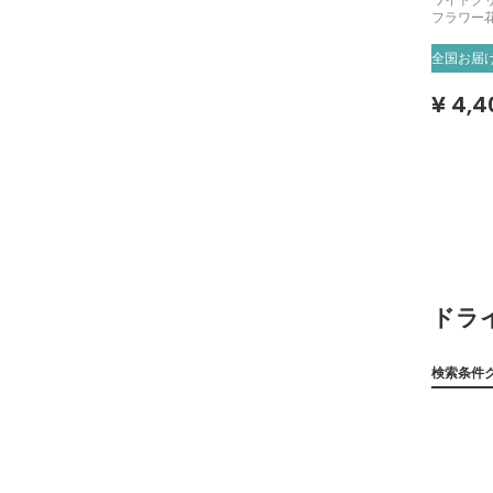
ワイトグ
フラワー
全国お届
¥ 4,4
ドラ
検索条件