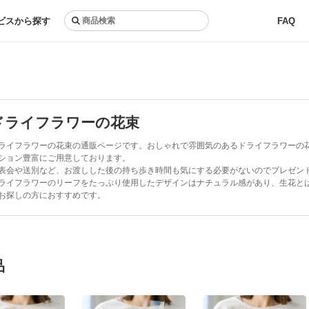
ビスから探す
FAQ
ドライフラワーの花束
ライフラワーの花束の通販ページです。おしゃれで雰囲気のあるドライフラワーの
ション豊富にご用意しております。
表会や送別など、お渡しした後の持ち歩き時間も気にする必要がないのでプレゼン
ライフラワーのリーフをたっぷり使用したデザインはナチュラル感があり、生花と
お探しの方におすすめです。
品