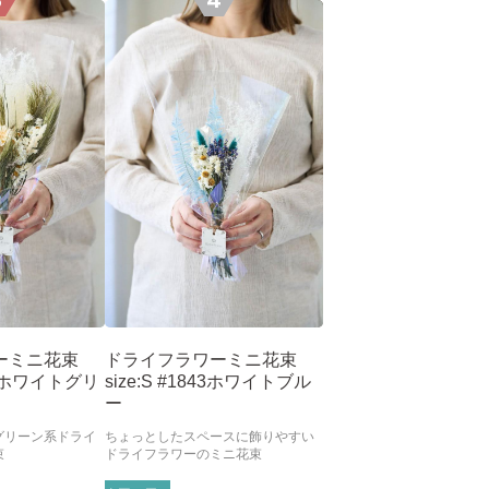
3
4
ーミニ花束
ドライフラワーミニ花束
46 ホワイトグリ
size:S #1843ホワイトブル
ー
グリーン系ドライ
ちょっとしたスペースに飾りやすい
束
ドライフラワーのミニ花束