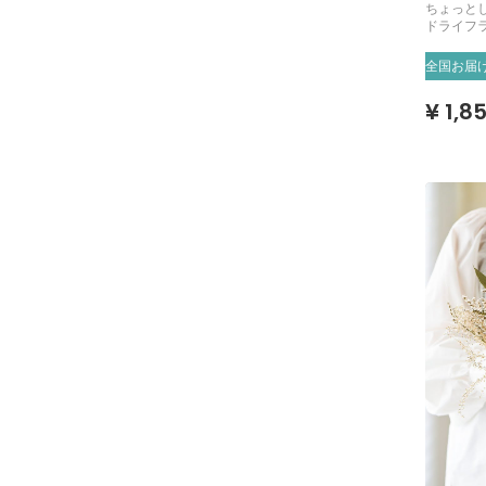
ちょっと
ドライフ
全国お届
¥ 1,8