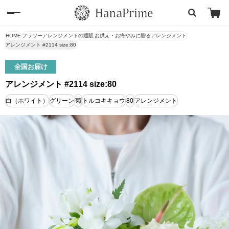
HOME
フラワーアレンジメントの通販
お供え・お悔やみに贈るアレンジメント
アレンジメント #2114 size:80
全国お届け
アレンジメント #2114 size:80
白（ホワイト）
グリーン
菊
トルコキキョウ
80
アレンジメント