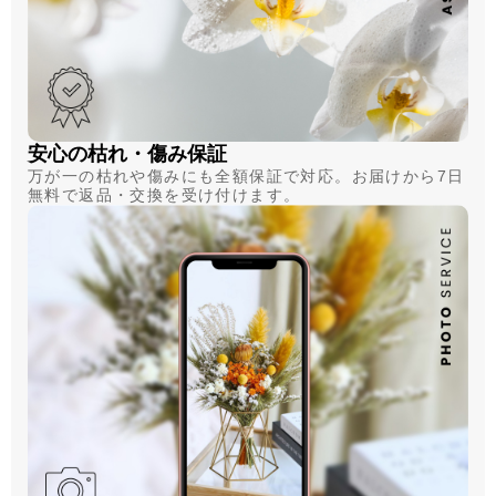
安心の枯れ・傷み保証
万が一の枯れや傷みにも全額保証で対応。お届けから7日
無料で返品・交換を受け付けます。