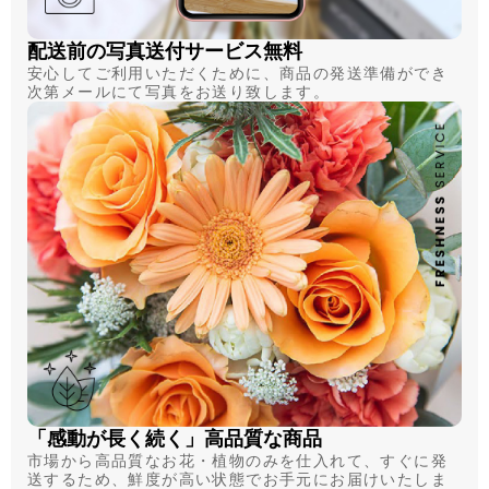
配送前の写真送付サービス無料
安心してご利用いただくために、商品の発送準備ができ
次第メールにて写真をお送り致します。
「感動が長く続く」高品質な商品
市場から高品質なお花・植物のみを仕入れて、すぐに発
送するため、鮮度が高い状態でお手元にお届けいたしま