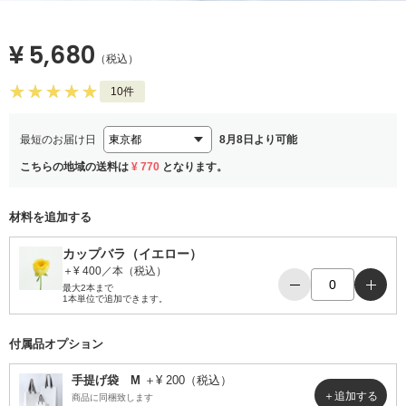
¥ 5,680
（税込）
10件
最短のお届け日
8月8日より可能
こちらの地域の送料は
¥ 770
となります。
材料を追加する
カップバラ（イエロー）
＋¥ 400／本（税込）
−
＋
最大2本まで
1本単位で追加できます。
付属品オプション
手提げ袋 M
＋¥ 200（税込）
商品に同梱致します