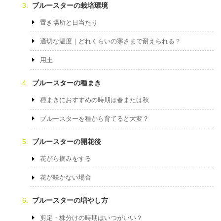
ブルースターの栽培環境
置き場所と日当たり
適切な温度｜どれくらいの寒さまで耐えられる？
用土
ブルースターの種まき
種まきにおすすめの時期は春または秋
ブルースターを種から育てると大変？
ブルースターの開花後
花がら摘みをする
花が咲かない場合
ブルースターの増やし方
剪定・株分けの時期はいつがいい？