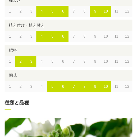
種まき
1
2
3
4
5
6
7
8
9
10
11
12
植え付け・植え替え
1
2
3
4
5
6
7
8
9
10
11
12
肥料
1
2
3
4
5
6
7
8
9
10
11
12
開花
1
2
3
4
5
6
7
8
9
10
11
12
種類と品種