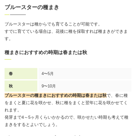
ブルースターの種まき
ブルースターは種からでも育てることが可能です。
すでに育てている場合は、花後に種を採取すれば種まきができま
す。
種まきにおすすめの時期は春または秋
春
4〜5月
秋
9〜10月
ブルースターの種まきにおすすめの時期は春または秋
で、春に種
をまくと夏に花を咲かせ、秋に種をまくと翌年に花を咲かせてく
れます。
発芽まで4～5ヶ月くらいかかるので、咲かせたい時期も考えて種
まきをするとよいでしょう。