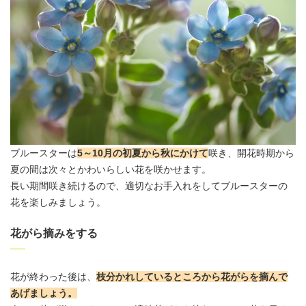
ブルースターは
5～10月の初夏から秋にかけて
咲き、開花時期から
夏の間は次々とかわいらしい花を咲かせます。
長い期間咲き続けるので、適切なお手入れをしてブルースターの
花を楽しみましょう。
花がら摘みをする
花が終わった後は、
枝分かれしているところから花がらを
摘んで
あげましょう
。