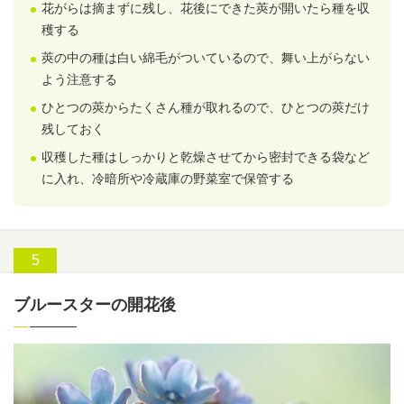
花がらは摘まずに残し、花後にできた莢が開いたら種を収
穫する
莢の中の種は白い綿毛がついているので、舞い上がらない
よう注意する
ひとつの莢からたくさん種が取れるので、ひとつの莢だけ
残しておく
収穫した種はしっかりと乾燥させてから密封できる袋など
に入れ、冷暗所や冷蔵庫の野菜室で保管する
ブルースターの開花後