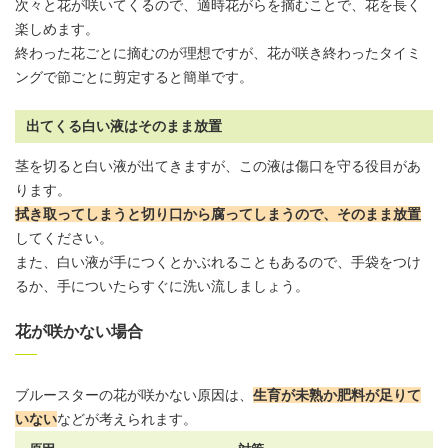
次々と花が咲いてくるので、適時花がらを摘むことで、花を長く
楽しめます。
終わった花ごとに摘むのが理想ですが、花が咲き終わったタイミ
ングで節ごとに剪定すると簡単です。
出てくる白い液はそのまま放置
茎を切ると白い液が出てきますが、この液は傷口を守る役目があ
ります。
拭き取ってしまうと切り口から腐ってしまうので、そのまま放置
してください。
また、白い液が手につくとかぶれることもあるので、手袋をつけ
るか、手についたらすぐに洗い流しましょう。
花が咲かない場合
ブルースターの花が咲かない原因は、
生育が未熟か肥料が足りて
いない
などが考えられます。