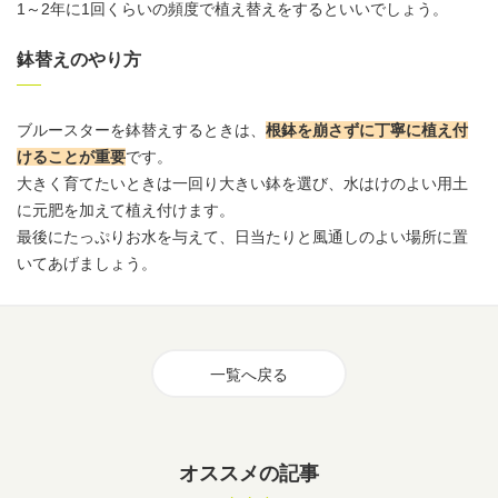
1～2年に1回くらいの頻度で植え替えをするといいでしょう。
鉢替えのやり方
ブルースターを鉢替えするときは、
根鉢を崩さずに丁寧に植え付
けることが重要
です。
大きく育てたいときは一回り大きい鉢を選び、水はけのよい
用土
に元肥を加えて植え付けます。
最後にたっぷりお水を与えて、日当たりと風通しのよい場所に置
いてあげましょう。
一覧へ戻る
オススメの記事