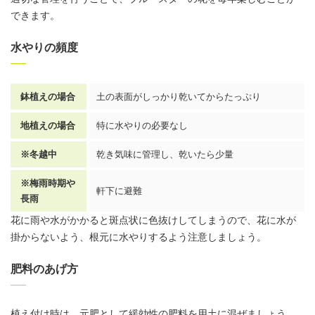
できます。
水やりの頻度
鉢植えの場合
土の表面がしっかり乾いてからたっぷり
地植えの場合
特に水やりの必要なし
※冬越中
乾き気味に管理し、乾いたら少量
※梅雨時期や
軒下に避難
長雨
花に雨や水がかかると斑点状に色抜けしてしまうので、花に水が
掛からないよう、根元に水やりするよう注意しましょう。
肥料のあげ方
植え付け時は、元肥として緩効性の肥料を
用土
に混ぜましょう。