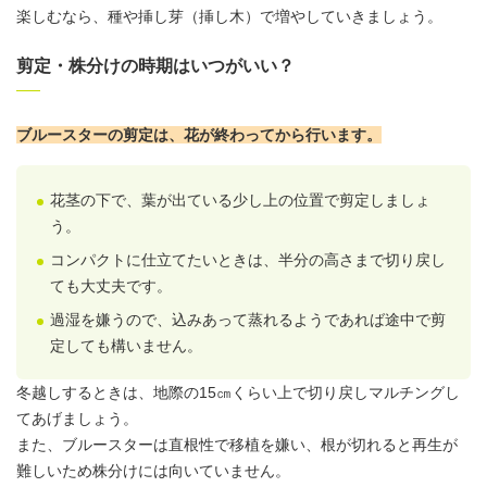
楽しむなら、種や挿し芽（挿し木）で増やしていきましょう。
剪定・株分けの時期はいつがいい？
ブルースターの剪定は、花が終わってから行います
。
花茎の下で、葉が出ている少し上の位置で剪定しましょ
う。
コンパクトに仕立てたいときは、半分の高さまで切り戻し
ても大丈夫です。
過湿を嫌うので、込みあって蒸れるようであれば途中で剪
定しても構いません。
冬越しするときは、地際の15㎝くらい上で切り戻し
マルチング
し
てあげましょう。
また、ブルースターは直根性で移植を嫌い、根が切れると再生が
難しいため株分けには向いていません。