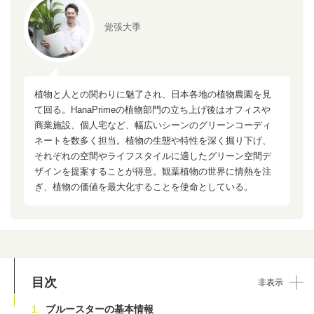
覚張大季
植物と人との関わりに魅了され、日本各地の植物農園を見
て回る。HanaPrimeの植物部門の立ち上げ後はオフィスや
商業施設、個人宅など、幅広いシーンのグリーンコーディ
ネートを数多く担当。植物の生態や特性を深く掘り下げ、
それぞれの空間やライフスタイルに適したグリーン空間デ
ザインを提案することが得意。観葉植物の世界に情熱を注
ぎ、植物の価値を最大化することを使命としている。
目次
非表示
ブルースターの基本情報