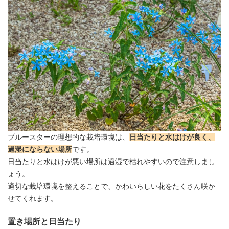
ブルースターの理想的な栽培環境は、
日当たりと水はけが良く、
過湿にならない場所
です。
日当たりと水はけが悪い場所は過湿で枯れやすいので注意しまし
ょう。
適切な栽培環境を整えることで、かわいらしい花をたくさん咲か
せてくれます。
置き場所と日当たり