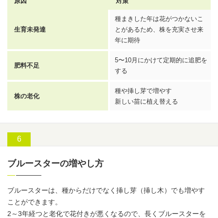
原因
対策
種まきした年は花がつかないこ
生育未発達
とがあるため、株を充実させ来
年に期待
5〜10月にかけて定期的に追肥を
肥料不足
する
種や挿し芽で増やす
株の老化
新しい苗に植え替える
ブルースターの増やし方
ブルースターは、種からだけでなく挿し芽（挿し木）でも増やす
ことができます。
2～3年経つと老化で花付きが悪くなるので、長くブルースターを