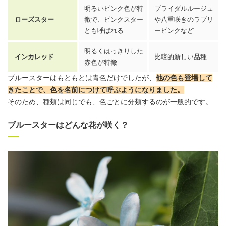
明るいピンク色が特
ブライダルルージュ
ローズスター
徴で、ピンクスター
や八重咲きのラブリ
とも呼ばれる
ーピンクなど
明るくはっきりした
インカレッド
比較的新しい品種
赤色が特徴
ブルースターはもともとは青色だけでしたが、
他の色も登場して
きたことで、色を名前につけて呼ぶようになりました
。
そのため、種類は同じでも、色ごとに分類するのが一般的です。
ブルースターはどんな花が咲く？