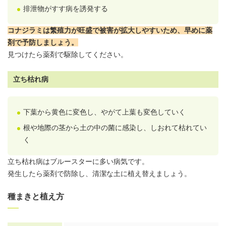
排泄物がすす病を誘発する
コナジラミは繁殖力が旺盛で被害が拡大しやすいため、早めに薬
剤で予防しましょう。
見つけたら薬剤で駆除してください。
立ち枯れ病
下葉から黄色に変色し、やがて上葉も変色していく
根や地際の茎から土の中の菌に感染し、しおれて枯れてい
く
立ち枯れ病はブルースターに多い病気です。
発生したら薬剤で防除し、清潔な土に植え替えましょう。
種まきと植え方