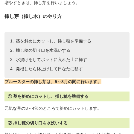
増やすときは、挿し芽を行いましょう。
挿し芽（挿し木）のやり方
茎を斜めにカットし、挿し穂を準備する
挿し穂の切り口を水洗いする
水揚げをしてポットに入れた土に挿す
発根したら鉢上げして日なたに移す
ブルースターの挿し芽は、5～8月の間に行います
。
① 茎を斜めにカットし、挿し穂を準備する
元気な茎の3～4節のところで斜めにカットします。
② 挿し穂の切り口を水洗いする