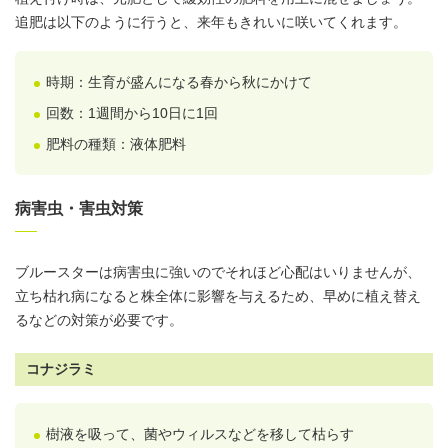
追肥は以下のように行うと、来年もきれいに咲いてくれます。
時期：生育が盛んになる春から秋にかけて
回数：1週間から10日に1回
肥料の種類：液体肥料
病害虫・害虫対策
ブルースターは病害虫に強いのでそれほど心配はいりませんが、
立ち枯れ病になると株全体に影響を与えるため、早めに植え替え
るなどの対策が必要です。
コナジラミ
樹液を吸って、菌やウィルスなどを移して枯らす