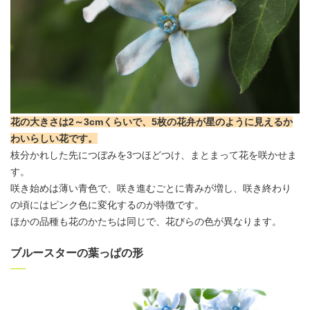
花の大きさは2～3cmくらいで、5枚の花弁が星のように見えるか
わいらしい花です
。
枝分かれした先につぼみを3つほどつけ、まとまって花を咲かせま
す。
咲き始めは薄い青色で、咲き進むごとに青みが増し、咲き終わり
の頃にはピンク色に変化するのが特徴です。
ほかの品種も花のかたちは同じで、花びらの色が異なります。
ブルースターの葉っぱの形