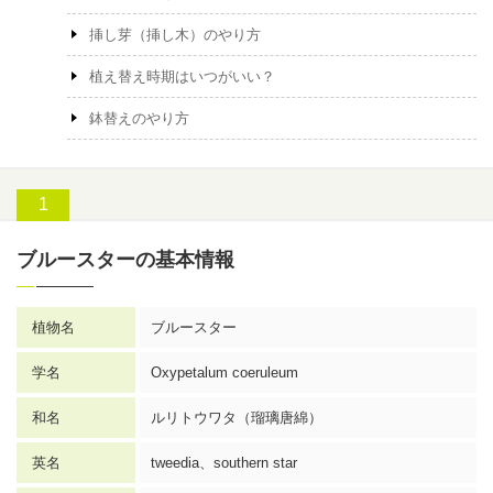
挿し芽（挿し木）のやり方
植え替え時期はいつがいい？
鉢替えのやり方
ブルースターの基本情報
植物名
ブルースター
学名
Oxypetalum coeruleum
和名
ルリトウワタ（瑠璃唐綿）
英名
tweedia、southern star