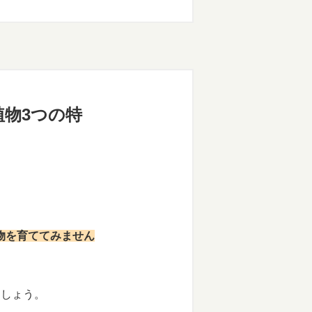
物3つの特
物を育ててみません
ましょう。