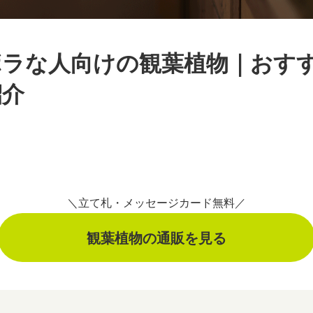
ボラな人向けの観葉植物｜おす
紹介
＼立て札・メッセージカード無料／
観葉植物の通販を見る