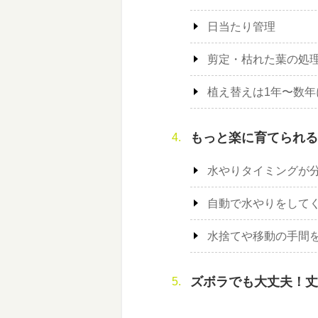
日当たり管理
剪定・枯れた葉の処
植え替えは1年〜数年
もっと楽に育てられる
水やりタイミングが
自動で水やりをして
水捨てや移動の手間
ズボラでも大丈夫！丈