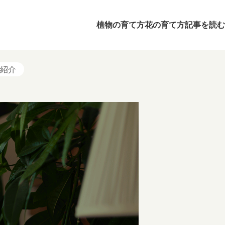
植物の育て方
花の育て方
記事を読む
紹介