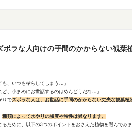
ズボラな人向けの手間のかからない観葉植
ても、いつも枯らしてしまう…」
れど、小まめにお世話するのはめんどうだな…」
がりで
ズボラな人は、お世話に手間のかからない丈夫な観葉植
、
種類によって
水やりの頻度
や特性は異なります
。
てるために、以下の3つのポイントをおさえた植物を選んでみ