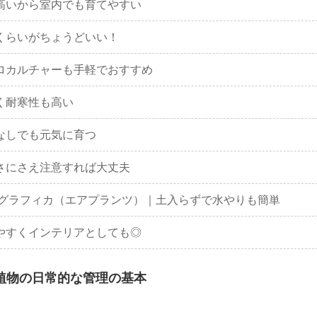
高いから室内でも育てやすい
くらいがちょうどいい！
ロカルチャーも手軽でおすすめ
く耐寒性も高い
なしでも元気に育つ
さにさえ注意すれば大丈夫
ログラフィカ（エアプランツ）｜土入らずで水やりも簡単
やすくインテリアとしても◎
植物の日常的な管理の基本