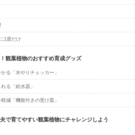
理
に1度だけ
！観葉植物のおすすめ育成グッズ
分かる「水やりチェッカー」
くれる「給水器」
を軽減「機能付きの受け皿」
夫で育てやすい観葉植物にチャレンジしよう