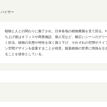
アドバイザー
植物と人との関わりに魅了され、日本各地の植物農園を見て回る。Han
ち上げ後はオフィスや商業施設、個人宅など、幅広いシーンのグリ
く担当。植物の生態や特性を深く掘り下げ、それぞれの空間やライ
ン空間デザインを提案することが得意。観葉植物の世界に情熱を注
ることを使命としている。