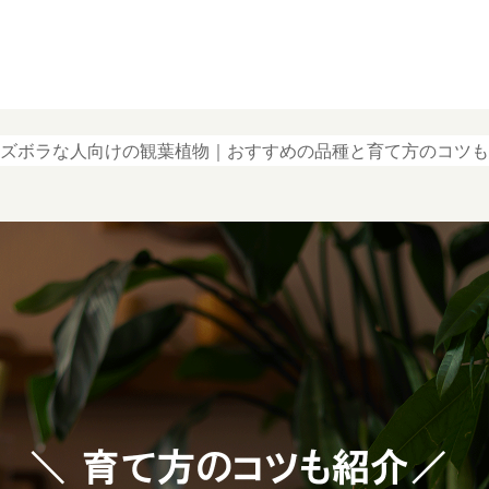
ズボラな人向けの観葉植物｜おすすめの品種と育て方のコツも