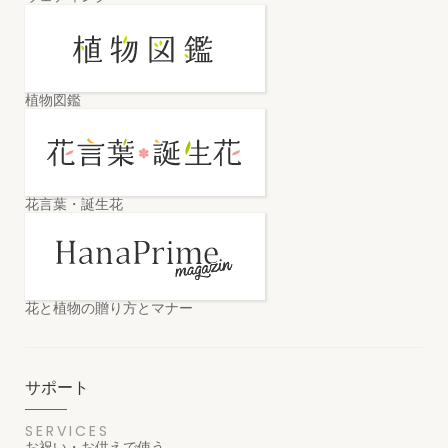
植物図鑑
花言葉・誕生花
花と植物の贈り方とマナー
サポート
SERVICES
お祝い・お供えで使う