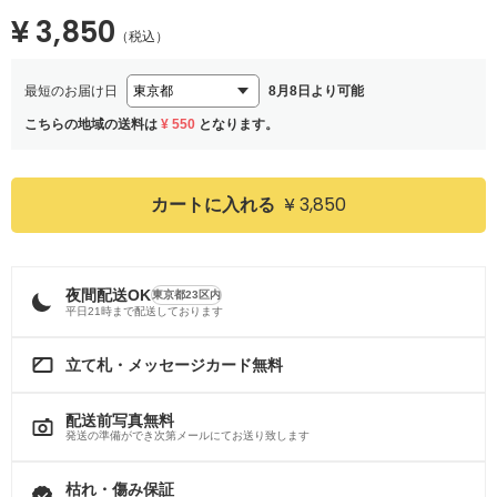
¥ 3,850
（税込）
最短のお届け日
8月8日より可能
こちらの地域の送料は
¥ 550
となります。
¥ 3,850
カートに入れる
夜間配送OK
東京都23区内
平日21時まで配送しております
立て札・メッセージカード無料
配送前写真無料
発送の準備ができ次第メールにてお送り致します
枯れ・傷み保証