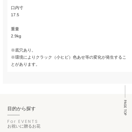
口内寸
17.5
重量
2.9kg
※底穴あり。
※環境によりクラック（小ヒビ）色あせ等の変化が発生するこ
とがあります。
PAGE TOP
目的から探す
For EVENTS
お祝いに贈るお花