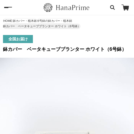
HOME
鉢カバー・植木鉢
6号鉢の鉢カバー・植木鉢
鉢カバー ベータキューブプランター ホワイト（6号鉢）
全国お届け
鉢カバー ベータキューブプランター ホワイト（6号鉢）