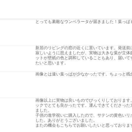
とっても素敵なウンベラータが届きました！葉っぱ
新居のリビングの窓の近くに置いています。発送前
寂しいように思えましたが、実物は大きな葉が立体
ットが壁紙の色と調和していることもあり、届いて
たいと思います。
画像とは違い葉っぱが少なかったです。ちょっと残
画像以上に実物は良いものでびっくりしております
ックでとても良かったです。運んできてくださった
ました。
子供の進学祝いに購入したので、サテンの黄色いリ
した。ありがとうございました。
またの機会もこちらでお願いしたいと思っておりま