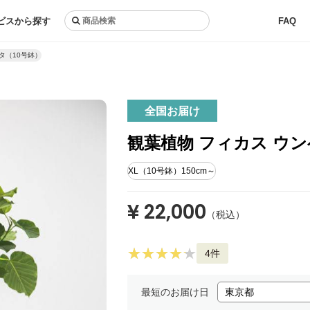
ビスから探す
FAQ
タ（10号鉢）
全国お届け
観葉植物 フィカス ウン
XL（10号鉢）150cm～
¥ 22,000
（税込）
4件
最短のお届け日