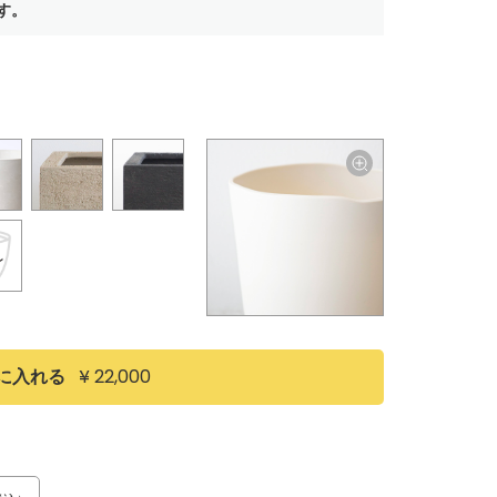
す。
）
¥ 22,000
に入れる