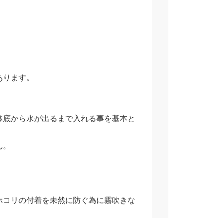
あります。
鉢底から水が出るまで入れる事を基本と
ん。
ホコリの付着を未然に防ぐ為に霧吹きな