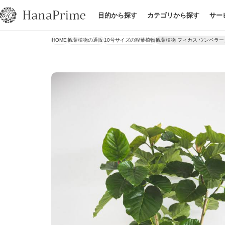
目的から探す
カテゴリから探す
サー
HOME
観葉植物の通販
10号サイズの観葉植物
観葉植物 フィカス ウンベラー