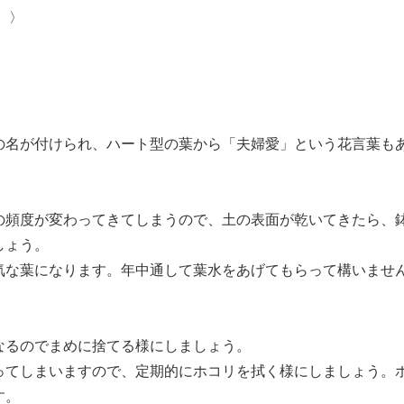
 〉
〉
の名が付けられ、ハート型の葉から「夫婦愛」という花言葉も
の頻度が変わってきてしまうので、土の表面が乾いてきたら、
しょう。
気な葉になります。年中通して葉水をあげてもらって構いませ
なるのでまめに捨てる様にしましょう。
ってしまいますので、定期的にホコリを拭く様にしましょう。
す。