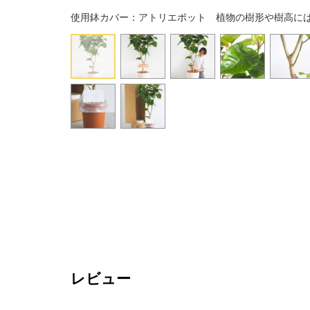
使用鉢カバー：アトリエポット 植物の樹形や樹高に
レビュー