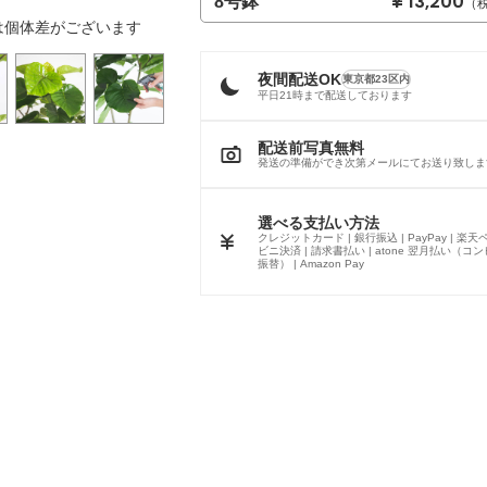
¥ 13,200
8号鉢
（
は個体差がございます
夜間配送OK
東京都23区内
平日21時まで配送しております
配送前写真無料
発送の準備ができ次第メールにてお送り致しま
選べる支払い方法
クレジットカード | 銀行振込 | PayPay | 楽天ペ
ビニ決済 | 請求書払い | atone 翌月払い（コ
振替） | Amazon Pay