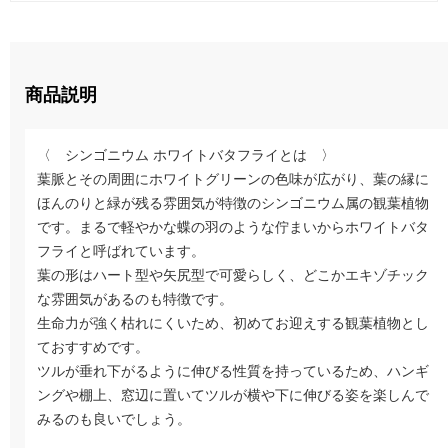
商品説明
〈 シンゴニウム ホワイトバタフライとは 〉
葉脈とその周囲にホワイトグリーンの色味が広がり、葉の縁に
ほんのりと緑が残る雰囲気が特徴のシンゴニウム属の観葉植物
です。まるで軽やかな蝶の羽のような佇まいからホワイトバタ
フライと呼ばれています。
葉の形はハート型や矢尻型で可愛らしく、どこかエキゾチック
な雰囲気があるのも特徴です。
生命力が強く枯れにくいため、初めてお迎えする観葉植物とし
ておすすめです。
ツルが垂れ下がるように伸びる性質を持っているため、ハンギ
ングや棚上、窓辺に置いてツルが横や下に伸びる姿を楽しんで
みるのも良いでしょう。