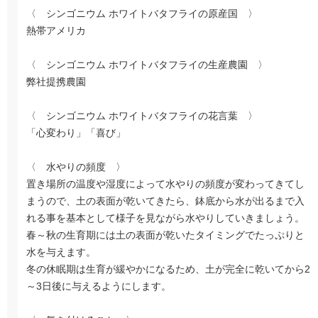
〈 シンゴニウム ホワイトバタフライの原産国 〉
熱帯アメリカ
〈 シンゴニウム ホワイトバタフライの生産農園 〉
弊社提携農園
〈 シンゴニウム ホワイトバタフライの花言葉 〉
「心変わり」「喜び」
〈 水やりの頻度 〉
置き場所の温度や湿度によって水やりの頻度が変わってきてし
まうので、土の表面が乾いてきたら、鉢底から水が出るまで入
れる事を基本として様子を見ながら水やりしていきましょう。
春～秋の生育期には土の表面が乾いたタイミングでたっぷりと
水を与えます。
冬の休眠期は生育が緩やかになるため、土が完全に乾いてから2
～3日後に与えるようにします。