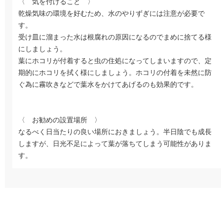
〈 気を付けること 〉
乾燥気味の環境を好むため、水のやりずぎには注意が必要で
す。
受け皿に溜まった水は根腐れの原因になるのでまめに捨てる様
にしましょう。
葉にホコリが付着すると虫の住処になってしまいますので、定
期的にホコリを拭く様にしましょう。ホコリの付着を未然に防
ぐ為に霧吹きなどで葉水をかけてあげるのも効果的です。
〈 お勧めの設置場所 〉
なるべく日当たりの良い場所におきましょう。半日陰でも成長
しますが、日光不足によって葉が落ちてしまう可能性がありま
す。