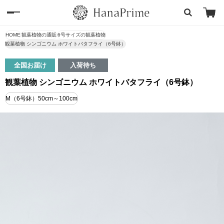
HOME
観葉植物の通販
6号サイズの観葉植物
観葉植物 シンゴニウム ホワイトバタフライ（6号鉢）
全国お届け
入荷待ち
観葉植物 シンゴニウム ホワイトバタフライ（6号鉢）
M（6号鉢）50cm～100cm