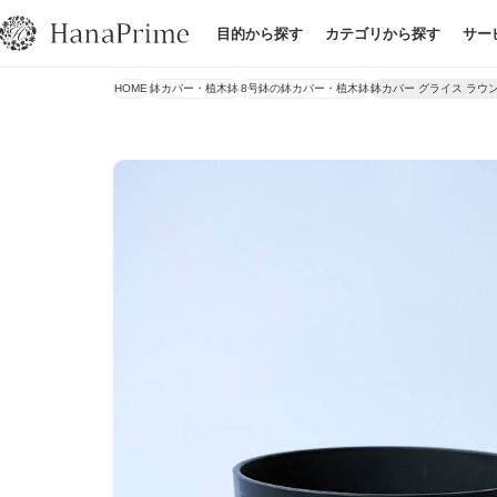
目的から探す
カテゴリから探す
サー
HOME
鉢カバー・植木鉢
8号鉢の鉢カバー・植木鉢
鉢カバー グライス ラウ