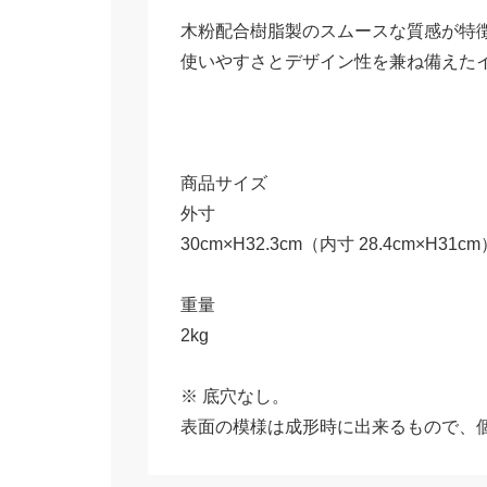
木粉配合樹脂製のスムースな質感が特
使いやすさとデザイン性を兼ね備えた
商品サイズ
外寸
30cm×H32.3cm（内寸 28.4cm×H31cm
重量
2kg
※ 底穴なし。
表面の模様は成形時に出来るもので、