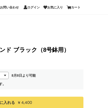
お問い合わせ
ログイン
お気に入り
カート
ウンド ブラック（8号鉢用）
8月8日より可能
す。
¥ 4,400
に入れる