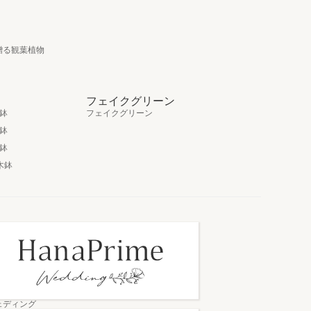
贈る観葉植物
フェイクグリーン
鉢
フェイクグリーン
鉢
鉢
木鉢
ェディング