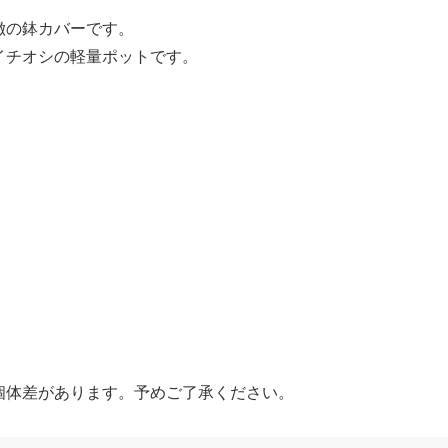
徴の鉢カバーです。
イチオシの軽量ポットです。
）
個体差があります。予めご了承ください。