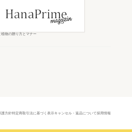
と植物の贈り方とマナー
保護方針
特定商取引法に基づく表示
キャンセル・返品について
採用情報