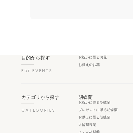
目的から探す
お祝いに贈るお花
お供えのお花
For EVENTS
カテゴリから探す
胡蝶蘭
お祝いに贈る胡蝶蘭
CATEGORIES
プレゼントに贈る胡蝶蘭
お供えに贈る胡蝶蘭
大輪胡蝶蘭
ミディ胡蝶蘭