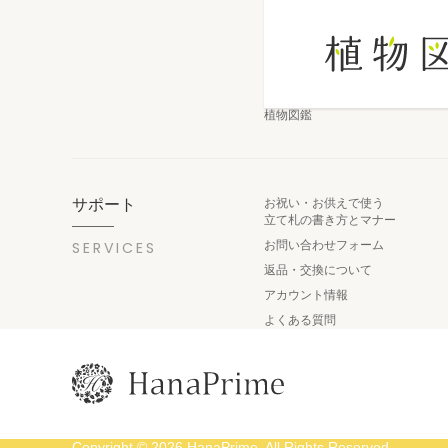
植物図鑑
サポート
お祝い・お供えで使う
立て札の書き方とマナー
SERVICES
お問い合わせフォーム
返品・交換について
アカウント情報
よくある質問
Copyright © 2026 HanaPrime. All Rights Reserved.