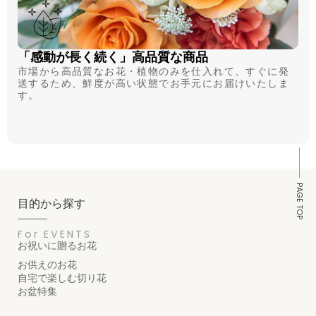
「感動が長く続く」高品質な商品
市場から高品質なお花・植物のみを仕入れて、すぐに発
送するため、鮮度が高い状態でお手元にお届けいたしま
す。
PAGE TOP
目的から探す
For EVENTS
お祝いに贈るお花
お供えのお花
自宅で楽しむ切り花
お盆特集