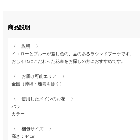
商品説明
〈 説明 〉
イエローとブルーが差し色の、品のあるラウンドブーケです。
おしゃれにこだわった花束をお探しの方におすすめです。
〈 お届け可能エリア 〉
全国（沖縄・離島を除く）
〈 使用したメインのお花 〉
バラ
カラー
〈 梱包サイズ 〉
高さ：44cm