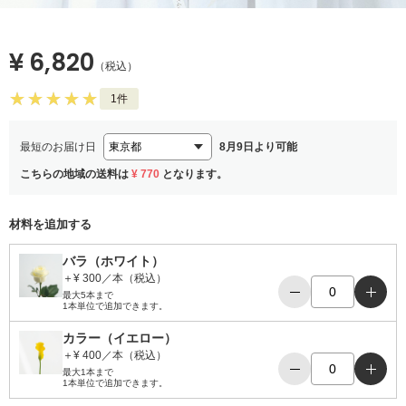
¥ 6,820
（税込）
1件
最短のお届け日
8月9日より可能
こちらの地域の送料は
¥ 770
となります。
材料を追加する
バラ（ホワイト）
＋¥ 300／本（税込）
−
＋
最大5本まで
1本単位で追加できます。
カラー（イエロー）
＋¥ 400／本（税込）
−
＋
最大1本まで
1本単位で追加できます。