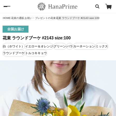
HOME
花束の通販
お祝い・プレゼントの花束
花束 ラウンドブーケ #2143 size:100
全国お届け
花束 ラウンドブーケ #2143 size:100
白（ホワイト）
イエロー＆オレンジ
グリーン
バラ
カーネーション
ミックス
ラウンドブーケ
トルコキキョウ