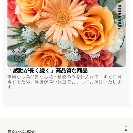
「感動が長く続く」高品質な商品
市場から高品質なお花・植物のみを仕入れて、すぐに発
送するため、鮮度が高い状態でお手元にお届けいたしま
す。
PAGE TOP
目的から探す