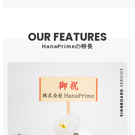
OUR FEATURES
HanaPrimeの特長