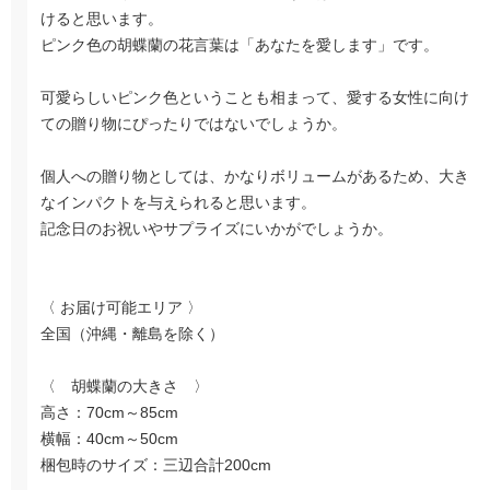
けると思います。
ピンク色の胡蝶蘭の花言葉は「あなたを愛します」です。
可愛らしいピンク色ということも相まって、愛する女性に向け
ての贈り物にぴったりではないでしょうか。
個人への贈り物としては、かなりボリュームがあるため、大き
なインパクトを与えられると思います。
記念日のお祝いやサプライズにいかがでしょうか。
〈 お届け可能エリア 〉
全国（沖縄・離島を除く）
〈 胡蝶蘭の大きさ 〉
高さ：70cm～85cm
横幅：40cm～50cm
梱包時のサイズ：三辺合計200cm