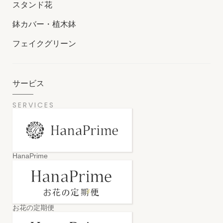
スタンド花
鉢カバー・植木鉢
フェイクグリーン
サービス
SERVICES
HanaPrime
お花の定期便