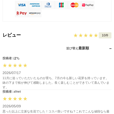
レビュー
10件
最新順
並び替え
投稿者: ぽち
2026/07/17
11月に送っていただいたものが育ち、7月の今も新しい花芽を持っています。
鉢の下まで枝が伸びて感動しました。長く楽しむことができていて喜んでいま
す。
投稿者: afnet
2026/05/09
思った以上に立派な生花でした！コスパ良いですね？これでこんな値段なら最