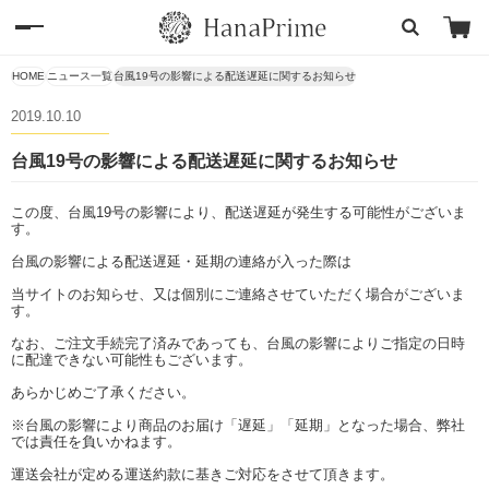
HOME
ニュース一覧
台風19号の影響による配送遅延に関するお知らせ
2019.10.10
台風19号の影響による配送遅延に関するお知らせ
この度、台風19号の影響により、配送遅延が発生する可能性がございま
す。
台風の影響による配送遅延・延期の連絡が入った際は
当サイトのお知らせ、又は個別にご連絡させていただく場合がございま
す。
なお、ご注文手続完了済みであっても、台風の影響によりご指定の日時
に配達できない可能性もございます。
あらかじめご了承ください。
※台風の影響により商品のお届け「遅延」「延期」となった場合、弊社
では責任を負いかねます。
運送会社が定める運送約款に基きご対応をさせて頂きます。