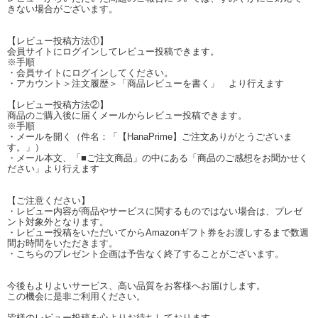
きない場合がございます。
【レビュー投稿方法①】
会員サイトにログインしてレビュー投稿できます。
※手順
・会員サイトにログインしてください。
・アカウント＞注文履歴＞「商品レビューを書く」 より行えます
【レビュー投稿方法②】
商品のご購入後に届くメールからレビュー投稿できます。
※手順
・メールを開く（件名：「【HanaPrime】ご注文ありがとうございま
す。」）
・メール本文、「■ご注文商品」の中にある「商品のご感想をお聞かせく
ださい」より行えます
【ご注意ください】
・レビュー内容が商品やサービスに関するものではない場合は、プレゼ
ント対象外となります。
・レビュー投稿をいただいてからAmazonギフト券をお渡しするまで数週
間お時間をいただきます。
・こちらのプレゼント企画は予告なく終了することがございます。
今後もよりよいサービス、高い品質をお客様へお届けします。
この機会に是非ご利用ください。
皆様のレビュー投稿を心よりお待ちしております。