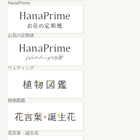
HanaPrime
お花の定期便
ウェディング
植物図鑑
花言葉・誕生花