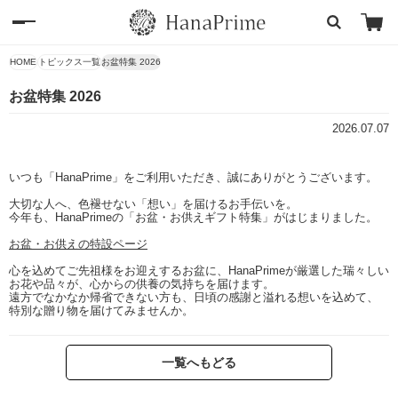
HOME
トピックス一覧
お盆特集 2026
お盆特集 2026
2026.07.07
いつも「HanaPrime」をご利用いただき、誠にありがとうございます。
大切な人へ、色褪せない「想い」を届けるお手伝いを。
今年も、HanaPrimeの「お盆・お供えギフト特集」がはじまりました。
お盆・お供えの特設ページ
心を込めてご先祖様をお迎えするお盆に、HanaPrimeが厳選した瑞々しい
お花や品々が、心からの供養の気持ちを届けます。
遠方でなかなか帰省できない方も、日頃の感謝と溢れる想いを込めて、
特別な贈り物を届けてみませんか。
一覧へもどる