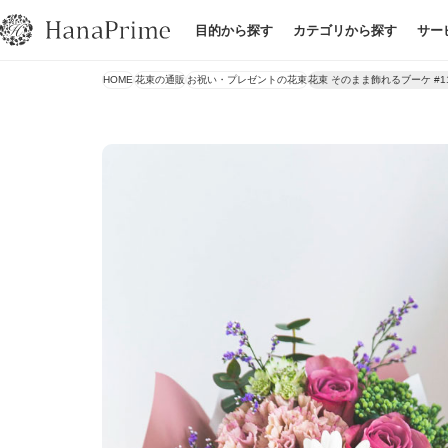
目的から探す
カテゴリから探す
サー
HOME
花束の通販
お祝い・プレゼントの花束
花束 そのまま飾れるブーケ #1114 