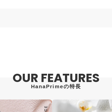
OUR FEATURES
HanaPrimeの特長