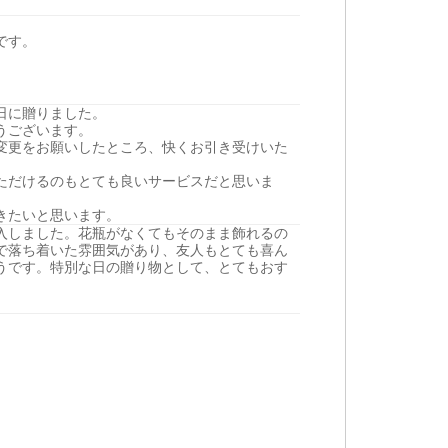
です。
日に贈りました。
うございます。
変更をお願いしたところ、快くお引き受けいた
ただけるのもとても良いサービスだと思いま
きたいと思います。
入しました。花瓶がなくてもそのまま飾れるの
で落ち着いた雰囲気があり、友人もとても喜ん
うです。特別な日の贈り物として、とてもおす