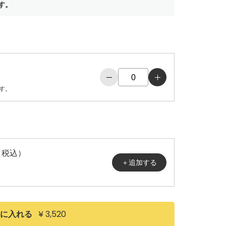
す。
−
＋
す。
0（税込）
¥ 3,520
に入れる