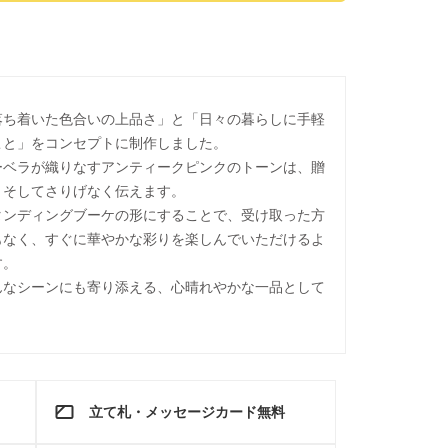
落ち着いた色合いの上品さ」と「日々の暮らしに手軽
こと」をコンセプトに制作しました。
ーベラが織りなすアンティークピンクのトーンは、贈
、そしてさりげなく伝えます。
タンディングブーケの形にすることで、受け取った方
もなく、すぐに華やかな彩りを楽しんでいただけるよ
す。
んなシーンにも寄り添える、心晴れやかな一品として
立て札・メッセージカード無料