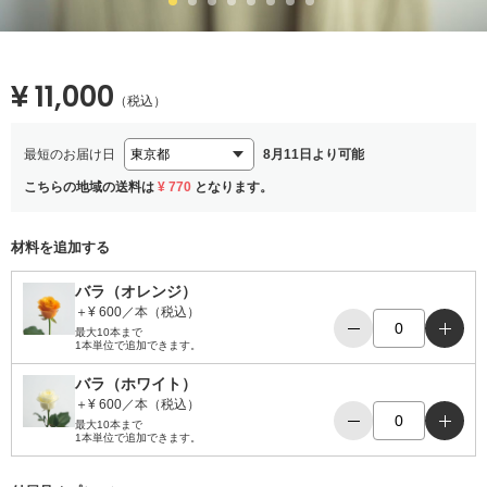
¥ 11,000
（税込）
最短のお届け日
8月11日より可能
こちらの地域の送料は
¥ 770
となります。
材料を追加する
バラ（オレンジ）
＋¥ 600／本（税込）
−
＋
最大10本まで
1本単位で追加できます。
バラ（ホワイト）
＋¥ 600／本（税込）
−
＋
最大10本まで
1本単位で追加できます。