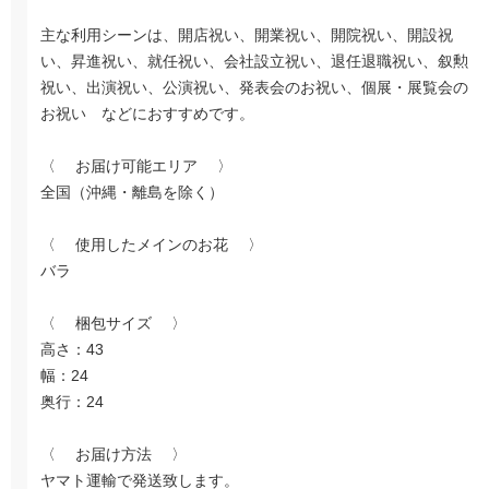
主な利用シーンは、開店祝い、開業祝い、開院祝い、開設祝
い、昇進祝い、就任祝い、会社設立祝い、退任退職祝い、叙勲
祝い、出演祝い、公演祝い、発表会のお祝い、個展・展覧会の
お祝い などにおすすめです。
〈 お届け可能エリア 〉
全国（沖縄・離島を除く）
〈 使用したメインのお花 〉
バラ
〈 梱包サイズ 〉
高さ：43
幅：24
奥行：24
〈 お届け方法 〉
ヤマト運輸で発送致します。