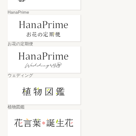
HanaPrime
お花の定期便
ウェディング
植物図鑑