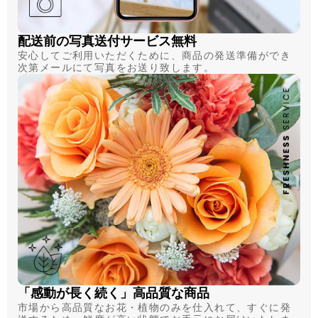
配送前の写真送付サービス無料
安心してご利用いただくために、商品の発送準備ができ
次第メールにて写真をお送り致します。
「感動が長く続く」高品質な商品
市場から高品質なお花・植物のみを仕入れて、すぐに発