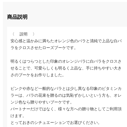
商品説明
〈 説明 〉
安心感と温かみに満ちたオレンジ色のバラと清純で上品な白バ
ラをクロスさせたローズブーケです。
明るくはつらつとした印象のオレンジバラに白バラをクロスさ
せることで、可愛らしくも明るく上品な、手に持ちやすい大き
さのブーケをお作りしました。
ピンクや赤など一般的なバラとは少し異なる印象のビタミンカ
ラーは、バラの花束を贈るのは気恥ずかしいという方も、オレ
ンジ色なら贈りやすいブーケです。
パートナーだけではなく、様々な方への贈り物としてご利用頂
けます。
とっておきのシチュエーションでお選びください。