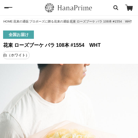
HOME
花束の通販
プロポーズに贈る花束の通販
花束 ローズブーケ バラ 108本 #1554 WHT
全国お届け
花束 ローズブーケ バラ 108本 #1554 WHT
白（ホワイト）