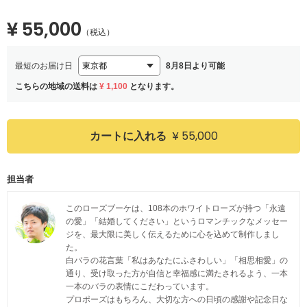
¥ 55,000
（税込）
最短のお届け日
8月8日より可能
こちらの地域の送料は
¥ 1,100
となります。
¥ 55,000
カートに入れる
担当者
このローズブーケは、108本のホワイトローズが持つ「永遠
の愛」「結婚してください」というロマンチックなメッセー
ジを、最大限に美しく伝えるために心を込めて制作しまし
た。
白バラの花言葉「私はあなたにふさわしい」「相思相愛」の
通り、受け取った方が自信と幸福感に満たされるよう、一本
一本のバラの表情にこだわっています。
プロポーズはもちろん、大切な方への日頃の感謝や記念日な