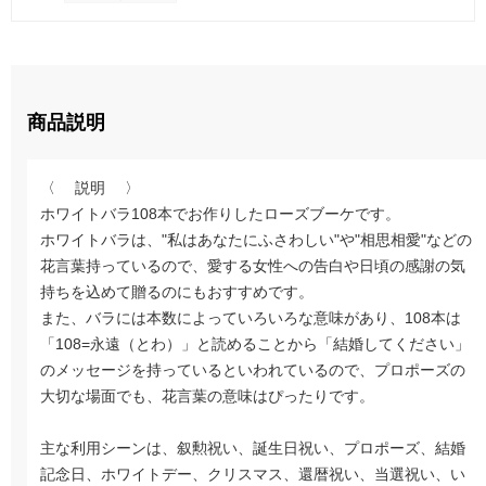
商品説明
〈 説明 〉
ホワイトバラ108本でお作りしたローズブーケです。
ホワイトバラは、"私はあなたにふさわしい"や"相思相愛"などの
花言葉持っているので、愛する女性への告白や日頃の感謝の気
持ちを込めて贈るのにもおすすめです。
また、バラには本数によっていろいろな意味があり、108本は
「108=永遠（とわ）」と読めることから「結婚してください」
のメッセージを持っているといわれているので、プロポーズの
大切な場面でも、花言葉の意味はぴったりです。
主な利用シーンは、叙勲祝い、誕生日祝い、プロポーズ、結婚
記念日、ホワイトデー、クリスマス、還暦祝い、当選祝い、い