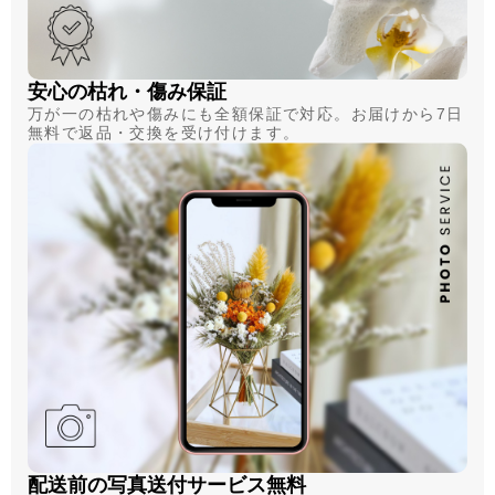
安心の枯れ・傷み保証
万が一の枯れや傷みにも全額保証で対応。お届けから7日
無料で返品・交換を受け付けます。
配送前の写真送付サービス無料