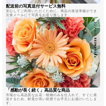
配送前の写真送付サービス無料
安心してご利用いただくために、商品の発送準備ができ
次第メールにて写真をお送り致します。
「感動が長く続く」高品質な商品
市場から高品質なお花・植物のみを仕入れて、すぐに発
送するため、鮮度が高い状態でお手元にお届けいたしま
す。