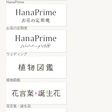
HanaPrime
お花の定期便
ウェディング
植物図鑑
花言葉・誕生花