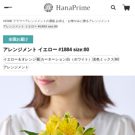
HOME
フラワーアレンジメントの通販
お供え・お悔やみに贈るアレンジメント
アレンジメント イエロー #1884 size:80
全国お届け
アレンジメント イエロー #1884 size:80
イエロー＆オレンジ
菊
カーネーション
白（ホワイト）
淡色ミックス
80
アレンジメント