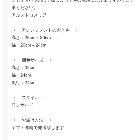
※セイオペラ系は季節によって色の濃淡に差が出ますのでご了
承ください。
アルストロメリア
〈 アレンジメントの大きさ 〉
高さ：25cm～30cm
幅：20cm～24cm
〈 梱包サイズ 〉
高さ：32cm
幅：24cm
奥行：24cm
〈 スタイル 〉
ワンサイド
〈 お届け方法 〉
ヤマト運輸で発送致します。