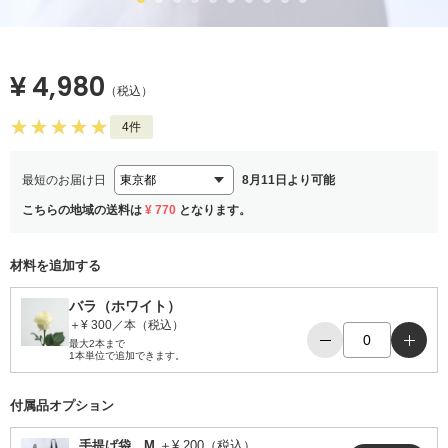
¥ 4,980
（税込）
4件
最短のお届け日
8月11日より可能
こちらの地域の送料は
¥ 770
となります。
材料を追加する
バラ（ホワイト）
＋¥ 300／本（税込）
−
＋
最大2本まで
1本単位で追加できます。
付属品オプション
手提げ袋 M
＋¥ 200（税込）