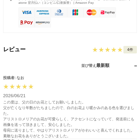
atone 翌月払い（コンビニ/口座振替） | Amazon Pay
レビュー
4件
最新順
並び替え
投稿者: なお
2026/06/21
この度は、父の日のお花としてお願いしました。
父が亡くなり年数がたちましたので、白のお花より暖かみのある色を選びまし
た。
アリストロメリアのお花が可愛らしく、アクセントになっていて、発送前にも
画像を送って頂きまして、安心しました。
母宛に送りまして、やはりアリストロメリアがかわいいと喜んでくれました。
素敵なお花をありがとうございました。