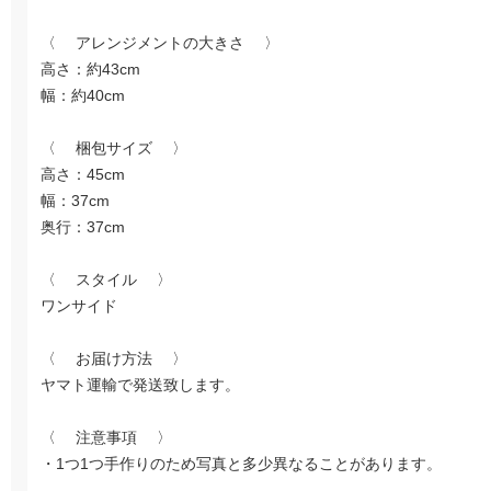
〈 アレンジメントの大きさ 〉
高さ：約43cm
幅：約40cm
〈 梱包サイズ 〉
高さ：45cm
幅：37cm
奥行：37cm
〈 スタイル 〉
ワンサイド
〈 お届け方法 〉
ヤマト運輸で発送致します。
〈 注意事項 〉
・1つ1つ手作りのため写真と多少異なることがあります。