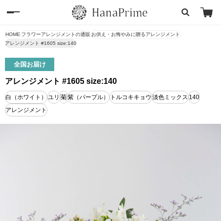
HOME
フラワーアレンジメントの通販
お供え・お悔やみに贈るアレンジメント
アレンジメント #1605 size:140
全国お届け
アレンジメント #1605 size:140
白（ホワイト）
ユリ
菊
紫（パープル）
トルコキキョウ
淡色ミックス
140
アレンジメント