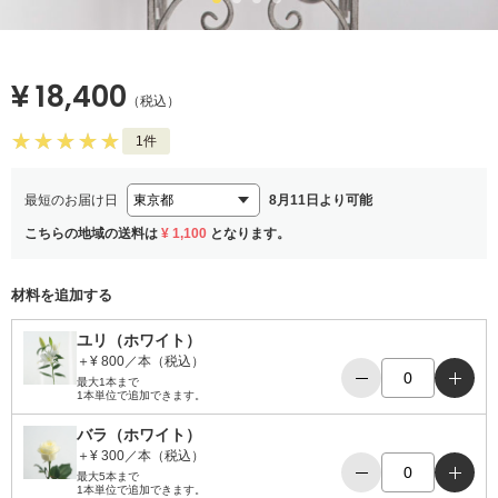
¥ 18,400
（税込）
1件
最短のお届け日
8月11日より可能
こちらの地域の送料は
¥ 1,100
となります。
材料を追加する
ユリ（ホワイト）
＋¥ 800／本（税込）
−
＋
最大1本まで
1本単位で追加できます。
バラ（ホワイト）
＋¥ 300／本（税込）
−
＋
最大5本まで
1本単位で追加できます。