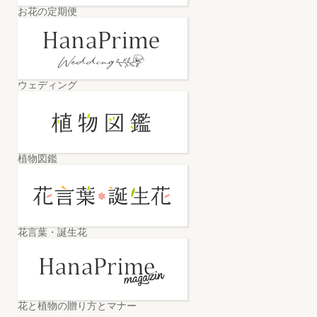
お花の定期便
ウェディング
植物図鑑
花言葉・誕生花
花と植物の贈り方とマナー