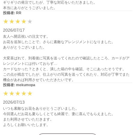
ギリギリの発注でしたが、丁寧な対応をいただきました。
本当にありがとうございました。
投稿者: RR
2026/07/17
友人へ開店祝いの注文です。
お花を追加したことで、さらに素敵なアレンジメントになりました。
ありがとうございました。
大変喜ばれて、到着後に写真を送ってくれたので確認したところ、カードがア
レンジメントには付いておらず…
カードなかった？ときくと、潰した箱の中を確認、そこにあったそうです。
この点が残念でしたが、仕上がりの写真を送ってくれたり、対応が丁寧でまた
機会があれば利用させていただきたいです。
投稿者: mekumopa
2026/07/13
いつも素敵なお花をありがとうございました。
今回選んだお花も夏らしくとても綺麗で、妻に喜んでもらえました。
また利用させていただきます。
よろしくお願いいたします。