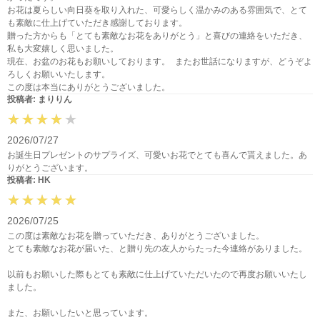
お花は夏らしい向日葵を取り入れた、可愛らしく温かみのある雰囲気で、とて
も素敵に仕上げていただき感謝しております。
贈った方からも「とても素敵なお花をありがとう」と喜びの連絡をいただき、
私も大変嬉しく思いました。
現在、お盆のお花もお願いしております。 またお世話になりますが、どうぞよ
ろしくお願いいたします。
この度は本当にありがとうございました。
投稿者: まりりん
2026/07/27
お誕生日プレゼントのサプライズ、可愛いお花でとても喜んで貰えました。あ
りがとうございます。
投稿者: HK
2026/07/25
この度は素敵なお花を贈っていただき、ありがとうございました。
とても素敵なお花が届いた、と贈り先の友人からたった今連絡がありました。
以前もお願いした際もとても素敵に仕上げていただいたので再度お願いいたし
ました。
また、お願いしたいと思っています。