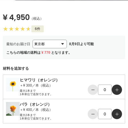
¥ 4,950
（税込）
6件
最短のお届け日
8月9日より可能
こちらの地域の送料は
¥ 770
となります。
材料を追加する
ヒマワリ（オレンジ）
＋¥ 300／本（税込）
−
＋
最大1本まで
1本単位で追加できます。
バラ（オレンジ）
＋¥ 400／本（税込）
−
＋
最大2本まで
1本単位で追加できます。