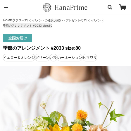
HOME
フラワーアレンジメントの通販
お祝い・プレゼントのアレンジメント
季節のアレンジメント #2033 size:80
全国お届け
季節のアレンジメント #2033 size:80
イエロー＆オレンジ
グリーン
バラ
カーネーション
ヒマワリ