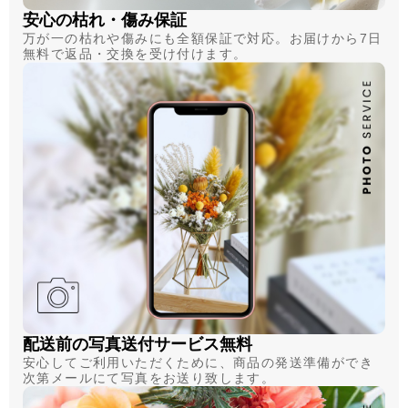
安心の枯れ・傷み保証
万が一の枯れや傷みにも全額保証で対応。お届けから7日
無料で返品・交換を受け付けます。
配送前の写真送付サービス無料
安心してご利用いただくために、商品の発送準備ができ
次第メールにて写真をお送り致します。