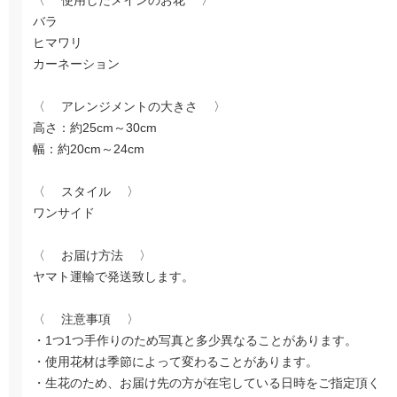
〈 使用したメインのお花 〉
バラ
ヒマワリ
カーネーション
〈 アレンジメントの大きさ 〉
高さ：約25cm～30cm
幅：約20cm～24cm
〈 スタイル 〉
ワンサイド
〈 お届け方法 〉
ヤマト運輸で発送致します。
〈 注意事項 〉
・1つ1つ手作りのため写真と多少異なることがあります。
・使用花材は季節によって変わることがあります。
・生花のため、お届け先の方が在宅している日時をご指定頂く