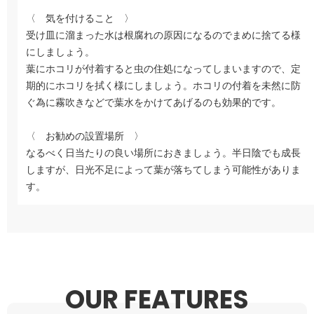
〈 気を付けること 〉
受け皿に溜まった水は根腐れの原因になるのでまめに捨てる様
にしましょう。
葉にホコリが付着すると虫の住処になってしまいますので、定
期的にホコリを拭く様にしましょう。ホコリの付着を未然に防
ぐ為に霧吹きなどで葉水をかけてあげるのも効果的です。
〈 お勧めの設置場所 〉
なるべく日当たりの良い場所におきましょう。半日陰でも成長
しますが、日光不足によって葉が落ちてしまう可能性がありま
す。
OUR FEATURES