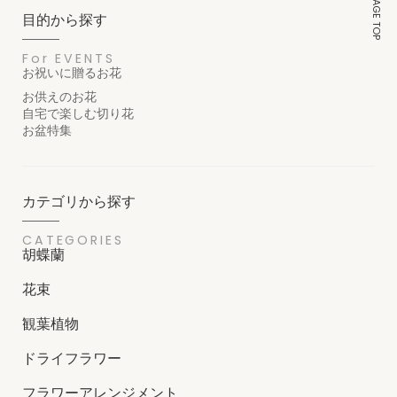
PAGE TOP
目的から探す
For EVENTS
お祝いに贈るお花
お供えのお花
自宅で楽しむ切り花
お盆特集
カテゴリから探す
CATEGORIES
胡蝶蘭
花束
観葉植物
ドライフラワー
フラワーアレンジメント