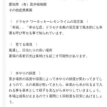
愛知県 （有）皿井植物園
その他提携農園
〈 ドラセナ ワーネッキーレモンライムの花言葉 〉
「幸福」、「幸せな恋」ドラセナ全般の花言葉で風水的にも幸
運を呼び寄せる事で知られています。
〈 育てる環境 〉
風通し、日当たりの良い場所
夏場の直射日光は葉焼けを起こす可能性があります。
〈 水やりの頻度 〉
置き場所の温度や湿度によって水やりの頻度が変わってきてし
まうので、土の表面が乾いてきたら、鉢底から水が出るまで入
れる事を基本として様子を見ながら水やりしていきましょう。
冬場は成長が止まるので１週間に１回程度を目安にあげましょ
う。