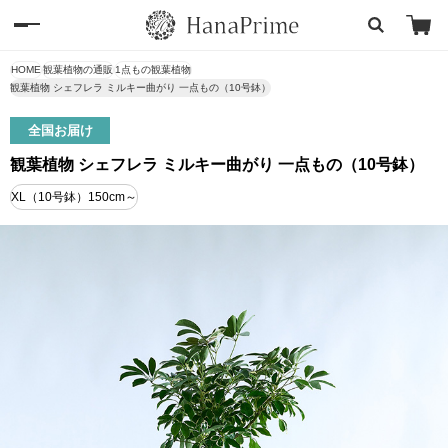
HOME
観葉植物の通販
1点もの観葉植物
観葉植物 シェフレラ ミルキー曲がり 一点もの（10号鉢）
全国お届け
観葉植物 シェフレラ ミルキー曲がり 一点もの（10号鉢）
XL（10号鉢）150cm～