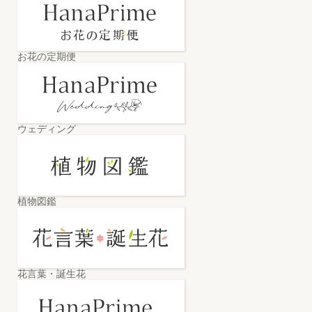
お花の定期便
ウェディング
植物図鑑
花言葉・誕生花