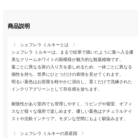
商品説明
〈 シェフレラ ミルキーとは 〉
シェフレラ ミルキーは、まるで絵筆で描いたように葉へ入る優
美なクリームホワイトの斑模様が魅力的な観葉植物です。
葉ごとに異なる斑の入り方を楽しめるため、一鉢ごとに異なる
個性を持ち、世界にひとつだけの表情を見せてくれます。
明るい葉色はお部屋を軽やかに演出し、置くだけで洗練された
インテリアグリーンとして存在感を放ちます。
耐陰性があり室内でも管理しやすく、リビングや寝室、オフィ
スなど様々な場所で楽しめます。優しい葉色はナチュラルテイ
ストや北欧インテリア、モダンな空間にもよく馴染みます。
〈 シェフレラ ミルキーの原産国 〉