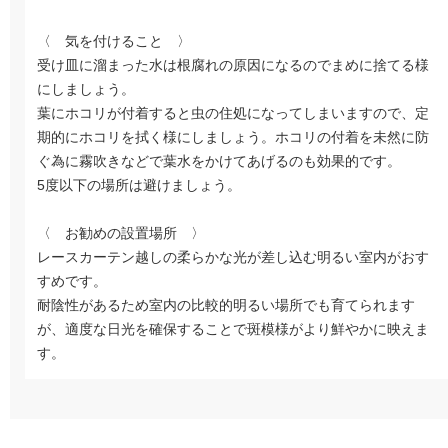
〈 気を付けること 〉
受け皿に溜まった水は根腐れの原因になるのでまめに捨てる様
にしましょう。
葉にホコリが付着すると虫の住処になってしまいますので、定
期的にホコリを拭く様にしましょう。ホコリの付着を未然に防
ぐ為に霧吹きなどで葉水をかけてあげるのも効果的です。
5度以下の場所は避けましょう。
〈 お勧めの設置場所 〉
レースカーテン越しの柔らかな光が差し込む明るい室内がおす
すめです。
耐陰性があるため室内の比較的明るい場所でも育てられます
が、適度な日光を確保することで斑模様がより鮮やかに映えま
す。