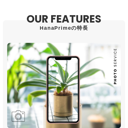
OUR FEATURES
HanaPrimeの特長