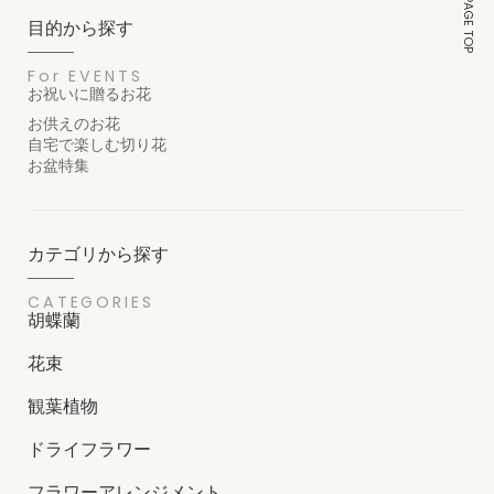
PAGE TOP
目的から探す
For EVENTS
お祝いに贈るお花
お供えのお花
自宅で楽しむ切り花
お盆特集
カテゴリから探す
CATEGORIES
胡蝶蘭
花束
観葉植物
ドライフラワー
フラワーアレンジメント