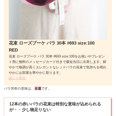
花束 ローズブーケ バラ 30本 #693 size:100
RED
花束 ローズブーケ バラ 30本 #693 size:100をお祝いやプレゼン
ト用に無料のメッセージカード付きで最短当日に出荷します。鮮
やかで格調が高くエレガントなレッドバラの花束で気持ちを晴れ
やかにお部屋を華やかに彩ります。
詳しく見る
バラ30本の意味は、
永遠
です。
12本の赤いバラの花束は特別な意味が込められる
が・・少し物足りない