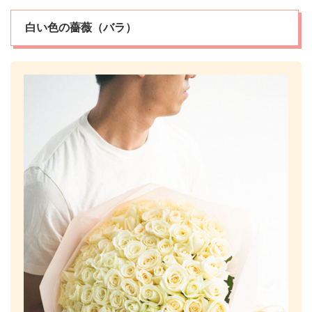
白い色の薔薇（バラ）