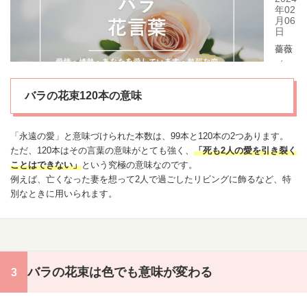
バラの花束120本の意味
「永遠の愛」と意味づけられた本数は、99本と120本の2つあります。
ただ、120本はその言葉の意味がとても強く、
「死も2人の愛を引き裂く
ことはできない」
という究極の意味なのです。
例えば、亡くなった妻を想って2人で過ごしたリビングに飾るなど、特
別なときに用いられます。
バラの花束は色でも意味が変わる