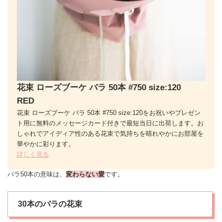
花束 ローズブーケ バラ 50本 #750 size:120
RED
花束 ローズブーケ バラ 50本 #750 size:120をお祝いやプレゼン
ト用に無料のメッセージカード付きで最短当日に出荷します。お
しゃれでアイディア性のある花束で気持ちを晴れやかにお部屋を
華やかに彩ります。
詳しく見る
バラ50本の意味は、
変わらない
愛
です。
30本のバラの花束