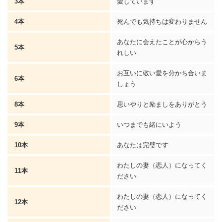
3本
愛しています
4本
死んでも気持ちは変わりません
あなたに会えたことが心からう
5本
れしい
お互いに敬い愛を分かち合いま
6本
しょう
8本
思いやりと励ましを
ありがとう
9本
いつまでも緒にいよう
10本
あなたは完璧です
わたしの妻（恋人）になってく
11本
ださい
わたしの妻（恋人）になってく
12本
ださい