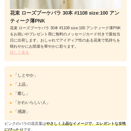
花束 ローズブーケバラ 30本 #1108 size:100 アン
ティーク薄PNK
花束 ローズブーケバラ 30本 #1108 size:100 アンティーク薄PNK
をお祝いやプレゼント用に無料のメッセージカード付きで最短当
日に出荷します。おしゃれでアイディア性のある花束で気持ちを
晴れやかにお部屋を華やかに彩ります。
詳しく見る
「しとやか」
「上品」
「癒し」
「かわいらしい人」
「感謝」
ピンクのバラの花言葉は
やさしく上品なイメージで、エレガントな女性
にぴったり
です。