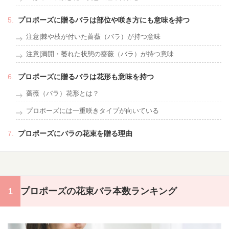
プロポーズに贈るバラは部位や咲き方にも意味を持つ
注意|棘や枝が付いた薔薇（バラ）が持つ意味
注意|満開・萎れた状態の薔薇（バラ）が持つ意味
プロポーズに贈るバラは花形も意味を持つ
薔薇（バラ）花形とは？
プロポーズには一重咲きタイプが向いている
プロポーズにバラの花束を贈る理由
プロポーズの花束バラ本数ランキング