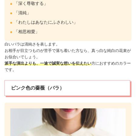
「深く尊敬する」
「清純」
「わたしはあなたにふさわしい」
「相思相愛」
白いバラは清純さを表します。
お相手が目立つものが苦手で落ち着いた方なら、真っ白な純白の花束が
お似合いでしょう。
派手な演出よりも、一途で誠実な想いを伝えたい
方におすすめのカラー
です。
ピンク色の薔薇（バラ）