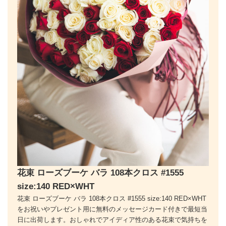
花束 ローズブーケ バラ 108本クロス #1555
size:140 RED×WHT
花束 ローズブーケ バラ 108本クロス #1555 size:140 RED×WHT
をお祝いやプレゼント用に無料のメッセージカード付きで最短当
日に出荷します。おしゃれでアイディア性のある花束で気持ちを