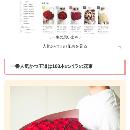
＼一生の思い出を／
人気のバラの花束を見る
一番人気かつ王道は108本のバラの花束