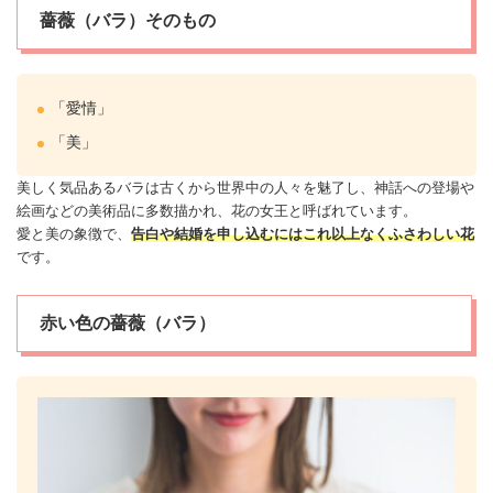
薔薇（バラ）そのもの
「愛情」
「美」
美しく気品あるバラは古くから世界中の人々を魅了し、神話への登場や
絵画などの美術品に多数描かれ、花の女王と呼ばれています。
愛と美の象徴で、
告白や結婚を申し込むにはこれ以上なくふさわしい花
です。
赤い色の薔薇（バラ）