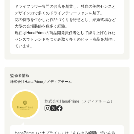
ドライフラワー専門のお店を創業し、独自の美的センスと
デザイン力で多くのドライフラワーファンを魅了。
花の特徴を生かした作品づくりを得意とし、結婚式場など
大型の会場装飾を数多く経験。
現在はHanaPrimeの商品開発責任者として練り上げられた
センスでトレンドをつかみ取り多くのヒット商品を創作し
ています。
監修者情報
株式会社HanaPrime／メディアチーム
株式会社HanaPrime（メディアチーム）
HanaPrime（ハナプライム）は「あらゆる瞬間に想いを込