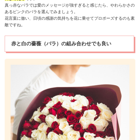
真っ赤なバラでは愛の
メッセージ
が強すぎると感じたら、やわらかさの
あるピンクのバラを選んでみましょう。
花言葉に倣い、日頃の感謝の気持ちを花に乗せてプロポーズするのも素
敵ですね。
赤と白の薔薇（バラ）の組み合わせでも良い