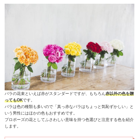
バラの花束といえば赤がスタンダードですが、もちろん
赤以外の色を贈
ってもOK
です。
バラは色の種類も多いので「真っ赤なバラはちょっと気恥ずかしい」と
いう男性にはほかの色もおすすめです。
プロポーズの花
としてふさわしい意味を持つ色選びと注意する色を紹介
します。