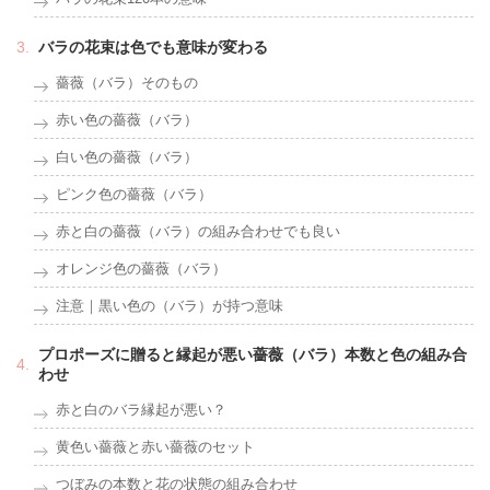
バラの花束は色でも意味が変わる
薔薇（バラ）そのもの
赤い色の薔薇（バラ）
白い色の薔薇（バラ）
ピンク色の薔薇（バラ）
赤と白の薔薇（バラ）の組み合わせでも良い
オレンジ色の薔薇（バラ）
注意｜黒い色の（バラ）が持つ意味
プロポーズに贈ると縁起が悪い薔薇（バラ）本数と色の組み合
わせ
赤と白のバラ縁起が悪い？
黄色い薔薇と赤い薔薇のセット
つぼみの本数と花の状態の組み合わせ