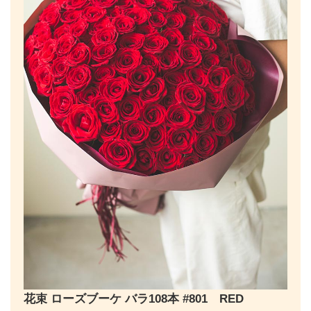
花束 ローズブーケ バラ108本 #801 RED