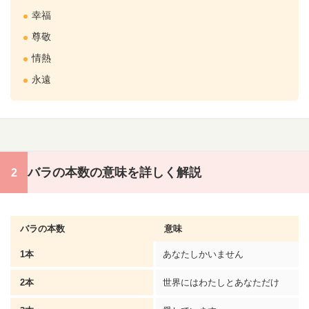
幸福
尊敬
情熱
永遠
バラの本数の意味を詳しく解説
バラの本数
意味
1本
あなたしかいません
2本
世界にはわたしとあなただけ