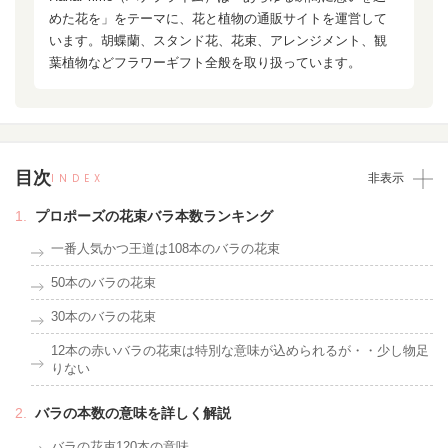
めた花を」をテーマに、花と植物の通販サイトを運営して
います。胡蝶蘭、スタンド花、花束、アレンジメント、観
葉植物などフラワーギフト全般を取り扱っています。
目次
INDEX
非表示
プロポーズの花束バラ本数ランキング
一番人気かつ王道は108本のバラの花束
50本のバラの花束
30本のバラの花束
12本の赤いバラの花束は特別な意味が込められるが・・少し物足
りない
バラの本数の意味を詳しく解説
バラの花束120本の意味