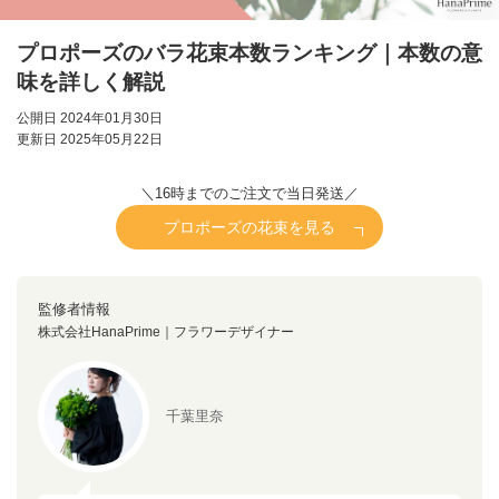
プロポーズのバラ花束本数ランキング｜本数の意
味を詳しく解説
公開日 2024年01月30日
更新日 2025年05月22日
＼16時までのご注文で当日発送／
プロポーズの花束を見る
監修者情報
株式会社HanaPrime｜フラワーデザイナー
千葉里奈