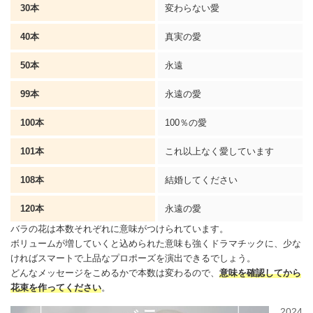
30本
変わらない
愛
40本
真実の
愛
50本
永遠
99本
永遠の愛
100本
100％の愛
101本
これ以上なく愛しています
108本
結婚してください
120本
永遠の愛
バラの花は本数それぞれに意味がつけられています。
ボリュームが増していくと込められた意味も強くドラマチックに、少な
ければスマートで上品なプロポーズを演出できるでしょう。
どんな
メッセージ
をこめるかで本数は変わるので、
意味を確認してから
花束を作ってください
。