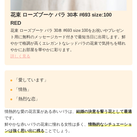
花束 ローズブーケ バラ 30本 #693 size:100
RED
花束 ローズブーケ バラ 30本 #693 size:100をお祝いやプレゼン
ト用に無料のメッセージカード付きで最短当日に出荷します。鮮
やかで格調が高くエレガントなレッドバラの花束で気持ちを晴れ
やかにお部屋を華やかに彩ります。
詳しく見る
「愛しています」
「情熱」
「熱烈な恋」
情熱的な愛の花言葉がある赤いバラは、
結婚の決意を誓う花として最適
です。
鮮やかな赤いバラの花束に憧れる女性は多く、
情熱的なシチュエーショ
ンは強く思い出に残る
ことでしょう。