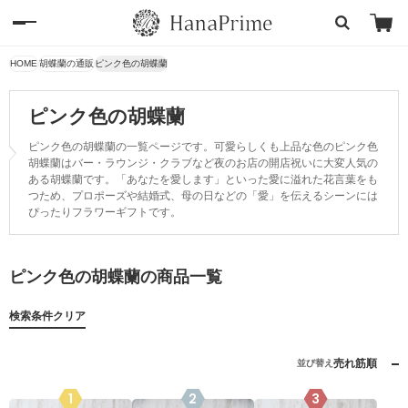
HOME
胡蝶蘭の通販
ピンク色の胡蝶蘭
ピンク色の胡蝶蘭
ピンク色の胡蝶蘭の一覧ページです。可愛らしくも上品な色のピンク色
胡蝶蘭はバー・ラウンジ・クラブなど夜のお店の開店祝いに大変人気の
ある胡蝶蘭です。「あなたを愛します」といった愛に溢れた花言葉をも
つため、プロポーズや結婚式、母の日などの「愛」を伝えるシーンには
ぴったりフラワーギフトです。
ピンク色の胡蝶蘭の商品一覧
検索条件クリア
売れ筋順
並び替え
1
2
3