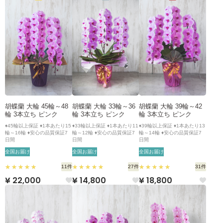
胡蝶蘭 大輪 45輪～48
胡蝶蘭 大輪 33輪～36
胡蝶蘭 大輪 39輪～42
輪 3本立ち ピンク
輪 3本立ち ピンク
輪 3本立ち ピンク
♦45輪以上保証 ♦1本あたり15
♦33輪以上保証 ♦1本あたり11
♦39輪以上保証 ♦1本あたり13
輪～16輪 ♦安心の品質保証7
輪～12輪 ♦安心の品質保証7
輪～14輪 ♦安心の品質保証7
日間
日間
日間
全国お届け
全国お届け
全国お届け
11件
27件
31件
¥ 22,000
¥ 14,800
¥ 18,800