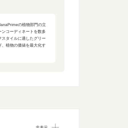
aPrimeの植物部門の立
ーンコーディネートを数多
フスタイルに適したグリー
ぎ、植物の価値を最大化す
非表示