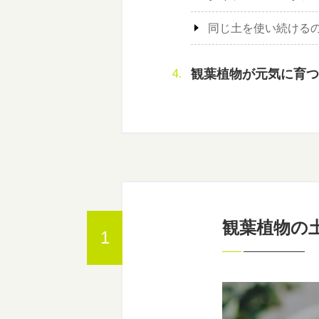
同じ土を使い続ける
観葉植物が元気に育つ
観葉植物の