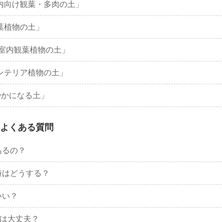
内向け観葉・多肉の土」
葉植物の土」
 室内観葉植物の土」
ンテリア植物の土」
やかになる土」
よくある質問
あるの？
時はどうする？
いい？
土は大丈夫？