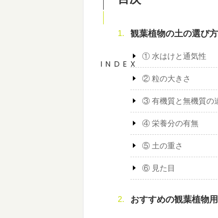
観葉植物の土の選び方
① 水はけと通気性
INDEX
② 粒の大きさ
③ 有機質と無機質の
④ 栄養分の有無
⑤ 土の重さ
⑥ 見た目
おすすめの観葉植物用