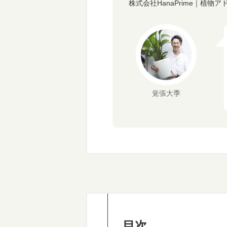
株式会社HanaPrime｜植物
覚張大季
目次