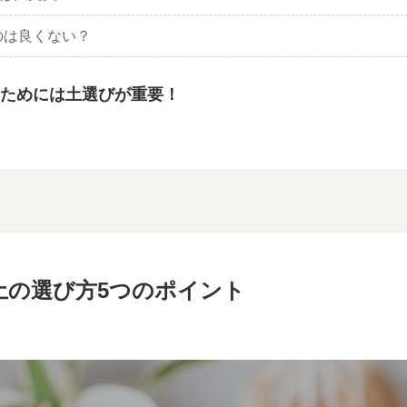
のは良くない？
ためには土選びが重要！
土の選び方5つのポイント