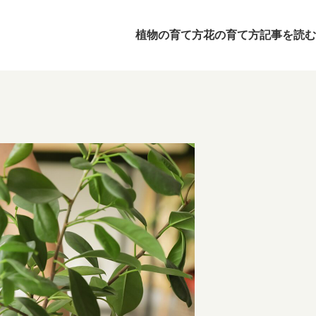
植物の育て方
花の育て方
記事を読む