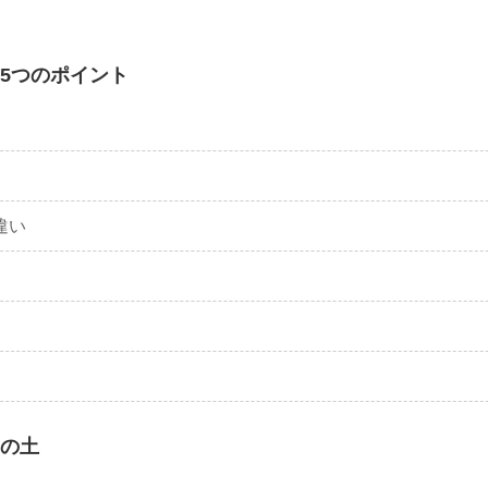
5つのポイント
違い
の土