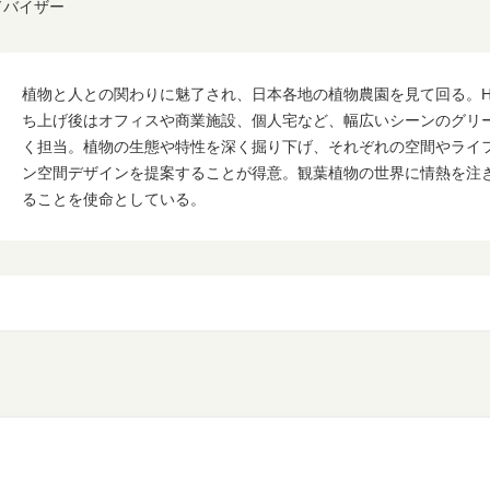
アドバイザー
植物と人との関わりに魅了され、日本各地の植物農園を見て回る。Han
ち上げ後はオフィスや商業施設、個人宅など、幅広いシーンのグリ
く担当。植物の生態や特性を深く掘り下げ、それぞれの空間やライ
ン空間デザインを提案することが得意。観葉植物の世界に情熱を注
ることを使命としている。