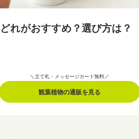
はどれがおすすめ？選び方は？
＼立て札・メッセージカード無料／
観葉植物の通販を見る