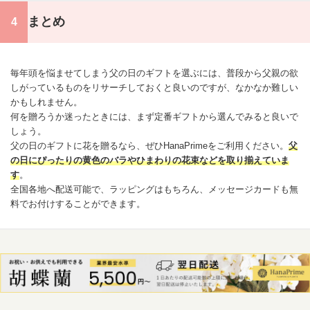
まとめ
毎年頭を悩ませてしまう父の日のギフトを選ぶには、普段から父親の欲
しがっているものをリサーチしておくと良いのですが、なかなか難しい
かもしれません。
何を贈ろうか迷ったときには、まず定番ギフトから選んでみると良いで
しょう。
父の日のギフトに花を贈るなら、ぜひ
HanaPrime
をご利用ください。
父
の日にぴったりの黄色のバラや
ひまわり
の
花束
などを取り揃えていま
す
。
全国各地へ配送可能で、ラッピングはもちろん、
メッセージカード
も無
料でお付けすることができます。