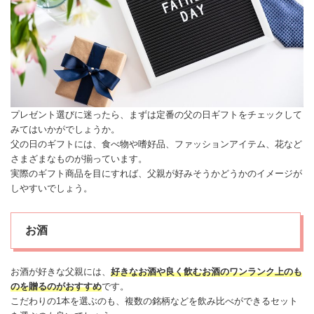
プレゼント選びに迷ったら、まずは定番の父の日ギフトをチェックして
みてはいかがでしょうか。
父の日のギフトには、食べ物や嗜好品、ファッションアイテム、花など
さまざまなものが揃っています。
実際のギフト商品を目にすれば、父親が好みそうかどうかのイメージが
しやすいでしょう。
お酒
お酒が好きな父親には、
好きなお酒や良く飲むお酒のワンランク上のも
のを贈るのがおすすめ
です。
こだわりの1本を選ぶのも、複数の銘柄などを飲み比べができるセット