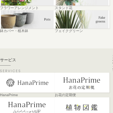
フラワーアレンジメント
スタンド花
鉢カバー・植木鉢
フェイクグリーン
PA
サービス
SERVICES
HanaPrime
お花の定期便