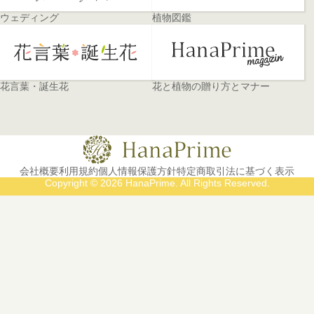
ウェディング
植物図鑑
花言葉・誕生花
花と植物の贈り方とマナー
会社概要
利用規約
個人情報保護方針
特定商取引法に基づく表示
Copyright © 2026 HanaPrime. All Rights Reserved.