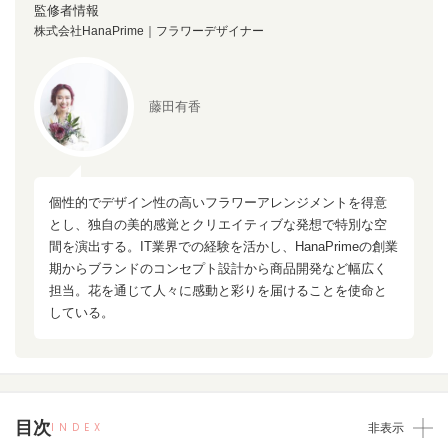
監修者情報
株式会社HanaPrime｜フラワーデザイナー
藤田有香
個性的でデザイン性の高いフラワーアレンジメントを得意
とし、独自の美的感覚とクリエイティブな発想で特別な空
間を演出する。IT業界での経験を活かし、HanaPrimeの創業
期からブランドのコンセプト設計から商品開発など幅広く
担当。花を通じて人々に感動と彩りを届けることを使命と
している。
目次
INDEX
非表示