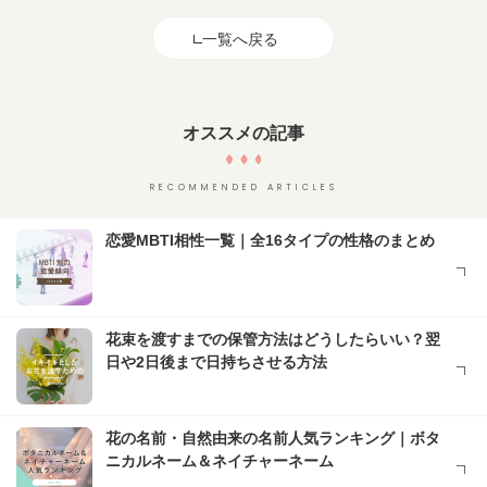
一覧へ戻る
オススメの記事
RECOMMENDED ARTICLES
恋愛MBTI相性一覧｜全16タイプの性格のまとめ
花束を渡すまでの保管方法はどうしたらいい？翌
日や2日後まで日持ちさせる方法
花の名前・自然由来の名前人気ランキング｜ボタ
ニカルネーム＆ネイチャーネーム