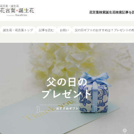
花言葉・誕生花
花言葉検索
誕生花検索
記事を
誕生花・花言葉トップ
記事を読む
お祝い
父の日ギフトのおすすめは？プレゼントの