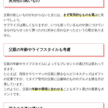
実用性の高いもの
父親の欲しいものがわからないときには、
まず実用的なものを選ぶ
と良
いでしょう。
サプライズは難しくなりますが、いつも使っているものや身につけてい
るものならせっかく贈ったのに好みに合わなかったという心配がありま
せん。
父親の年齢やライフスタイルも考慮
父親の年齢やライフスタイルによってもプレゼントの選び方は変わって
きます。
たとえば、現役サラリーマンの父親に贈るならビジネスグッズはギフト
の定番ですが、リタイア世代の父親には趣味のものやグルメを贈る方が
適しています。
このように、父親の
年齢や環境に合わせる
こともギフト選びの重要なポ
イントです。