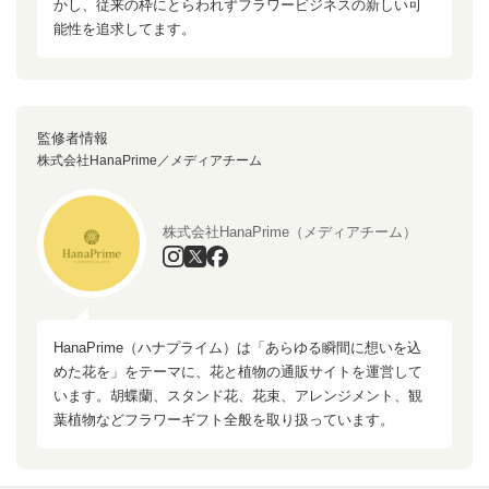
かし、従来の枠にとらわれずフラワービジネスの新しい可
能性を追求してます。
監修者情報
株式会社HanaPrime／メディアチーム
株式会社HanaPrime（メディアチーム）
HanaPrime（ハナプライム）は「あらゆる瞬間に想いを込
めた花を」をテーマに、花と植物の通販サイトを運営して
います。胡蝶蘭、スタンド花、花束、アレンジメント、観
葉植物などフラワーギフト全般を取り扱っています。