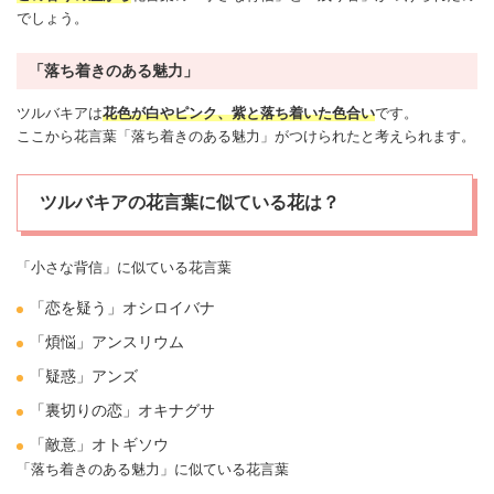
でしょう。
「落ち着きのある魅力」
ツルバキアは
花色が白やピンク、紫と落ち着いた色合い
です。
ここから花言葉「落ち着きのある魅力」がつけられたと考えられます。
ツルバキアの花言葉に似ている花は？
「小さな背信」に似ている花言葉
「恋を疑う」
オシロイバナ
「煩悩」アンスリウム
「疑惑」アンズ
「
裏切り
の恋」オキナグサ
「敵意」オトギソウ
「落ち着きのある魅力」に似ている花言葉