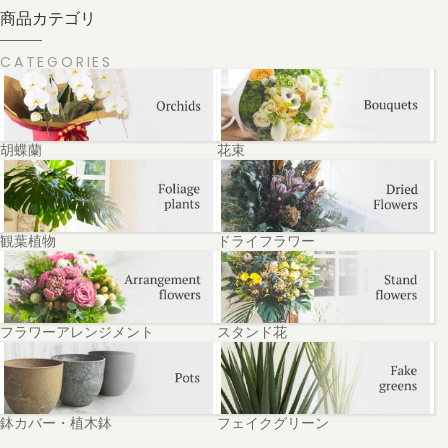
商品カテゴリ
CATEGORIES
胡蝶蘭
花束
観葉植物
ドライフラワー
フラワーアレンジメント
スタンド花
鉢カバー・植木鉢
フェイクグリーン