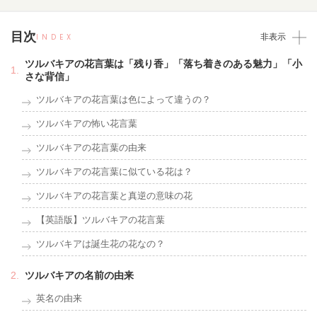
目次
INDEX
非表示
ツルバキアの花言葉は「残り香」「落ち着きのある魅力」「小
さな背信」
ツルバキアの花言葉は色によって違うの？
ツルバキアの怖い花言葉
ツルバキアの花言葉の由来
ツルバキアの花言葉に似ている花は？
ツルバキアの花言葉と真逆の意味の花
【英語版】ツルバキアの花言葉
ツルバキアは誕生花の花なの？
ツルバキアの名前の由来
英名の由来