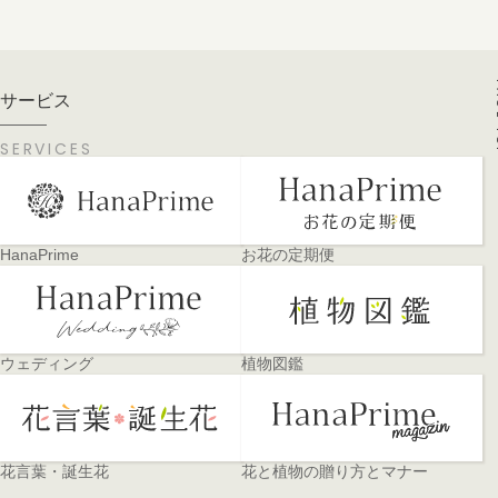
PA
サービス
SERVICES
HanaPrime
お花の定期便
ウェディング
植物図鑑
花言葉・誕生花
花と植物の贈り方とマナー