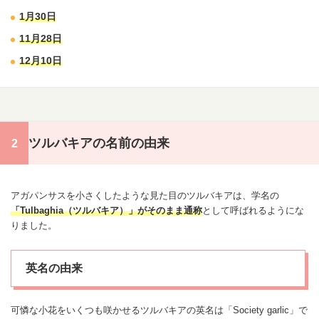
1月30日
11月28日
12月10日
ツルバキアの名前の由来
アガパンサス
を小さくしたような見た目のツルバキアは、学名の
「Tulbaghia（ツルバキア）」がそのまま通称
として呼ばれるようにな
りました。
英名の由来
可憐な小花をいくつも咲かせるツルバキアの英名は「Society garlic」で