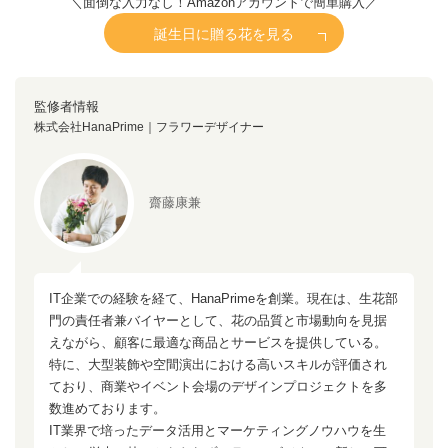
＼面倒な入力なし！Amazonアカウントで簡単購入／
誕生日に贈る花を見る
監修者情報
株式会社HanaPrime｜フラワーデザイナー
齋藤康兼
IT企業での経験を経て、HanaPrimeを創業。現在は、生花部
門の責任者兼バイヤーとして、花の品質と市場動向を見据
えながら、顧客に最適な商品とサービスを提供している。
特に、大型装飾や空間演出における高いスキルが評価され
ており、商業やイベント会場のデザインプロジェクトを多
数進めております。
IT業界で培ったデータ活用とマーケティングノウハウを生