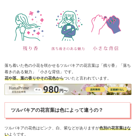
落ち着いた色の小花を咲かせるツルバキアの
花言葉
は「残り香」「落ち
着きのある魅力」「小さな背信」です。
花や茎、葉の香りやその花色から
ついたと言われています。
ツルバキアの花言葉は色によって違うの？
ツルバキアの花色はピンク、白、紫などがありますが
色別の花言葉はな
い
ようです。