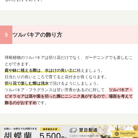
ツルバキアの飾り方
球根植物のツルバキアは切り花だけでなく、ガーデニングでも楽しむこ
とができます。
庭や鉢に植える際は、水はけの良い土に
植えましょう。
日当たりの良いところで育てると花付きが良くなります。
切り花で楽しむ際は浅水
で活けるようにしましょう。
ツルバキア・フラグランスは甘い芳香があるのに対して、
ツルバキア・
ビオラ
セアは茎や葉を切った際にニンニク臭がするので、場面を考えて
飾るのがおすすめ
です。