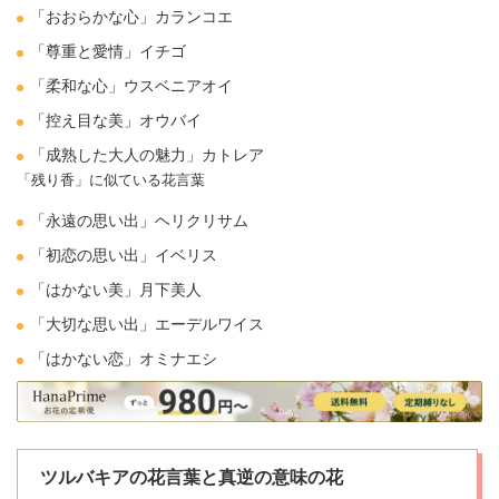
「おおらかな心」
カランコエ
「尊重と愛情」
イチゴ
「柔和な心」ウスベニアオイ
「控え目な美」オウバイ
「成熟した大人の魅力」
カトレア
「残り香」に似ている花言葉
「永遠の思い出」ヘリクリサム
「初恋の思い出」
イベリス
「はかない美」月下美人
「大切な思い出」
エーデルワイス
「はかない恋」
オミナエシ
ツルバキアの花言葉と真逆の意味の花