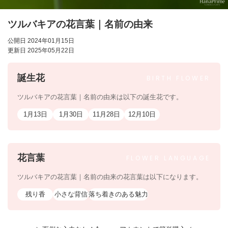
ツルバキアの花言葉｜名前の由来
公開日 2024年01月15日
更新日 2025年05月22日
誕生花
BIRTH
FLOWER
ツルバキアの花言葉｜名前の由来は以下の誕生花です。
1月13日
1月30日
11月28日
12月10日
花言葉
FLOWER
LANGUAGE
ツルバキアの花言葉｜名前の由来の花言葉は以下になります。
残り香
小さな背信
落ち着きのある魅力